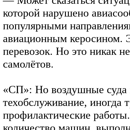
которой нарушено авиасоо
популярными направлениям
авиационным керосином. Э
перевозок. Но это никак н
самолётов.
«СП»: Но воздушные суда 
техобслуживание, иногда 
профилактические работы.
количество машин, выпол