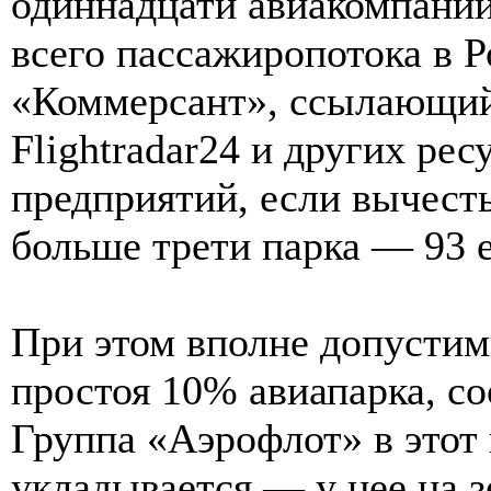
одиннадцати авиакомпани
всего пассажиропотока в Р
«Коммерсант», ссылающий
Flightradar24 и других рес
предприятий, если вычест
больше трети парка — 93 
При этом вполне допустим
простоя 10% авиапарка, с
Группа «Аэрофлот» в этот 
укладывается — у нее на 