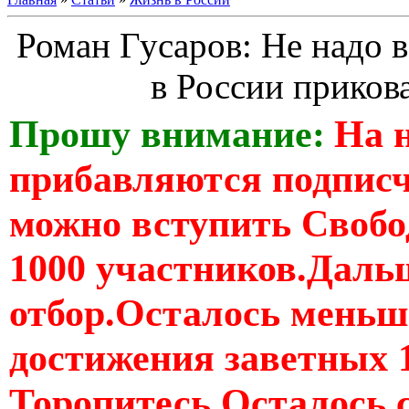
Роман Гусаров: Не надо в
в России прикова
Прошу внимание:
На 
прибавляются подпис
можно вступить Свобо
1000 участников.Дальш
отбор.Осталось меньше
достижения заветных 
Торопитесь Осталось 