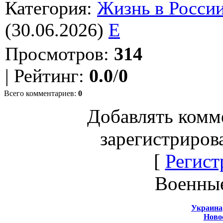
Категория
:
Жизнь в Росси
(30.06.2026)
E
Просмотров
:
314
|
Рейтинг
:
0.0
/
0
Всего комментариев
:
0
Добавлять комм
зарегистриров
[
Регист
Военны
Украина
Новос