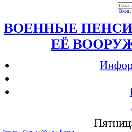
Вход
ВОЕННЫЕ ПЕНСИ
ЕЁ ВООРУ
Инфор
Пятница
Главная
»
Статьи
»
Жизнь в России