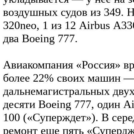
воздушных судов из 349. Н
320neo, 1 из 12 Airbus А33
два Boeing 777.
Авиакомпания «Россия» вр
более 22% своих машин — 
дальнемагистральных двух
десяти Boeing 777, один Ai
100 («Суперждет»). В сер
ремонт еще пять «Супердж