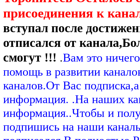
присоединения к кан
вступал после достижен
отписался от канала,Бо
смогут !!!
.
Вам это ничего
помощь в развитии канал
каналов.От Вас подписка,а
информация. .На наших ка
информация..Чтобы и пол
подпишись на наши канал