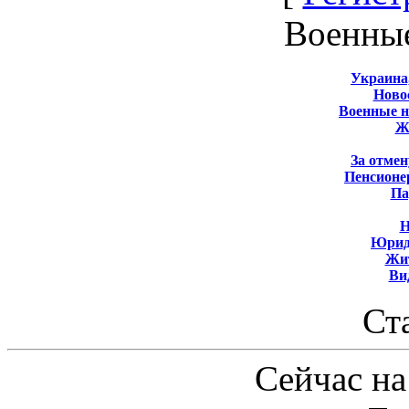
Военны
Украина
Новос
Военные 
Ж
За отмен
Пенсионе
Па
Н
Юрид
Жит
Ви
Ст
Сейчас на