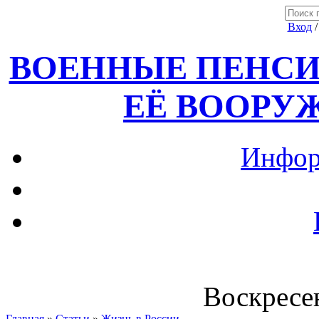
Вход
ВОЕННЫЕ ПЕНСИ
ЕЁ ВООРУ
Инфор
Воскресен
Главная
»
Статьи
»
Жизнь в России