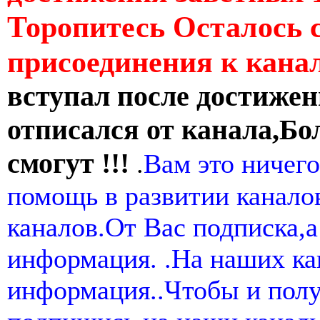
Торопитесь Осталось 
присоединения к кан
вступал после достижен
отписался от канала,Бо
смогут !!!
.
Вам это ничего
помощь в развитии канал
каналов.От Вас подписка,а
информация. .На наших ка
информация..Чтобы и пол