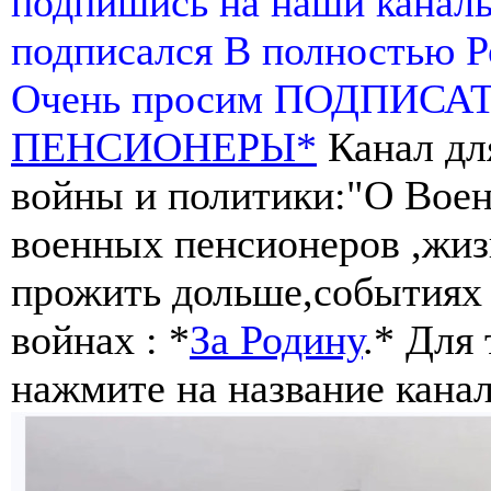
подпишись на наши канал
подписался В полностью 
Очень просим ПОДПИСА
ПЕНСИОНЕРЫ*
Канал дл
войны и политики:"О Воен
военных пенсионеров ,жиз
прожить дольше,событиях 
войнах : *
За Родину
.* Для
нажмите на название канал