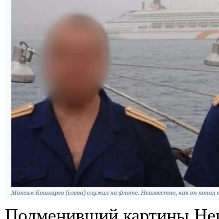
Подменивший картины Неиз