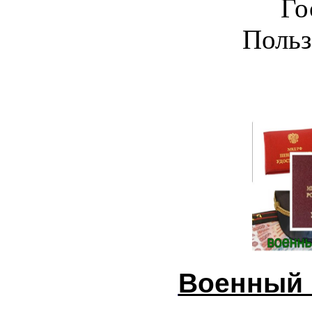
Го
Польз
Военный 