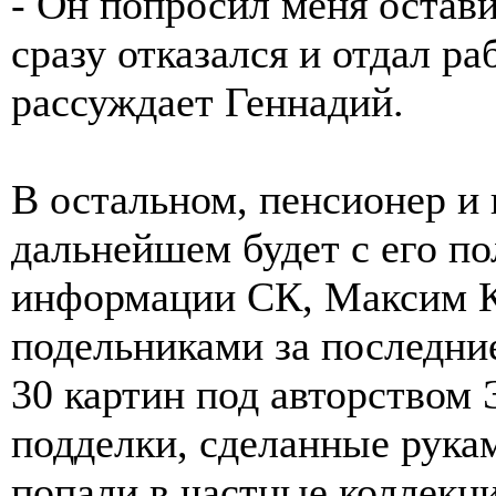
- Он попросил меня остави
сразу отказался и отдал раб
рассуждает Геннадий.
В остальном, пенсионер и 
дальнейшем будет с его п
информации СК, Максим К
подельниками за последни
30 картин под авторством 
подделки, сделанные рука
попали в частные коллекци