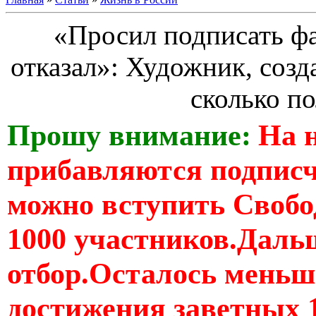
«Просил подписать фа
отказал»: Художник, созд
сколько по
Прошу внимание:
На 
прибавляются подпис
можно вступить Свобо
1000 участников.Дальш
отбор.Осталось меньше
достижения заветных 