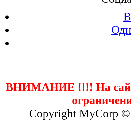
В
Одн
Контак
ВНИМАНИЕ !!!! На сай
ограничени
Copyright MyCorp ©