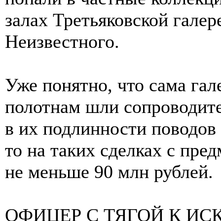
залах Третьяковской галер
Неизвестного.
Уже понятно, что сама гал
полотнам шли сопроводит
в их подлинности поводов 
то на таких сделках с пре
не меньше 90 млн рублей.
ОФИЦЕР С ТЯГОЙ К ИС