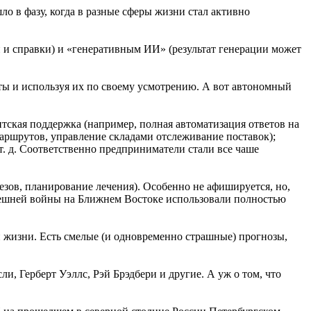
о в фазу, когда в разные сферы жизни стал активно
 и справки) и «генеративным ИИ» (результат генерации может
ы и используя их по своему усмотрению. А вот автономный
тская поддержка (например, полная автоматизация ответов на
маршрутов, управление складами отслеживание поставок);
т. д. Соответственно предприниматели стали все чаше
зов, планирование лечения). Особенно не афишируется, но,
ынешней войны на Ближнем Востоке использовали полностью
й жизни. Есть смелые (и одновременно страшные) прогнозы,
, Герберт Уэллс, Рэй Брэдбери и другие. А уж о том, что