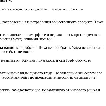
ность».
е время, когда всем студентам приходилось изучать
, распределения и потребления общественного продукта. Такое
ться в достаточно аморфные и нередко очень противоречивые
отношения между живыми людьми.
азвания не подобрали. Пока не подобрали, будем использовать
ыло и быть не может.
не найдется. Как мне показалось, и сам Греф, обсуждая
ать многие виды ручного труда. По заявлению вице-премьера
Россия занимает по производительности труда лишь 37-е
ическую, самодостаточную, не зависящую от мирового рынка и