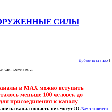
ООРУЖЕННЫЕ СИЛЫ
[
Добавить статью
]
он сам поеживается
каналы в МАХ можно вступить
сталось меньше 100 человек до
для присоединения к каналу
ше на канал попасть не смогут !!!
.
Вам это ничего