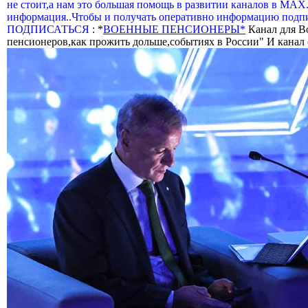
не стоит,а нам это большая помощь в развитии каналов в МАХ
информация..Чтобы и получать оперативно информацию подпи
ПОДПИСАТЬСЯ
: *
ВОЕННЫЕ ПЕНСИОНЕРЫ*
Канал для В
пенсионеров,как прожить дольше,событиях в России" И канал о