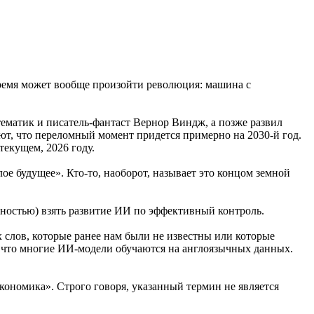
время может вообще произойти революция: машина с
ематик и писатель-фантаст Вернор Виндж, а позже развил
ют, что переломный момент придется примерно на 2030-й год.
текущем, 2026 году.
лое будущее». Кто-то, наоборот, называет это концом земной
обностью) взять развитие ИИ по эффективный контроль.
 слов, которые ранее нам были не известны или которые
 что многие ИИ-модели обучаются на англоязычных данных.
кономика». Строго говоря, указанный термин не является