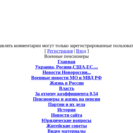
авлять комментарии могут только зарегистрированные пользоват
[
Регистрация
|
Вход
]
Военные пенсионеры
Главная
Украина, Росиия,США,ЕС....
Новости Новороссии...
Военные новости МО и МВД РФ
Жизнь в России
Власть
За отмену коэффициента 0,54
Пенсионеры и жизнь на пенсии
Партии и их дела
История
Новости сайта
Юридические вопросы
Житейские советы
Видео материалы