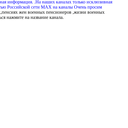
вная информация. .На наших каналах только исклюзивная
тью Российской сети МАХ на каналы Очень просим
,пенсиях жен военных пенсионеров ,жизни военных
ься нажмите на название канала.