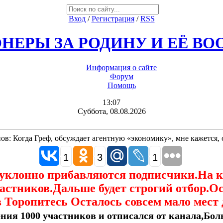
Вход
/
Регистрация
/
RSS
НЕРЫ ЗА РОДИНУ И ЕЁ В
Информация о сайте
Форум
Помощь
13:07
Суббота, 08.08.2026
ов: Когда Греф, обсуждает агентную «экономику», мне кажется, 
1
3
1
еуклонно прибавляются подписчики.На 
астников.Дальше будет строгий отбор.О
 Торопитесь Осталось совсем мало мест 
ния 1000 участников и отписался от канала,Боль