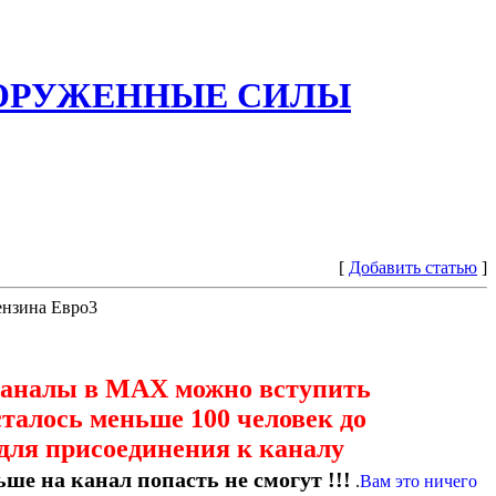
ООРУЖЕННЫЕ СИЛЫ
[
Добавить статью
]
ензина Евро3
каналы в МАХ можно вступить
сталось меньше 100 человек до
для присоединения к каналу
ше на канал попасть не смогут !!!
.
Вам это ничего