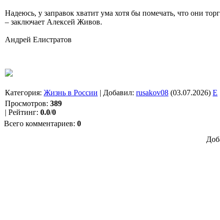
Надеюсь, у заправок хватит ума хотя бы помечать, что они то
– заключает Алексей Живов.
Андрей Елистратов
Категория
:
Жизнь в России
|
Добавил
:
rusakov08
(03.07.2026)
E
Просмотров
:
389
|
Рейтинг
:
0.0
/
0
Всего комментариев
:
0
Доб