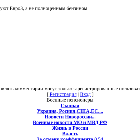
ргуют Евро3, а не полноценным бензином
авлять комментарии могут только зарегистрированные пользоват
[
Регистрация
|
Вход
]
Военные пенсионеры
Главная
Украина, Росиия,США,ЕС....
Новости Новороссии...
Военные новости МО и МВД РФ
Жизнь в России
Власть
За отмену коэффициента 0,54