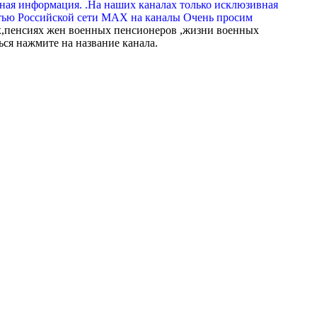
вная информация. .На наших каналах только исклюзивная
тью Российской сети МАХ на каналы Очень просим
,пенсиях жен военных пенсионеров ,жизни военных
ься нажмите на название канала.