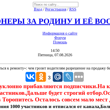
Вход
/
Регистрация
/
RSS
НЕРЫ ЗА РОДИНУ И ЕЁ В
Информация о сайте
Форум
Помощь
14:50
Пятница, 07.08.2026
ься к ремонту»: чем грозит водителям разрешение на продажу б
3
еуклонно прибавляются подписчики.На 
астников.Дальше будет строгий отбор.О
 Торопитесь Осталось совсем мало мест 
ния 1000 участников и отписался от канала,Боль