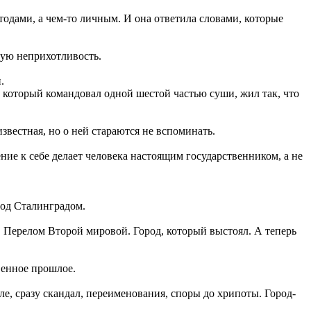
одами, а чем-то личным. И она ответила словами, которые
кую неприхотливость.
.
который командовал одной шестой частью суши, жил так, что
вестная, но о ней стараются не вспоминать.
ние к себе делает человека настоящим государственником, а не
под Сталинградом.
 Перелом Второй мировой. Город, который выстоял. А теперь
венное прошлое.
е, сразу скандал, переименования, споры до хрипоты. Город-