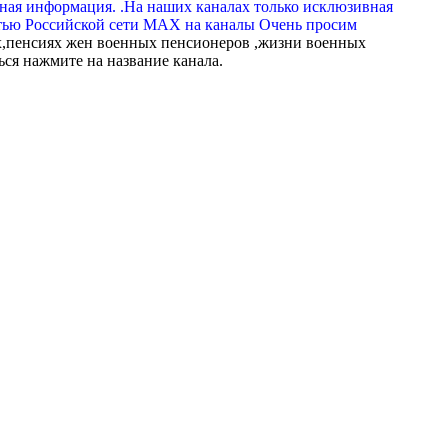
вная информация. .На наших каналах только исклюзивная
тью Российской сети МАХ на каналы Очень просим
,пенсиях жен военных пенсионеров ,жизни военных
ься нажмите на название канала.