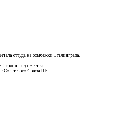
Летала оттуда на бомбежки Сталинграда.
м Сталинград имеется.
ве Советского Союза НЕТ.