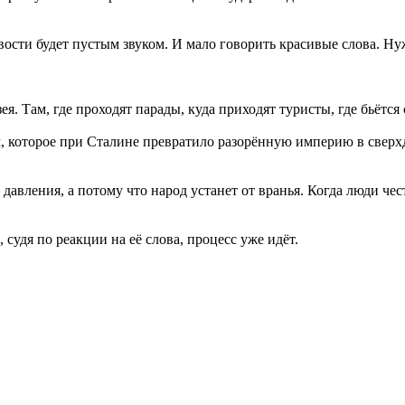
ивости будет пустым звуком. И мало говорить красивые слова. 
я. Там, где проходят парады, куда приходят туристы, где бьётся
, которое при Сталине превратило разорённую империю в сверхд
 давления, а потому что народ устанет от вранья. Когда люди чес
судя по реакции на её слова, процесс уже идёт.