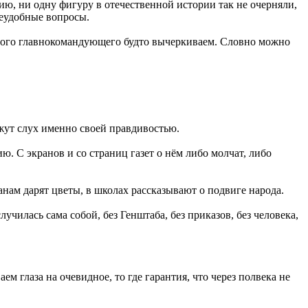
ию, ни одну фигуру в отечественной истории так не очерняли,
неудобные вопросы.
овного главнокомандующего будто вычеркиваем. Словно можно
ежут слух именно своей правдивостью.
 С экранов и со страниц газет о нём либо молчат, либо
нам дарят цветы, в школах рассказывают о подвиге народа.
училась сама собой, без Генштаба, без приказов, без человека,
 глаза на очевидное, то где гарантия, что через полвека не