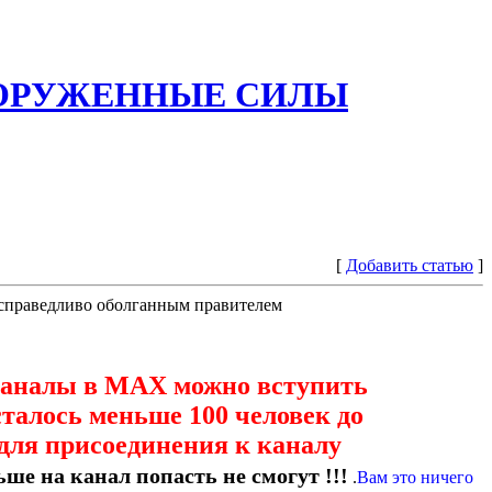
ООРУЖЕННЫЕ СИЛЫ
[
Добавить статью
]
есправедливо оболганным правителем
каналы в МАХ можно вступить
сталось меньше 100 человек до
для присоединения к каналу
ше на канал попасть не смогут !!!
.
Вам это ничего