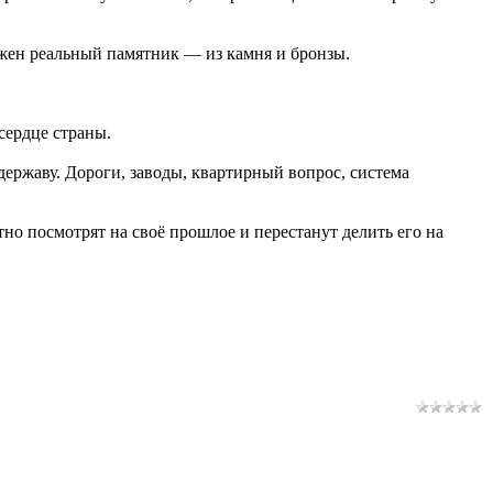
Нужен реальный памятник — из камня и бронзы.
 сердце страны.
ержаву. Дороги, заводы, квартирный вопрос, система
тно посмотрят на своё прошлое и перестанут делить его на