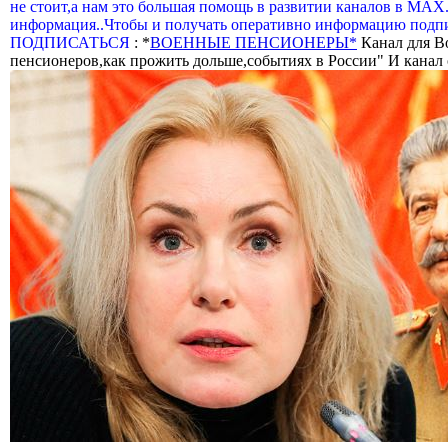
не стоит,а нам это большая помощь в развитии каналов в МАХ
информация..Чтобы и получать оперативно информацию подпи
ПОДПИСАТЬСЯ
: *
ВОЕННЫЕ ПЕНСИОНЕРЫ*
Канал для В
пенсионеров,как прожить дольше,событиях в России" И канал о