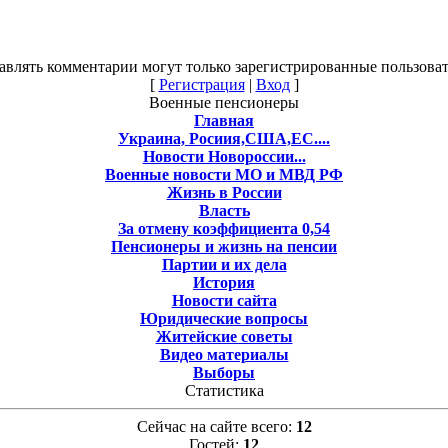
авлять комментарии могут только зарегистрированные пользоват
[
Регистрация
|
Вход
]
Военные пенсионеры
Главная
Украина, Росиия,США,ЕС....
Новости Новороссии...
Военные новости МО и МВД РФ
Жизнь в России
Власть
За отмену коэффициента 0,54
Пенсионеры и жизнь на пенсии
Партии и их дела
История
Новости сайта
Юридические вопросы
Житейские советы
Видео материалы
Выборы
Статистика
Сейчас на сайте всего:
12
Гостей:
12