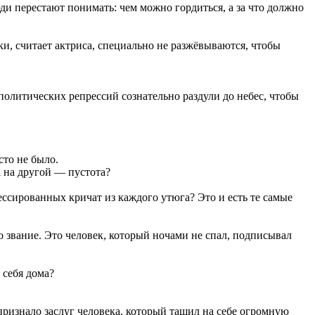
и перестают понимать: чем можно гордиться, а за что должно
и, считает актриса, специально не разжёвываются, чтобы
политических репрессий сознательно раздули до небес, чтобы
сто не было.
а на другой — пустота?
ссированных кричат из каждого утюга? Это и есть те самые
 звание. Это человек, который ночами не спал, подписывал
 себя дома?
признало заслуг человека, который тащил на себе огромную