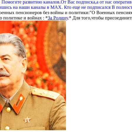
. Помогите развитию каналов.От Вас подписка,а от нас операти
шись на наши каналы в МАХ. Кто еще не подписался В полнос
оенных пенсионеров без войны и политики:"О Военных пенсиях
 политике и войнах : *
За Родину
.* Для того,чтобы присоединит