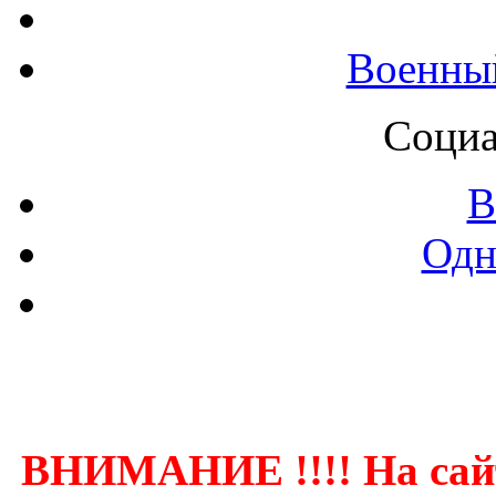
Военны
Социа
В
Одн
Контак
ВНИМАНИЕ !!!! На сай