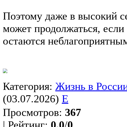
Поэтому даже в высокий се
может продолжаться, если
остаются неблагоприятны
Категория
:
Жизнь в Росси
(03.07.2026)
E
Просмотров
:
367
|
Рейтинг
:
0.0
/
0