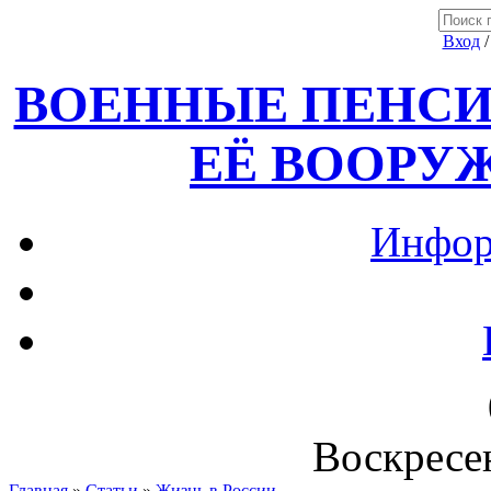
Вход
ВОЕННЫЕ ПЕНСИ
ЕЁ ВООРУ
Инфор
Воскресен
Главная
»
Статьи
»
Жизнь в России