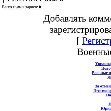
Всего комментариев
:
0
Добавлять комм
зарегистриров
[
Регист
Военны
Украина
Новос
Военные 
Ж
За отмен
Пенсионе
Па
Н
Юрид