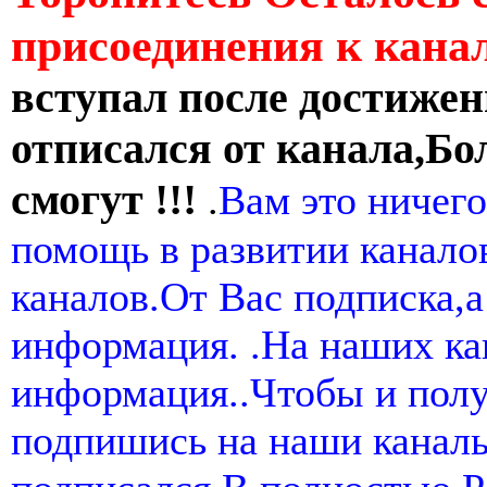
присоединения к кан
вступал после достижен
отписался от канала,Бо
смогут !!!
.
Вам это ничего
помощь в развитии канал
каналов.От Вас подписка,а
информация. .На наших ка
информация..Чтобы и пол
подпишись на наши канал