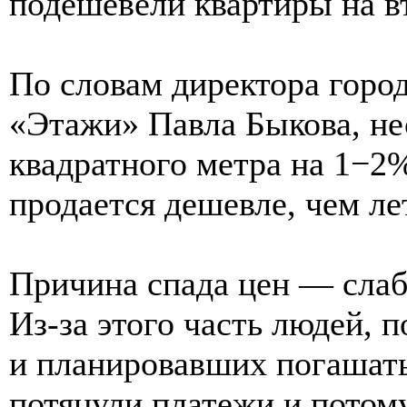
подешевели квартиры на в
По словам директора горо
«Этажи» Павла Быкова, не
квадратного метра на 1−2
продается дешевле, чем ле
Причина спада цен — слабы
Из-за этого часть людей, 
и планировавших погашать 
потянули платежи и потом