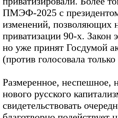
приватизировали. Более т
ПМЭФ-2025 с президентом
изменений, позволяющих н
приватизации 90-х. Закон 
но уже принят Госдумой а
(против голосовала тольк
Размеренное, неспешное, но
нового русского капитализ
свидетельствовать очеред
благотворно подействует н