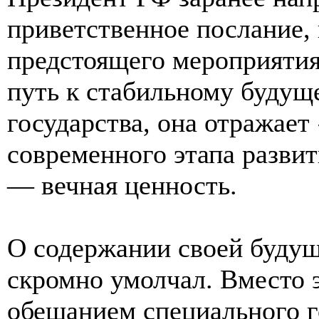
приветственное послание, 
предстоящего мероприяти
путь к стабильному будущ
государства, она отражае
современного этапа разви
— вечная ценность.
О содержании своей буду
скромно умолчал. Вместо э
обещанием специального г