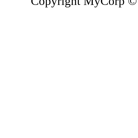
Copyright MyCorp ©