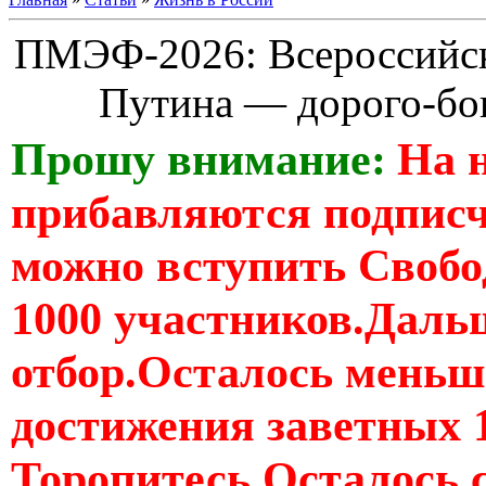
ПМЭФ-2026: Всероссийск
Путина — дорого-бог
Прошу внимание:
На 
прибавляются подпис
можно вступить Свобо
1000 участников.Дальш
отбор.Осталось меньше
достижения заветных 
Торопитесь Осталось 