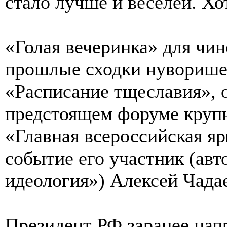
стало лучше и веселей. Хот
«Голая вечеринка» для чин
прошлые сходки нуворише
«Расписание тщеславия», 
предстоящем форуме крупн
«Главная всероссийская яр
событие его участник (авт
идеология») Алексей Чада
Президент РФ заранее на