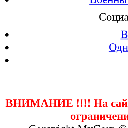
Социа
В
Одн
Контак
ВНИМАНИЕ !!!! На сай
ограничени