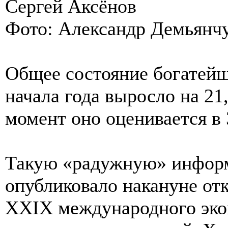
Сергей Аксёнов
Фото: Александр Демьянч
Общее состояние богатейш
начала года выросло на 21
момент оно оценивается в 
Такую «радужную» информ
опубликовало накануне от
XXIX международного эко