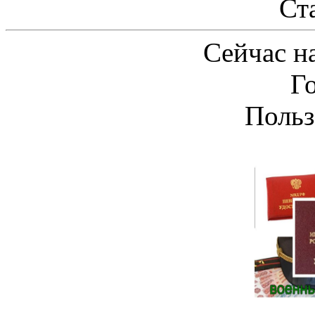
Ст
Сейчас на
Г
Польз