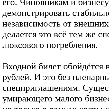
его. Чиновникам и бизнесу
демонстрировать стабильн
независимость от внешних
делается это всё тем же 
люксового потребления.
Входной билет обойдётся в
рублей. И это без пленарны
спецприглашениям. Сущес
умирающего малого бизнес
но только в рамках квоты 