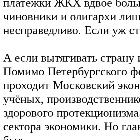
платёжки ЖКХ вдвое боль
чиновники и олигархи лишь
несправедливо. Если уж ст
А если вытягивать страну 
Помимо Петербургского фо
проходит Московский эко
учёных, производственник
здорового протекционизма
сектора экономики. Но глав
был.