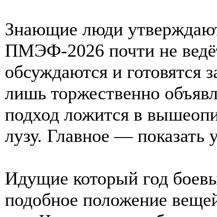
Знающие люди утверждают,
ПМЭФ-2026 почти не ведёт
обсуждаются и готовятся з
лишь торжественно объяв
подход ложится в вышеоп
лузу. Главное — показать у
Идущие который год боевы
подобное положение вещей