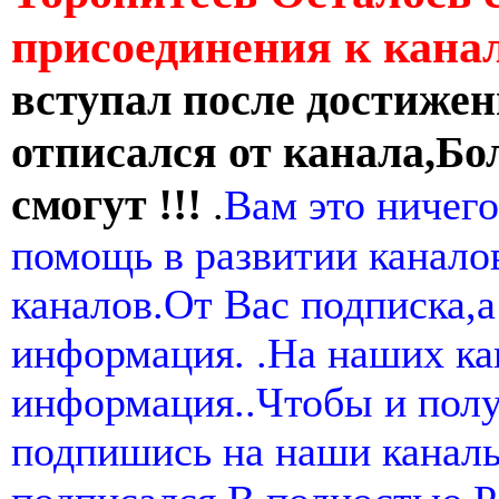
присоединения к кан
вступал после достижен
отписался от канала,Бо
смогут !!!
.
Вам это ничего
помощь в развитии канал
каналов.От Вас подписка,а
информация. .На наших ка
информация..Чтобы и пол
подпишись на наши канал