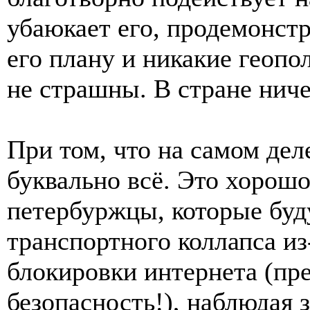
убаюкает его, продемонстри
его плану и никакие геоп
не страшны. В стране ниче
При том, что на самом дел
буквально всё. Это хорош
петербуржцы, которые буду
транспортного коллапса из
блокировки интернета (пр
безопасность!), наблюдая 