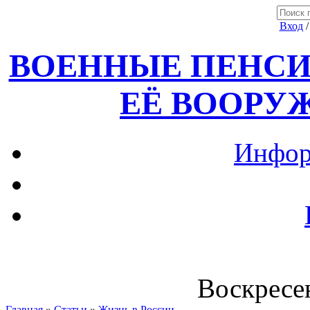
Вход
ВОЕННЫЕ ПЕНСИ
ЕЁ ВООРУ
Инфор
Воскресен
Главная
»
Статьи
»
Жизнь в России