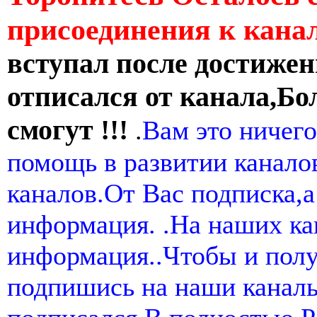
присоединения к кан
вступал после достижен
отписался от канала,Бо
смогут !!!
.
Вам это ничего
помощь в развитии канал
каналов.От Вас подписка,а
информация. .На наших ка
информация..Чтобы и пол
подпишись на наши канал