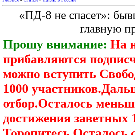
«ПД-8 не спасет»: быв
главную пр
Прошу внимание:
На 
прибавляются подпис
можно вступить Свобо
1000 участников.Дальш
отбор.Осталось меньше
достижения заветных 
Торопитесь Осталось 