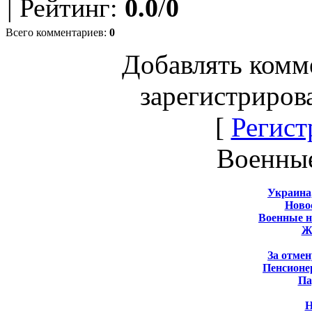
|
Рейтинг
:
0.0
/
0
Всего комментариев
:
0
Добавлять комм
зарегистриров
[
Регист
Военны
Украина
Новос
Военные 
Ж
За отмен
Пенсионе
Па
Н