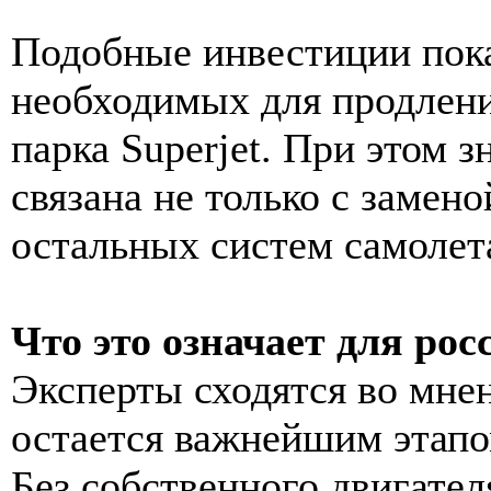
Подобные инвестиции пок
необходимых для продлен
парка Superjet. При этом з
связана не только с замено
остальных систем самолет
Что это означает для ро
Эксперты сходятся во мнен
остается важнейшим этапо
Без собственного двигате