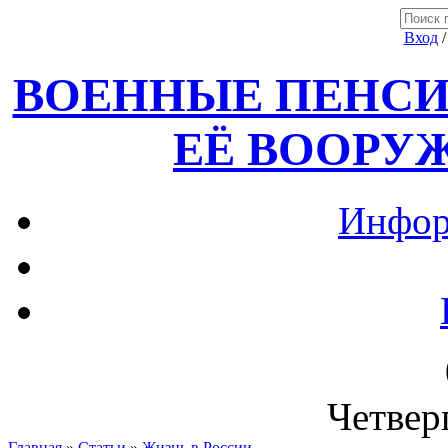
Вход
ВОЕННЫЕ ПЕНСИ
ЕЁ ВООРУ
Инфор
Четверг
Главная
»
Статьи
»
Жизнь в России