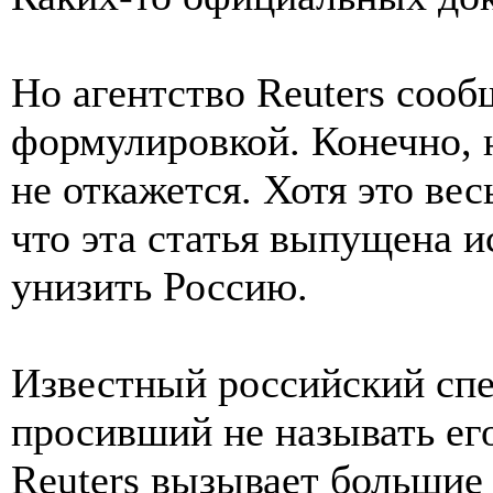
Но агентство Reuters сооб
формулировкой. Конечно, 
не откажется. Хотя это вес
что эта статья выпущена и
унизить Россию.
Известный российский спе
просивший не называть его
Reuters вызывает большие