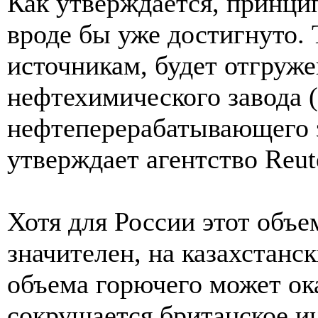
Как утверждается, принцип
вроде бы уже достигнуто. 
источникам, будет отгруже
нефтехимического завода 
нефтеперерабатывающего з
утверждает агентство Reut
Хотя для России этот объе
значителен, на казахстанс
объема горючего может ока
сокрушается британское и