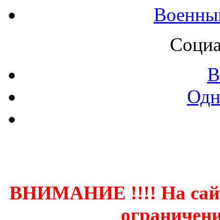
Военны
Социа
В
Одн
Контак
ВНИМАНИЕ !!!! На сай
ограничени