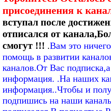
присоединения к кан
вступал после достижен
отписался от канала,Бо
смогут !!!
.
Вам это ничего
помощь в развитии канал
каналов.От Вас подписка,а
информация. .На наших ка
информация..Чтобы и пол
подпишись на наши канал