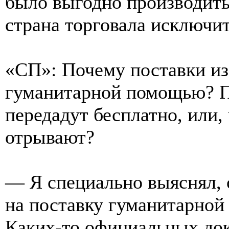
было выгодно производить
страна торговала исключи
«СП»: Почему поставки из
гуманитарной помощью? П
передадут бесплатно, или, 
отрывают?
— Я специально выяснял, о
на поставку гуманитарной
Каких-то официальных док