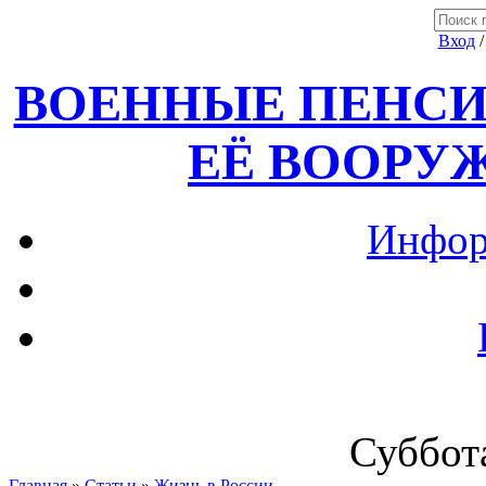
Вход
ВОЕННЫЕ ПЕНСИ
ЕЁ ВООРУ
Инфор
Суббота
Главная
»
Статьи
»
Жизнь в России