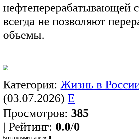
нефтеперерабатывающей с
всегда не позволяют пере
объемы.
Категория
:
Жизнь в Росси
(03.07.2026)
E
Просмотров
:
385
|
Рейтинг
:
0.0
/
0
Всего комментариев
:
0