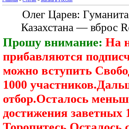
Олег Царев: Гуманита
Казахстана — вброс R
Прошу внимание:
На 
прибавляются подпис
можно вступить Свобо
1000 участников.Дальш
отбор.Осталось меньше
достижения заветных 
Торопитесь Осталось 