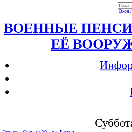
Вход
ВОЕННЫЕ ПЕНСИ
ЕЁ ВООРУ
Инфор
Суббота
Главная
»
Статьи
»
Жизнь в России