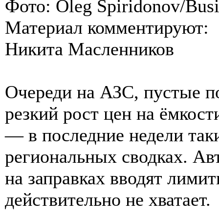
Фото: Oleg Spiridonov/Busi
Материал комментируют:
Никита Масленников
Очереди на АЗС, пустые по
резкий рост цен на ёмкост
— в последние недели так
региональных сводках. Ав
на заправках вводят лимит
действительно не хватает.