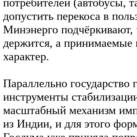
потребителей (автобусы, т
допустить перекоса в поль
Минэнерго подчёркивают, 
держится, а принимаемые
характер.
Параллельно государство 
инструменты стабилизации
масштабный механизм импо
из Индии, и для этого фор
Госдума уже приняла попр