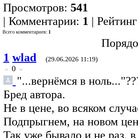
Просмотров
:
541
|
Комментарии
:
1
|
Рейтинг
Всего комментариев
:
1
Порядо
1
wlad
(29.06.2026 11:19)
0
"...вернёмся в ноль..."??
Бред автора.
Не в цене, во всяком случа
Подпрыгнем, на новом цен
Так уже бывало и не раз,