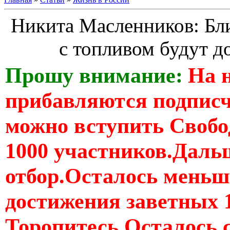
Никита Масленников: Бл
с топливом будут 
Прошу внимание:
На 
прибавляются подпис
можно вступить Свобо
1000 участников.Дальш
отбор.Осталось меньше
достижения заветных 
Торопитесь Осталось 