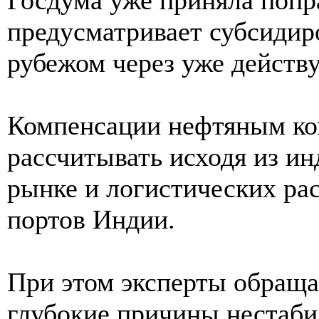
предусматривает субсидиро
рубежом через уже дейст
Компенсации нефтяным к
рассчитывать исходя из и
рынке и логистических рас
портов Индии.
При этом эксперты обраща
глубокие причины нестаби