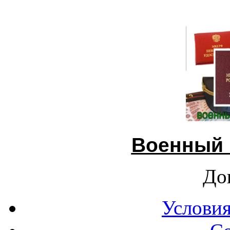
Военный 
До
Условия