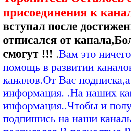
присоединения к кан
вступал после достижен
отписался от канала,Бо
смогут !!!
.
Вам это ничего
помощь в развитии канал
каналов.От Вас подписка,а
информация. .На наших ка
информация..Чтобы и пол
подпишись на наши канал