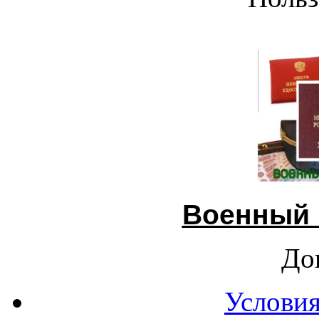
Военный 
До
Условия