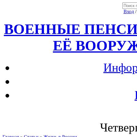
Вход
ВОЕННЫЕ ПЕНСИ
ЕЁ ВООРУ
Инфор
Четверг
Главная
»
Статьи
»
Жизнь в России