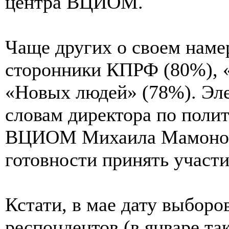
центра ВЦИОМ.
Чаще других о своем наме
сторонники КПРФ (80%), 
«Новых людей» (78%). Элек
словам директора по поли
ВЦИОМ Михаила Мамонова,
готовности принять участи
Кстати, в мае дату выборо
респондентов (в январе т