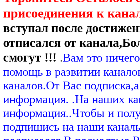
присоединения к кан
вступал после достижен
отписался от канала,Бо
смогут !!!
.
Вам это ничего
помощь в развитии канал
каналов.От Вас подписка,а
информация. .На наших ка
информация..Чтобы и пол
подпишись на наши канал