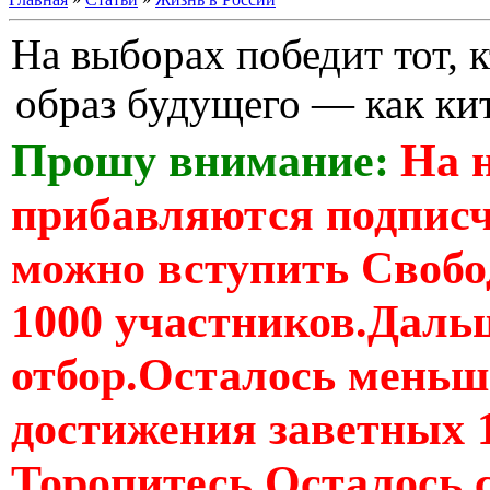
На выборах победит тот, 
образ будущего — как ки
Прошу внимание:
На 
прибавляются подпис
можно вступить Свобо
1000 участников.Дальш
отбор.Осталось меньше
достижения заветных 
Торопитесь Осталось 