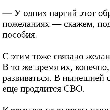
— У одних партий этот об
пожеланиях — скажем, под
пособия.
С этим тоже связано желан
В то же время их, конечно,
развиваться. В нынешней с
еще продлится СВО.
К тому же на выпады наш