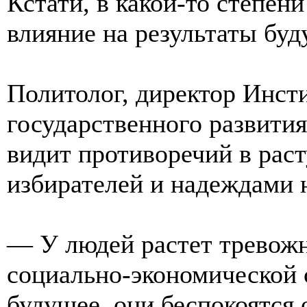
Кстати, в какой-то степен
влияние на результаты бу
Политолог, директор Инст
государственного развити
видит противоречий в рас
избирателей и надеждами 
— У людей растет тревожн
социально-экономической 
будущее, они беспокоятся о