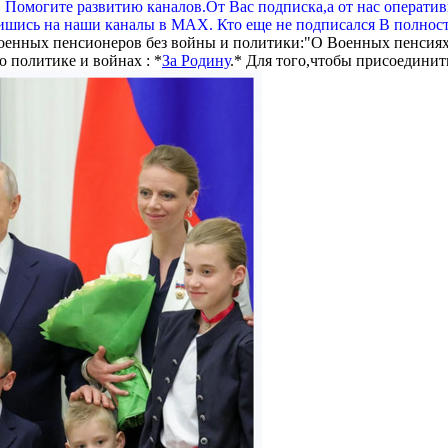
. Помогите развитию каналов.От Вас подписка,а от нас операти
шись на наши каналы в МАХ. Кто еще не подписался В полнос
оенных пенсионеров без войны и политики:"О Военных пенсиях
 политике и войнах : *
За Родину
.* Для того,чтобы присоединит