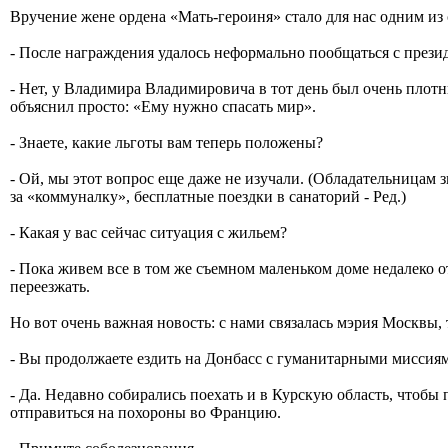
Вручение жене ордена «Мать-героиня» стало для нас одним из
- После награждения удалось неформально пообщаться с прези
- Нет, у Владимира Владимировича в тот день был очень плотн
объяснил просто: «Ему нужно спасать мир».
- Знаете, какие льготы вам теперь положены?
- Ой, мы этот вопрос еще даже не изучали. (Обладательницам з
за «коммуналку», бесплатные поездки в санаторий - Ред.)
- Какая у вас сейчас ситуация с жильем?
- Пока живем все в том же съемном маленьком доме недалеко от
переезжать.
Но вот очень важная новость: с нами связалась мэрия Москвы,
- Вы продолжаете ездить на Донбасс с гуманитарными миссия
- Да. Недавно собирались поехать и в Курскую область, чтобы
отправиться на похороны во Францию.