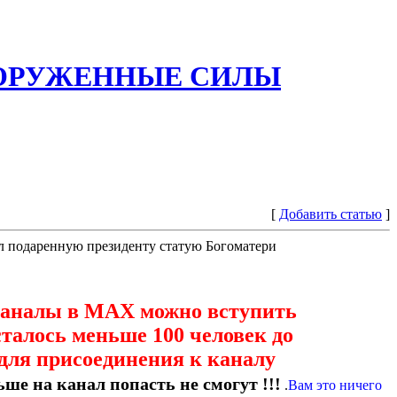
ООРУЖЕННЫЕ СИЛЫ
[
Добавить статью
]
л подаренную президенту статую Богоматери
каналы в МАХ можно вступить
сталось меньше 100 человек до
для присоединения к каналу
ше на канал попасть не смогут !!!
.
Вам это ничего