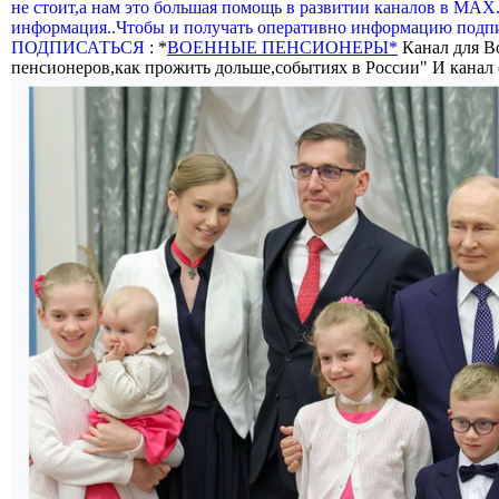
не стоит,а нам это большая помощь в развитии каналов в МАХ
информация..Чтобы и получать оперативно информацию подпи
ПОДПИСАТЬСЯ
: *
ВОЕННЫЕ ПЕНСИОНЕРЫ*
Канал для В
пенсионеров,как прожить дольше,событиях в России" И канал о