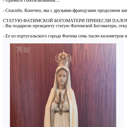
- Примите соболезнования…
- Спасибо. Конечно, мы с друзьями-французами продолжим зани
СТАТУЮ ФАТИМСКОЙ БОГОМАТЕРИ ПРИНЕСЛИ ПАЛ
- Вы подарили президенту статую Фатимской Богоматери, откуд
- Ее из португальского города Фатима семь тысяч километров 