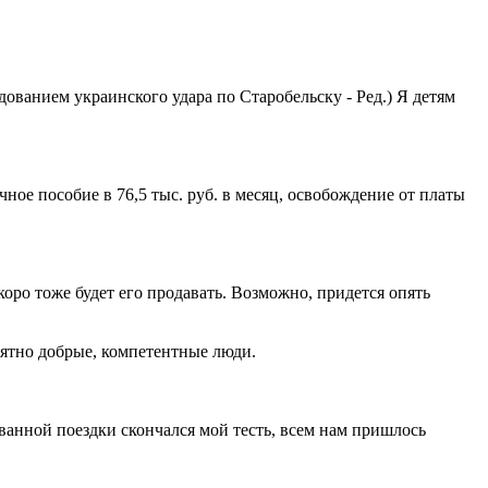
ованием украинского удара по Старобельску - Ред.) Я детям
чное пособие в 76,5 тыс. руб. в месяц, освобождение от платы
коро тоже будет его продавать. Возможно, придется опять
оятно добрые, компетентные люди.
ванной поездки скончался мой тесть, всем нам пришлось