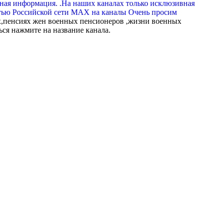
вная информация. .На наших каналах только исклюзивная
тью Российской сети МАХ на каналы Очень просим
,пенсиях жен военных пенсионеров ,жизни военных
ься нажмите на название канала.