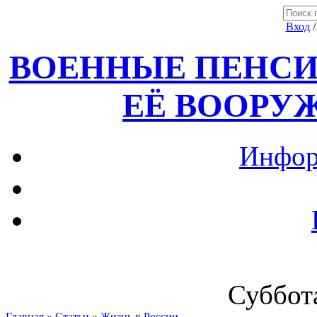
Вход
ВОЕННЫЕ ПЕНСИ
ЕЁ ВООРУ
Инфор
Суббота
Главная
»
Статьи
»
Жизнь в России