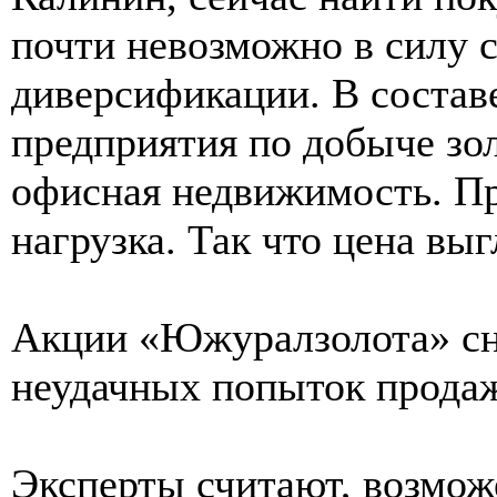
почти невозможно в силу 
диверсификации. В состав
предприятия по добыче зол
офисная недвижимость. Пр
нагрузка. Так что цена вы
Акции «Южуралзолота» сн
неудачных попыток продаж
Эксперты считают, возмож