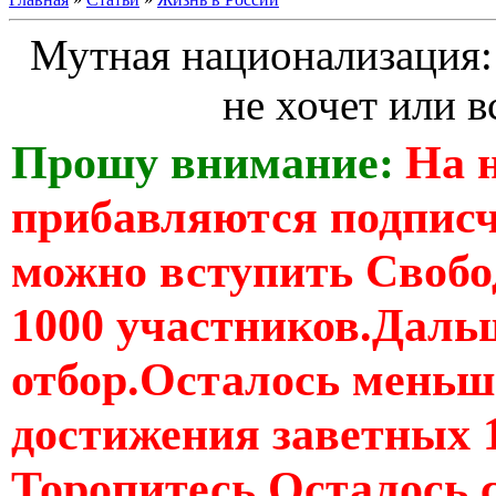
Мутная национализация:
не хочет или в
Прошу внимание:
На 
прибавляются подпис
можно вступить Свобо
1000 участников.Дальш
отбор.Осталось меньше
достижения заветных 
Торопитесь Осталось 