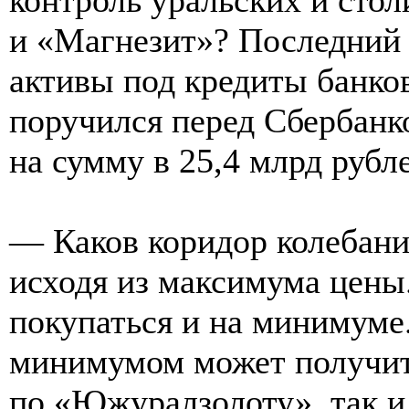
и «Магнезит»? Последний
активы под кредиты банко
поручился перед Сбербан
на сумму в 25,4 млрд рубл
— Каков коридор колебани
исходя из максимума цены
покупаться и на минимуме
минимумом может получить
по «Южуралзолоту», так и