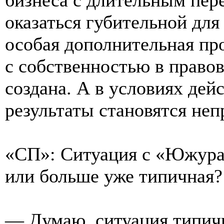
оказаться губительной для
особая дополнительная пр
с собственностью в право
создана. А в условиях де
результаты становятся не
«СП»: Ситуация с «Южурал
или больше уже типичная?
— Думаю, ситуация типичн