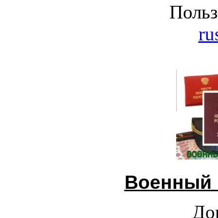
Польз
ru
Военный 
До