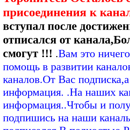
присоединения к кан
вступал после достижен
отписался от канала,Бо
смогут !!!
.
Вам это ничего
помощь в развитии канал
каналов.От Вас подписка,а
информация. .На наших ка
информация..Чтобы и пол
подпишись на наши канал