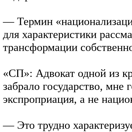
— Термин «национализац
для характеристики рассм
трансформации собственно
«СП»: Адвокат одной из к
забрало государство, мне г
экспроприация, а не нацио
— Это трудно характеризуе