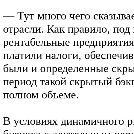
— Тут много чего сказывае
отрасли. Как правило, по
рентабельные предприятия
платили налоги, обеспечив
были и определенные скр
период такой скрытый бэкг
полном объеме.
В условиях динамичного р
бизнеса с длительным пе