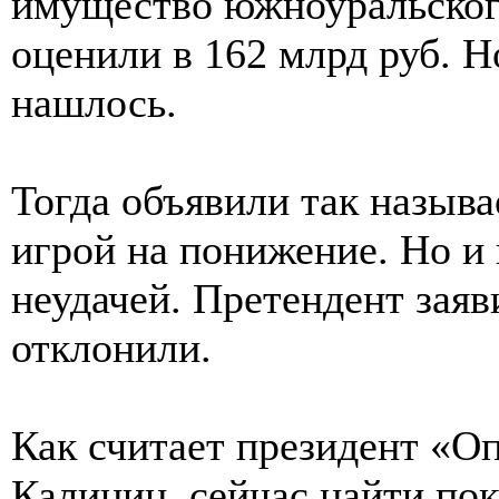
имущество южноуральског
оценили в 162 млрд руб. 
нашлось.
Тогда объявили так назыв
игрой на понижение. Но и 
неудачей. Претендент заяв
отклонили.
Как считает президент «О
Калинин, сейчас найти по