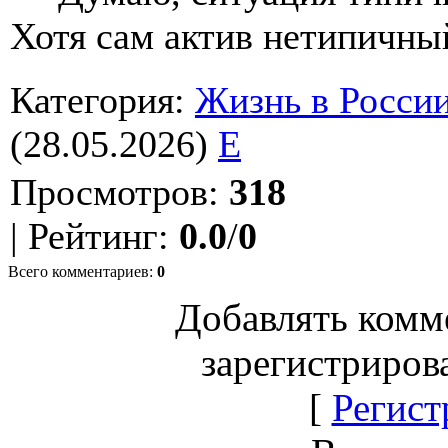
Хотя сам актив нетипичны
Категория
:
Жизнь в Росси
(28.05.2026)
E
Просмотров
:
318
|
Рейтинг
:
0.0
/
0
Всего комментариев
:
0
Добавлять комм
зарегистриров
[
Регист