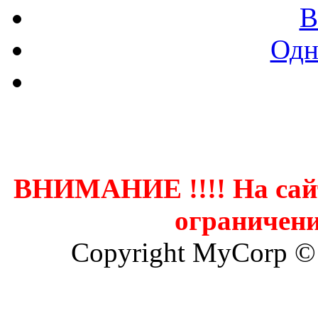
В
Одн
Контак
ВНИМАНИЕ !!!! На сай
ограничени
Copyright MyCorp ©