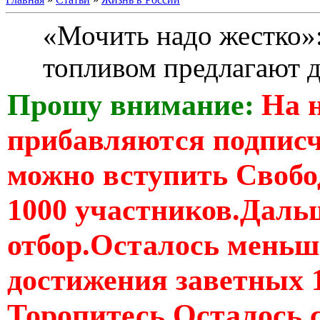
«Мочить надо жестко»:
топливом предлагают 
Прошу внимание:
На 
прибавляются подпис
можно вступить Свобо
1000 участников.Дальш
отбор.Осталось меньше
достижения заветных 
Торопитесь Осталось 