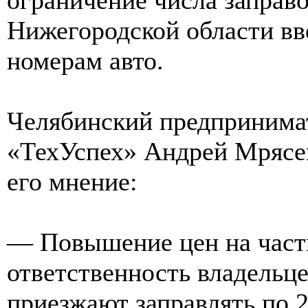
Нижегородской области вв
номерам авто.
Челябинский предпринимат
«ТехУспех» Андрей Мрясев
его мнение:
— Повышение цен на част
ответственность владельце
приезжают заправлять по 2