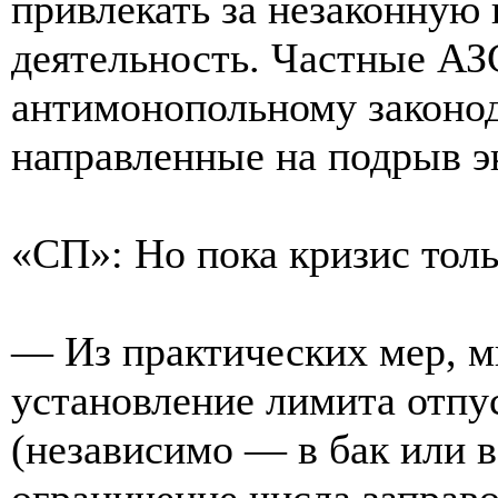
привлекать за незаконную
деятельность. Частные АЗ
антимонопольному законода
направленные на подрыв э
«СП»: Но пока кризис толь
— Из практических мер, м
установление лимита отпу
(независимо — в бак или 
ограничение числа заправо