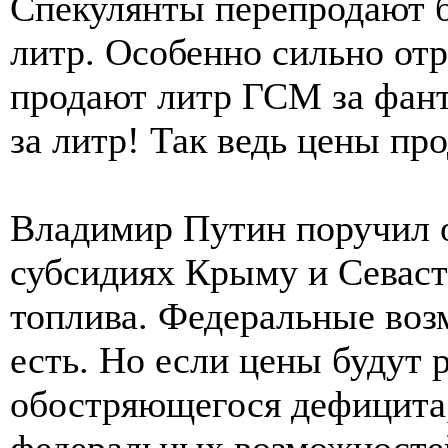
Спекулянты перепродают б
литр. Особенно сильно от
продают литр ГСМ за фант
за литр! Так ведь цены пр
Владимир Путин поручил 
субсидиях Крыму и Севаст
топлива. Федеральные возм
есть. Но если цены будут 
обостряющегося дефицита,
федеральных возможносте