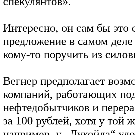
спекулянтов».
Интересно, он сам бы это 
предложение в самом деле
кому-то поручить из силов
Вегнер предполагает возм
компаний, работающих по
нефтедобытчиков и перера
за 100 рублей, хотя у той
например, у „Лукойла“ уд