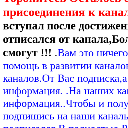
присоединения к кан
вступал после достижен
отписался от канала,Бо
смогут !!!
.
Вам это ничего
помощь в развитии канал
каналов.От Вас подписка,а
информация. .На наших ка
информация..Чтобы и пол
подпишись на наши канал