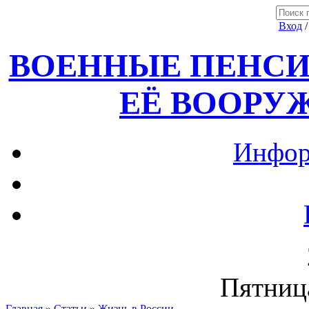
Вход
ВОЕННЫЕ ПЕНСИ
ЕЁ ВООРУ
Инфор
Пятница
Главная
»
Статьи
»
Жизнь в России