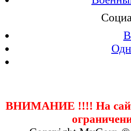
Социа
В
Одн
Контак
ВНИМАНИЕ !!!! На сай
ограничени