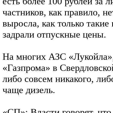
есть более 100 рублей за л
частников, как правило, не
выросла, как только такие
задрали отпускные цены.
На многих АЗС «Лукойла»,
«Газпрома» в Свердловской
либо совсем никакого, либо
чаще дизель.
«СП»: Власти говорят, что