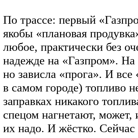
По трассе: первый «Газпр
якобы «плановая продувка
любое, практически без оч
надежде на «Газпром». На 
но зависла «прога». И все
в самом городе) топливо н
заправках никакого топли
спецом нагнетают, может, 
их надо. И жёстко. Сейчас