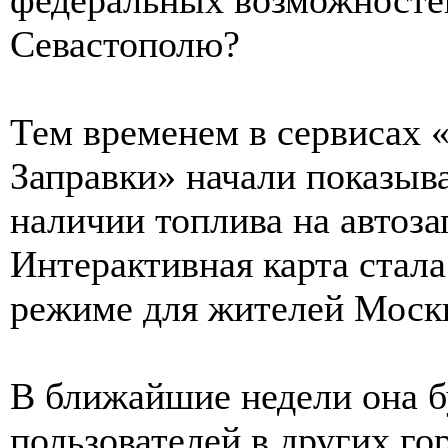
Севастополю?
Тем временем в сервисах 
Заправки» начали показыва
наличии топлива на автоз
Интерактивная карта стала
режиме для жителей Москв
В ближайшие недели она б
пользователей в других го