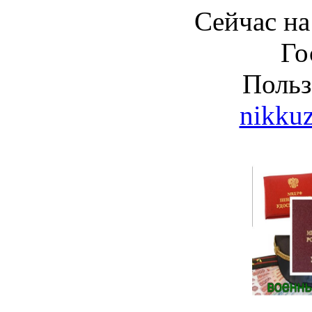
Сейчас на
Го
Польз
nikku