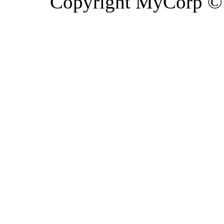
Copyright MyCorp ©