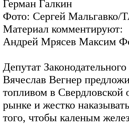
Герман Галкин
Фото: Сергей Мальгавко/
Материал комментируют:
Андрей Мрясев Максим Ф
Депутат Законодательного
Вячеслав Вегнер предложи
топливом в Свердловской 
рынке и жестко наказыват
того, чтобы каленым желе