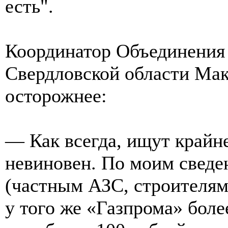
есть".
Координатор Объединения 
Свердловской области Ма
осторожнее:
— Как всегда, ищут крайне
невиновен. По моим сведе
(частным АЗС, строителям д
у того же «Газпрома» более