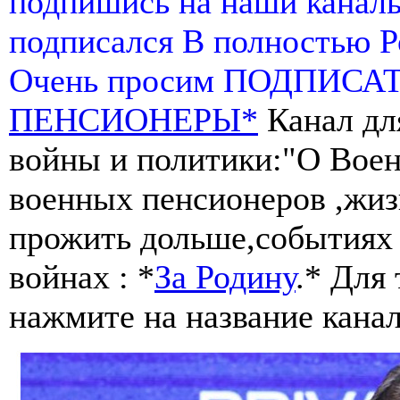
подпишись на наши канал
подписался В полностью 
Очень просим ПОДПИСА
ПЕНСИОНЕРЫ*
Канал дл
войны и политики:"О Воен
военных пенсионеров ,жиз
прожить дольше,событиях 
войнах : *
За Родину
.* Для
нажмите на название канал