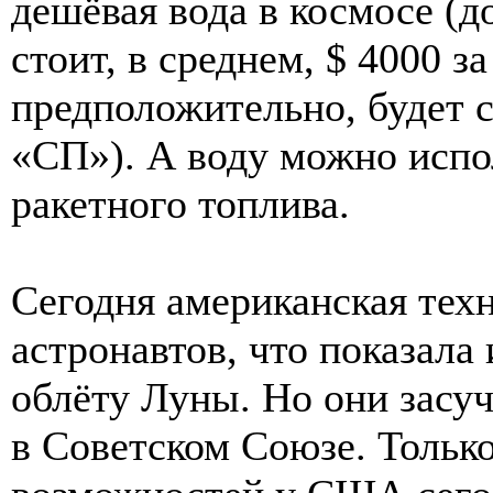
дешёвая вода в космосе (д
стоит, в среднем, $ 4000 з
предположительно, будет с
«СП»). А воду можно испол
ракетного топлива.
Сегодня американская техн
астронавтов, что показала
облёту Луны. Но они засучи
в Советском Союзе. Тольк