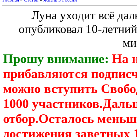
Луна уходит всё дал
опубликовал 10-летний
ми
Прошу внимание:
На 
прибавляются подпис
можно вступить Свобо
1000 участников.Дальш
отбор.Осталось меньше
достижения заветных 