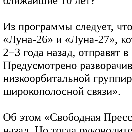
ближайшие 10 лет?
Из программы следует, чт
«Луна-26» и «Луна-27», к
2−3 года назад, отправят в
Предусмотрено разворачи
низкоорбитальной группир
широкополосной связи».
Об этом «Свободная Пресс
назад. Но тогда руководи