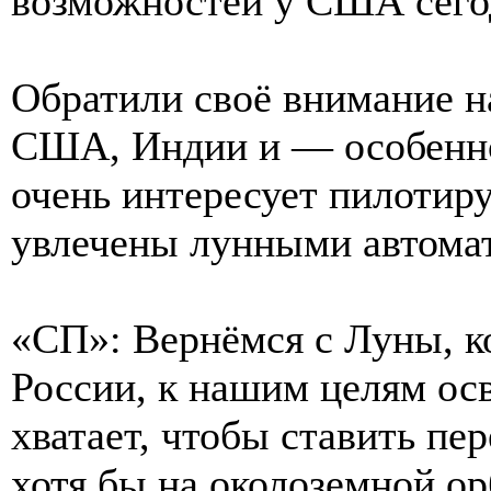
возможностей у США сего
Обратили своё внимание н
США, Индии и — особенно
очень интересует пилотиру
увлечены лунными автомат
«СП»: Вернёмся с Луны, ко
России, к нашим целям осв
хватает, чтобы ставить пе
хотя бы на околоземной ор