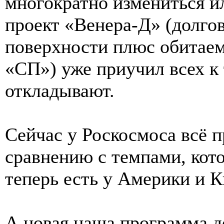
многократно измениться и
проект «Венера-Д» (долго
поверхности плюс обитае
«СП») уже приучил всех к т
откладывают.
Сейчас у Роскосмоса всё 
сравнению с темпами, кот
теперь есть у Америки и К
А новая наша программа до