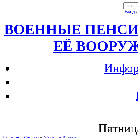
Вход
ВОЕННЫЕ ПЕНСИ
ЕЁ ВООРУ
Инфор
Пятница
Главная
»
Статьи
»
Жизнь в России