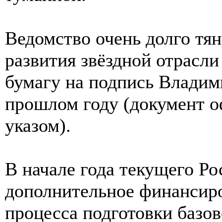
Ведомство очень долго тя
развития звёздной отрасл
бумагу на подпись Владим
прошлом году (документ о
указом).
В начале года текущего Р
дополнительное финансир
процесса подготовки базо