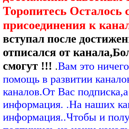
Торопитесь Осталось 
присоединения к кан
вступал после достижен
отписался от канала,Бо
смогут !!!
.
Вам это ничего
помощь в развитии канал
каналов.От Вас подписка,а
информация. .На наших ка
информация..Чтобы и пол