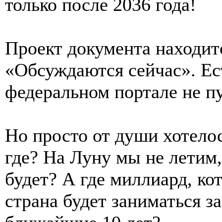
только после 2036 года!
Проект документа находитс
«Обсуждаются сейчас». Ес
федеральном портале не п
Но просто от души хотело
где? На Луну мы не летим,
будет? А где миллиард, ко
страна будет заниматься з