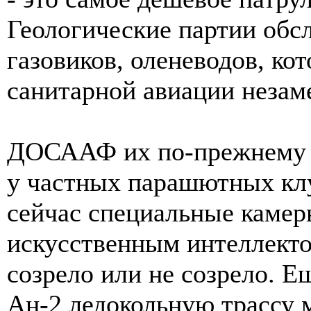
Геологические партии обс
газовиков, оленеводов, ко
санитарной авиации незам
ДОСААФ их по-прежнему и
у частных парашютных клу
сейчас специальные камер
искусственным интеллектом
созрело или не созрело. Е
Ан-2 ледокольную трассу 