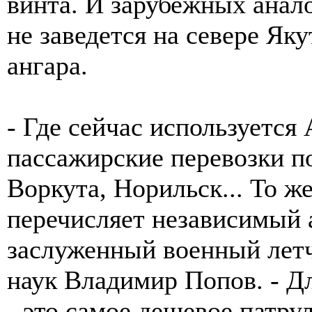
винта. И зарубежных анало
не заведется на севере Яку
ангара.
- Где сейчас используется
пассажирские перевозки по
Воркута, Норильск... То же
перечисляет независимый а
заслуженный военный летч
наук Владимир Попов. - Д
- это самое дешевое патру