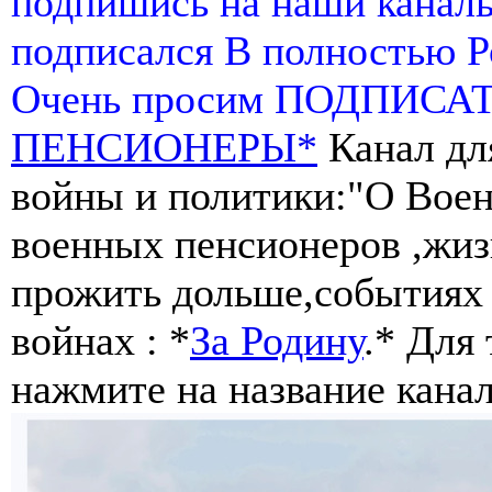
подпишись на наши канал
подписался В полностью 
Очень просим ПОДПИСА
ПЕНСИОНЕРЫ*
Канал дл
войны и политики:"О Воен
военных пенсионеров ,жиз
прожить дольше,событиях 
войнах : *
За Родину
.* Для
нажмите на название канал