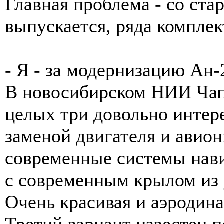
Главная проблема - со ста
выпускается, ряда компле
- Я - за модернизацию Ан-
В новосибирском НИИ Чап
целых три довольно интере
заменой двигателя и авион
современные системы нави
с современным крылом из 
Очень красивая и аэродин
Третий вариант известен 