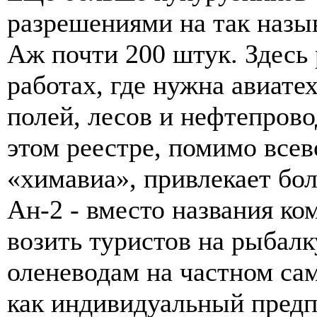
разрешениями на так назы
Аж почти 200 штук. Здесь
работах, где нужна авиате
полей, лесов и нефтепрово
этом реестре, помимо все
«химавиа», привлекает бо
Ан-2 - вместо названия к
возить туристов на рыбалк
оленеводам на частном са
как индивидуальный предп