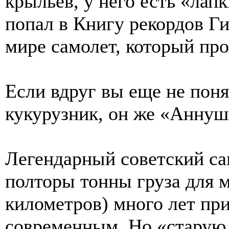
крыльев, у него есть «лап
попал в Книгу рекордов Ги
мире самолет, который про
Если вдруг вы еще не поня
кукурузник, он же «Аннуш
Легендарный советский са
полторы тонны груза для м
километров) много лет пр
современным. Но «старую 