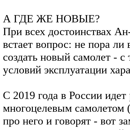
А ГДЕ ЖЕ НОВЫЕ?
При всех достоинствах Ан-
встает вопрос: не пора ли 
создать новый самолет - 
условий эксплуатации хар
С 2019 года в России идет
многоцелевым самолетом (
про него и говорят - вот з