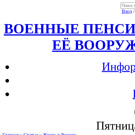
Вход
ВОЕННЫЕ ПЕНСИ
ЕЁ ВООРУ
Инфор
Пятница
Главная
»
Статьи
»
Жизнь в России