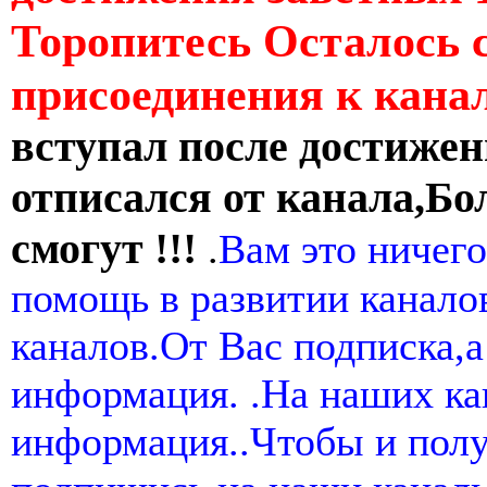
Торопитесь Осталось 
присоединения к кан
вступал после достижен
отписался от канала,Бо
смогут !!!
.
Вам это ничего
помощь в развитии канал
каналов.От Вас подписка,а
информация. .На наших ка
информация..Чтобы и пол