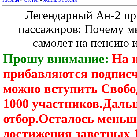
Легендарный Ан-2 пр
пассажиров: Почему м
самолет на пенсию и
Прошу внимание:
На 
прибавляются подпис
можно вступить Свобо
1000 участников.Дальш
отбор.Осталось меньше
достижения заветных 