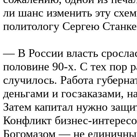
ли шанс изменить эту схе
политологу Сергею Станке
— В России власть срослас
половине 90-х. С тех пор р
случилось. Работа губерн
деньгами и госзаказами, н
Затем капитал нужно защит
Конфликт бизнес-интересов
Богомазом — не единичный