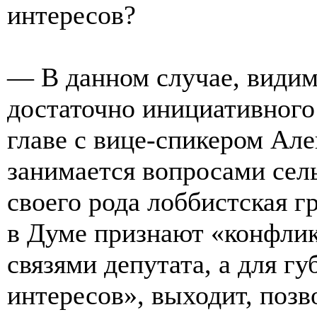
интересов?
— В данном случае, видим
достаточно инициативного
главе с вице-спикером Ал
занимается вопросами сель
своего рода лоббистская г
в Думе признают «конфликт
связями депутата, а для г
интересов», выходит, позв