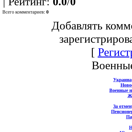
|
Рейтинг
:
0.0
/
0
Всего комментариев
:
0
Добавлять комм
зарегистриров
[
Регист
Военны
Украина
Новос
Военные 
Ж
За отмен
Пенсионе
Па
Н