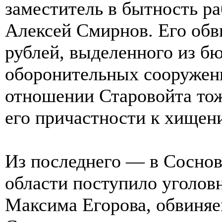
заместитель в бытность ра
Алексей Смирнов. Его обв
рублей, выделенного из б
оборонительных сооружени
отношении Старовойта тож
его причастности к хищени
Из последнего — в Соснов
области поступило уголов
Максима Егорова, обвиняе