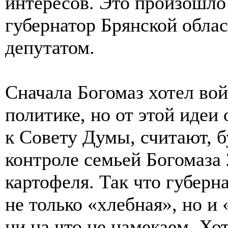
интересов. Это произошло 
губернатор Брянской обла
депутатом.
Сначала Богомаз хотел вой
политике, но от этой идеи
к Совету Думы, считают, б
контроле семьей Богомаза
картофеля. Так что губерн
не только «хлебная», но и
ни на что не намекаем. Хо