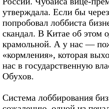
России. Чубайса вице-пре
утверждала. Если бы через
попробовал лоббиста бизн
скандал. В Китае об этом 
крамольной. А у нас — пож
«кормления», которая выхо
нас в государственную вл
Обухов.
Система лоббирования бизн
сожалению, одной из печа