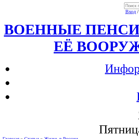
Вход
ВОЕННЫЕ ПЕНСИ
ЕЁ ВООРУ
Инфор
Пятница
Главная
»
Статьи
»
Жизнь в России