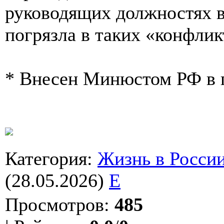
руководящих должностях в 
погрязла в таких «конфлик
* Внесен Минюстом РФ в п
Категория
:
Жизнь в Росси
(28.05.2026)
E
Просмотров
:
485