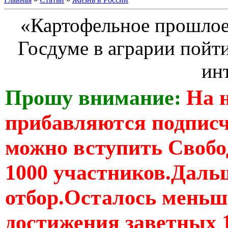
«Картофельное прошлое»
Госдуме в аграрии пойт
ин
Прошу внимание:
На 
прибавляются подпис
можно вступить Свобо
1000 участников.Дальш
отбор.Осталось меньше
достижения заветных 