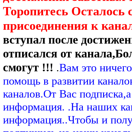
Торопитесь Осталось 
присоединения к кан
вступал после достижен
отписался от канала,Бо
смогут !!!
.
Вам это ничего
помощь в развитии канал
каналов.От Вас подписка,а
информация. .На наших ка
информация..Чтобы и пол