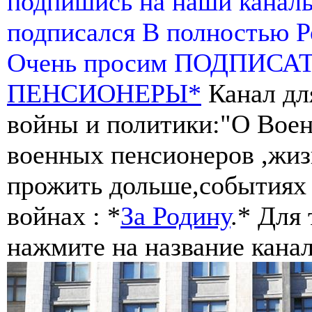
подпишись на наши канал
подписался В полностью 
Очень просим ПОДПИСА
ПЕНСИОНЕРЫ*
Канал дл
войны и политики:"О Воен
военных пенсионеров ,жиз
прожить дольше,событиях 
войнах : *
За Родину
.* Для
нажмите на название канал