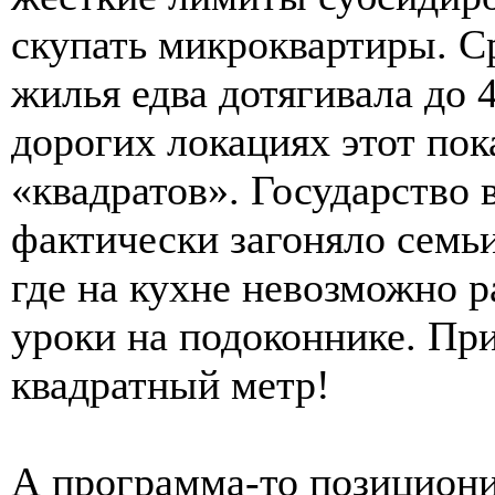
скупать микроквартиры. С
жилья едва дотягивала до 
дорогих локациях этот пок
«квадратов». Государство
фактически загоняло семьи
где на кухне невозможно р
уроки на подоконнике. При
квадратный метр!
А программа-то позициони