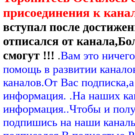
присоединения к кан
вступал после достижен
отписался от канала,Бо
смогут !!!
.
Вам это ничего
помощь в развитии канал
каналов.От Вас подписка,а
информация. .На наших ка
информация..Чтобы и пол
подпишись на наши канал