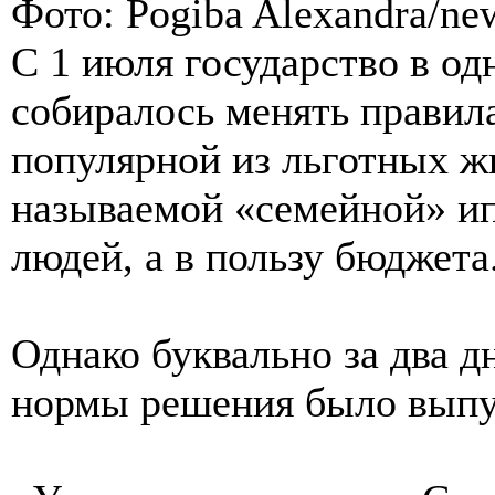
Фото: Pogiba Alexandra/new
С 1 июля государство в о
собиралось менять правил
популярной из льготных 
называемой «семейной» ипо
людей, а в пользу бюджета
Однако буквально за два д
нормы решения было вып