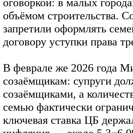
оговоркой: в малых города
объёмом строительства. Со
запретили оформлять семе
договору уступки права тр
В феврале же 2026 года М
созаёмщикам: супруги дол
созаёмщиками, а количест
семью фактически огранич
ключевая ставка ЦБ держал
инфляция — около 5,3−6,0