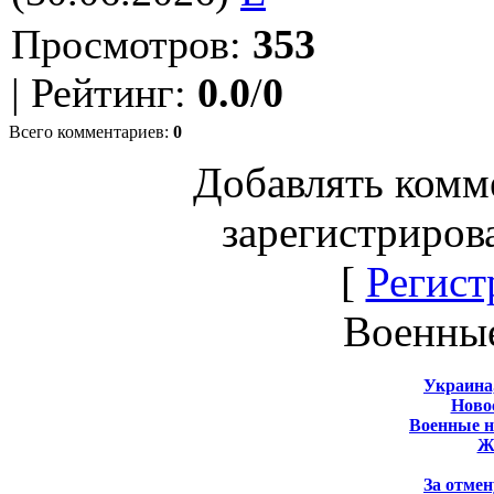
Просмотров
:
353
|
Рейтинг
:
0.0
/
0
Всего комментариев
:
0
Добавлять комм
зарегистриров
[
Регист
Военны
Украина
Новос
Военные 
Ж
За отмен