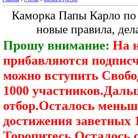
Каморка Папы Карло по
новые правила, дел
Прошу внимание:
На 
прибавляются подпис
можно вступить Свобо
1000 участников.Дальш
отбор.Осталось меньше
достижения заветных 
Торопитесь Осталось 