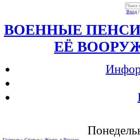
Вход
ВОЕННЫЕ ПЕНСИ
ЕЁ ВООРУ
Инфор
Понедельн
Главная
»
Статьи
»
Жизнь в России