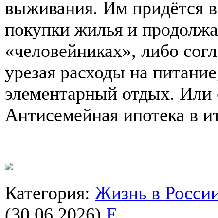
выживания. Им придётся в
покупки жилья и продолжа
«человейниках», либо согл
урезая расходы на питание
элементарный отдых. Или о
Антисемейная ипотека в ит
Категория
:
Жизнь в Росси
(30.06.2026)
E