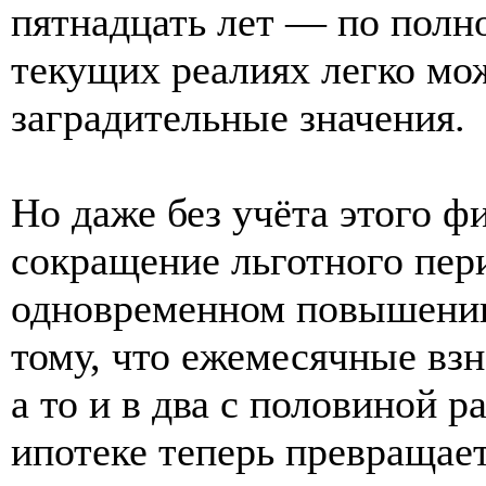
пятнадцать лет — по полно
текущих реалиях легко мож
заградительные значения.
Но даже без учёта этого ф
сокращение льготного пери
одновременном повышении
тому, что ежемесячные вз
а то и в два с половиной р
ипотеке теперь превращае