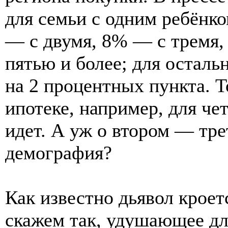
для семьи с одним ребёнк
— с двумя, 8% — с тремя
пятью и более; для осталь
на 2 процентных пункта. Т
ипотеке, например, для чет
идет. А уж о втором — тре
демография?
Как известно дьявол кроетс
скажем так, удушающее дл