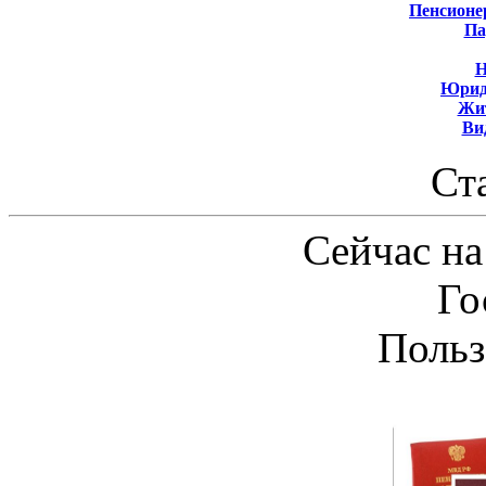
Пенсионе
Па
Н
Юрид
Жит
Ви
Ст
Сейчас на
Го
Польз