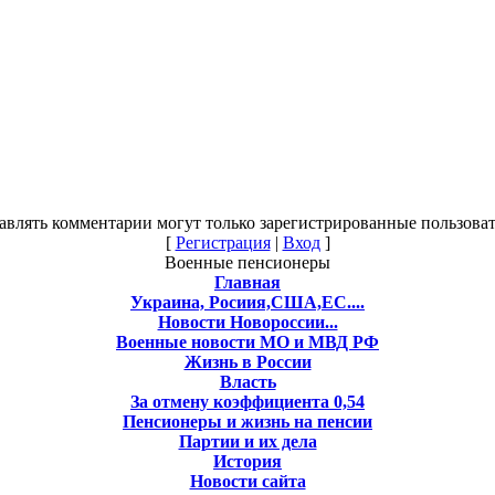
авлять комментарии могут только зарегистрированные пользоват
[
Регистрация
|
Вход
]
Военные пенсионеры
Главная
Украина, Росиия,США,ЕС....
Новости Новороссии...
Военные новости МО и МВД РФ
Жизнь в России
Власть
За отмену коэффициента 0,54
Пенсионеры и жизнь на пенсии
Партии и их дела
История
Новости сайта