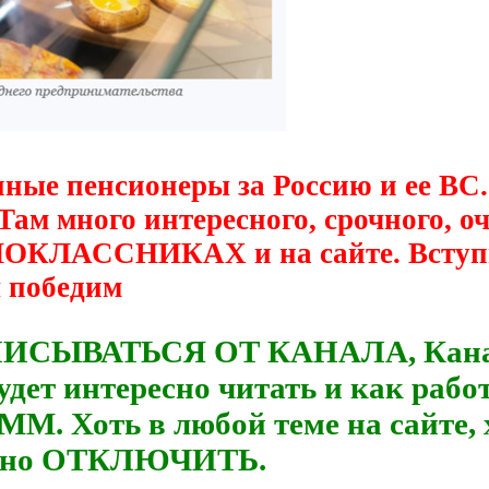
нные пенсионеры за Россию и ее ВС.
 Там много интересного, срочного, 
ДНОКЛАССНИКАХ и на сайте. Вступ
ы победим
ПИСЫВАТЬСЯ ОТ КАНАЛА, Канал р
удет интересно читать и как рабо
М. Хоть в любой теме на сайте, 
можно ОТКЛЮЧИТЬ.