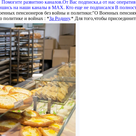
. Помогите развитию каналов.От Вас подписка,а от нас операти
шись на наши каналы в МАХ. Кто еще не подписался В полнос
оенных пенсионеров без войны и политики:"О Военных пенсиях
 политике и войнах : *
За Родину
.* Для того,чтобы присоединит