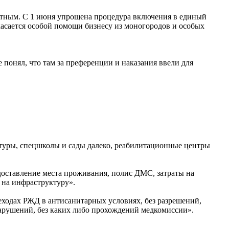
стным. С 1 июня упрощена процедура включения в единый
 касается особой помощи бизнесу из моногородов и особых
 понял, что там за преференции и наказания ввели для
ктуры, спецшколы и сады далеко, реабилитационные центры
доставление места проживания, полис ДМС, затраты на
 на инфраструктуру».
реходах РЖД в антисанитарных условиях, без разрешений,
нарушений, без каких либо прохождений медкомиссии».