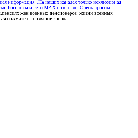
вная информация. .На наших каналах только исклюзивная
тью Российской сети МАХ на каналы Очень просим
,пенсиях жен военных пенсионеров ,жизни военных
ься нажмите на название канала.