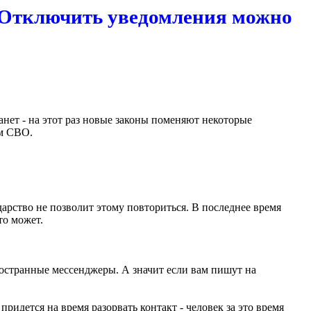
. Отключить уведомления можно
анет - на этот раз новые законы поменяют некоторые
ам СВО.
арство не позволит этому повториться. В последнее время
то может.
ностранные мессенджеры. А значит если вам пишут на
ридется на время разорвать контакт - человек за это время