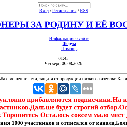
Вход
/
Регистрация
/
RSS
НЕРЫ ЗА РОДИНУ И ЕЁ В
Информация о сайте
Форум
Помощь
01:43
Четверг, 06.08.2026
ба с мошенниками, защита от продукции низкого качества: Каки
еуклонно прибавляются подписчики.На 
астников.Дальше будет строгий отбор.О
 Торопитесь Осталось совсем мало мест 
ния 1000 участников и отписался от канала,Боль