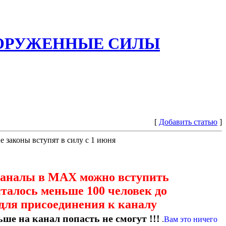
ООРУЖЕННЫЕ СИЛЫ
[
Добавить статью
]
е законы вступят в силу с 1 июня
каналы в МАХ можно вступить
сталось меньше 100 человек до
для присоединения к каналу
ше на канал попасть не смогут !!!
.
Вам это ничего