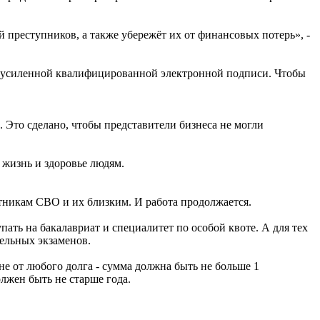
 преступников, а также убережёт их от финансовых потерь», -
ием усиленной квалифицированной электронной подписи. Чтобы
 Это сделано, чтобы представители бизнеса не могли
 жизнь и здоровье людям.
стникам СВО и их близким. И работа продолжается.
ать на бакалавриат и специалитет по особой квоте. А для тех
тельных экзаменов.
не от любого долга - сумма должна быть не больше 1
лжен быть не старше года.