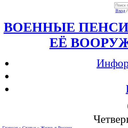
Вход
ВОЕННЫЕ ПЕНСИ
ЕЁ ВООРУ
Инфор
Четверг
Главная
»
Статьи
»
Жизнь в России