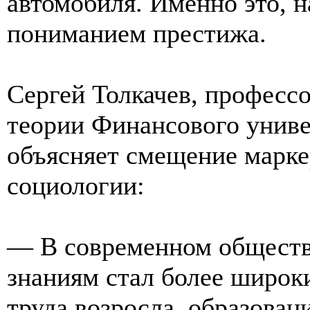
автомобиля. Именно это, н
пониманием престижа.
Сергей Толкачев, професс
теории Финансового униве
объясняет смещение марке
социологии:
— В современном обществе
знаниям стал более широк
труда возросла, образован