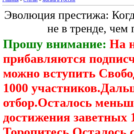
Эволюция престижа: Когд
не в тренде, чем
Прошу внимание:
На 
прибавляются подпис
можно вступить Свобо
1000 участников.Дальш
отбор.Осталось меньше
достижения заветных 
Торопитесь Осталось 