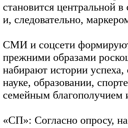
становится центральной в 
и, следовательно, маркеро
СМИ и соцсети формируют
прежними образами роско
набирают истории успеха,
науке, образовании, спорт
семейным благополучием и
«СП»: Согласно опросу, на