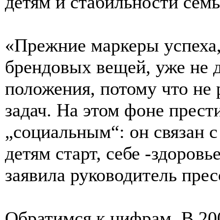
детям и стабильности семь
«Прежние маркеры успеха,
брендовых вещей, уже не
положения, потому что н
задач. На этом фоне прест
„социальным“: он связан 
детям старт, себе -здоров
заявила руководитель пре
Обратимся к цифрам. В 20