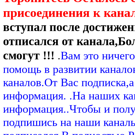
присоединения к кан
вступал после достижен
отписался от канала,Бо
смогут !!!
.
Вам это ничего
помощь в развитии канал
каналов.От Вас подписка,а
информация. .На наших ка
информация..Чтобы и пол
подпишись на наши канал