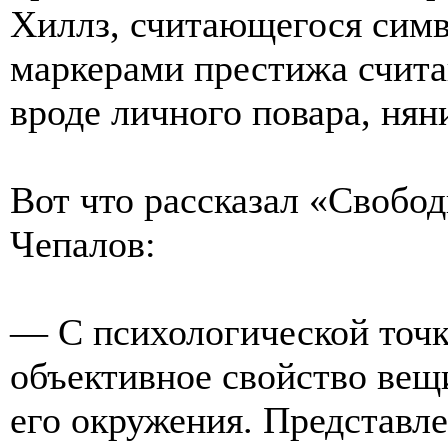
Хиллз, считающегося сим
маркерами престижа счита
вроде личного повара, нян
Вот что рассказал «Свобо
Чепалов:
— С психологической точк
объективное свойство вещи
его окружения. Представл