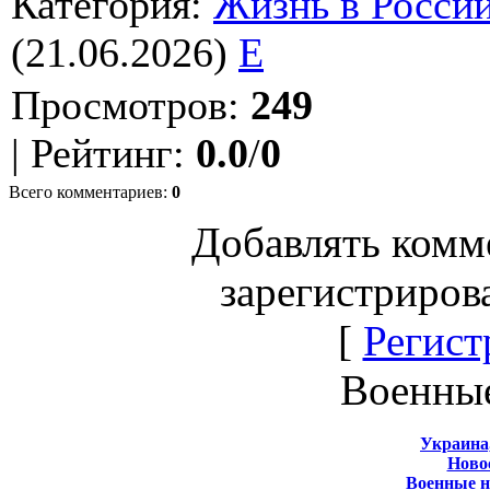
Категория
:
Жизнь в Росси
(21.06.2026)
E
Просмотров
:
249
|
Рейтинг
:
0.0
/
0
Всего комментариев
:
0
Добавлять комм
зарегистриров
[
Регист
Военны
Украина
Новос
Военные 