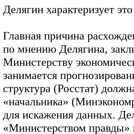
Делягин характеризует это
Главная причина расхожде
по мнению Делягина, закл
Министерству экономическ
занимается прогнозирован
структура (Росстат) должн
«начальника» (Минэкономра
для искажения данных. Де
«Министерством правды» и