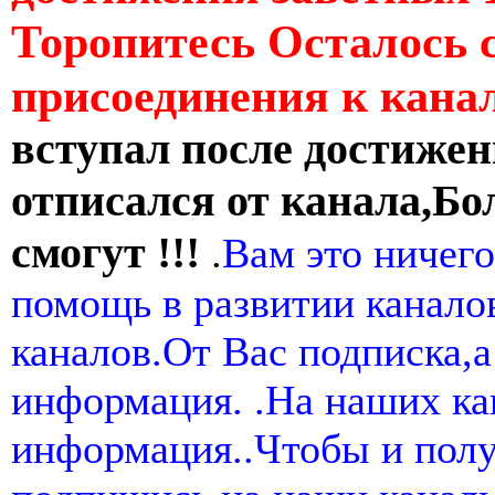
Торопитесь Осталось 
присоединения к кан
вступал после достижен
отписался от канала,Бо
смогут !!!
.
Вам это ничего
помощь в развитии канал
каналов.От Вас подписка,а
информация. .На наших ка
информация..Чтобы и пол