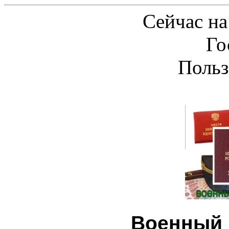
Сейчас на
Го
Польз
Военный 