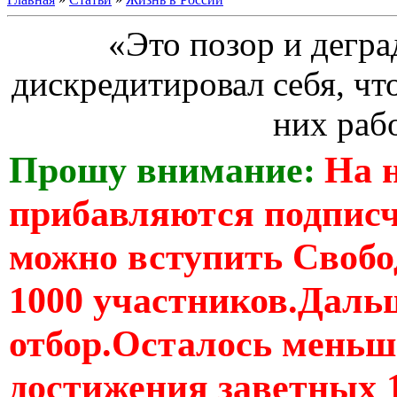
«Это позор и дегра
дискредитировал себя, чт
них раб
Прошу внимание:
На 
прибавляются подпис
можно вступить Свобо
1000 участников.Дальш
отбор.Осталось меньше
достижения заветных 