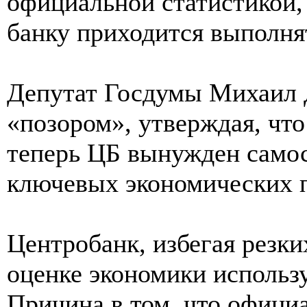
официальной статистикой,
банку приходится выполнят
Депутат Госдумы Михаил Д
«позором», утверждая, что
теперь ЦБ вынужден самос
ключевых экономических п
Центробанк, избегая резки
оценке экономики использу
Причина в том, что офици