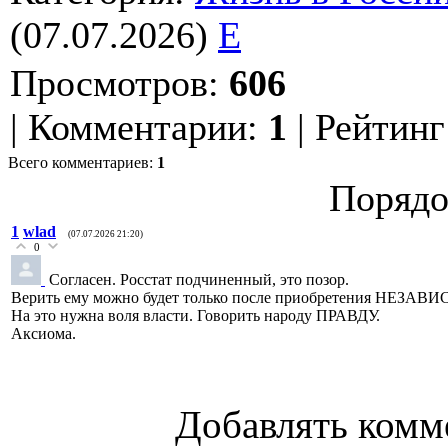
(07.07.2026)
E
Просмотров
:
606
|
Комментарии
:
1
|
Рейтинг
Всего комментариев
:
1
Порядо
1
wlad
(07.07.2026 21:20)
0
Согласен. Росстат подчиненный, это позор.
Верить ему можно будет только после приобретения НЕЗА
На это нужна воля власти. Говорить народу ПРАВДУ.
Аксиома.
Добавлять комм