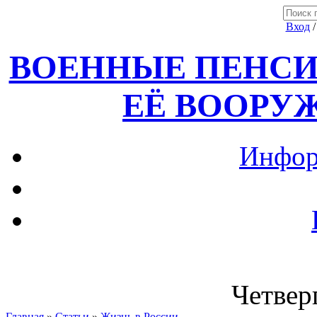
Вход
ВОЕННЫЕ ПЕНСИ
ЕЁ ВООРУ
Инфор
Четверг
Главная
»
Статьи
»
Жизнь в России