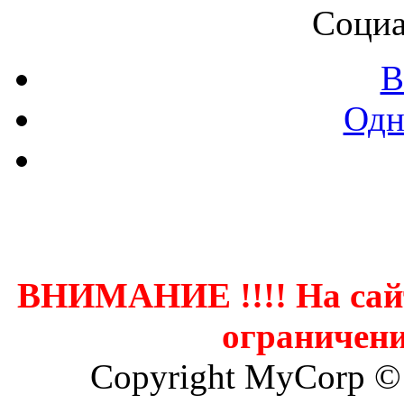
Социа
В
Одн
Контак
ВНИМАНИЕ !!!! На сай
ограничени
Copyright MyCorp ©