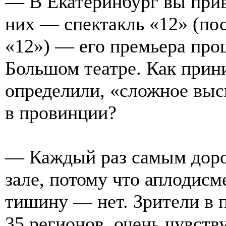
— В Екатеринбург вы прив
них — спектакль «12» (по
«12») — его премьера прош
Большом театре. Как прин
определили, «сложное выс
в провинции?
— Каждый раз самым доро
зале, потому что аплодис
тишину — нет. Зрители в 
35 регионов, очень чувст