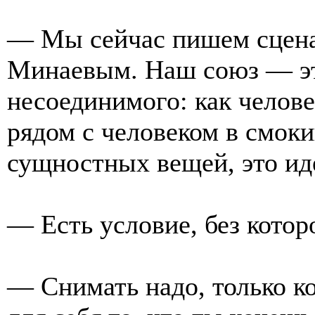
— Мы сейчас пишем сценар
Минаевым. Наш союз — эт
несоединимого: как челове
рядом с человеком в смоки
сущностных вещей, это идё
— Есть условие, без котор
— Снимать надо, только к