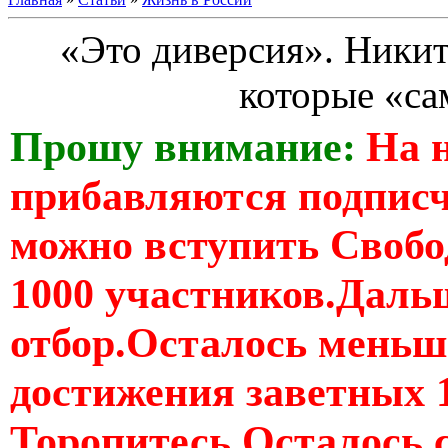
«Это диверсия». Ники
которые «са
Прошу внимание:
На 
прибавляются подпис
можно вступить Свобо
1000 участников.Дальш
отбор.Осталось меньше
достижения заветных 
Торопитесь Осталось 