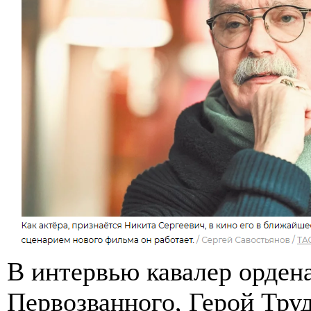
В интервью кавалер орден
Первозванного, Герой Тру