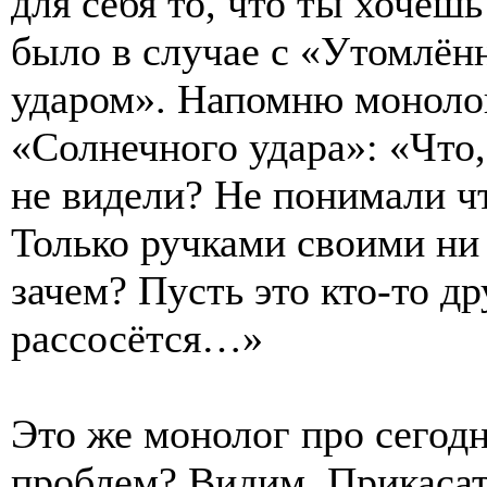
для себя то, что ты хочешь
было в случае с «Утомлё
ударом». Напомню монолог
«Солнечного удара»: «Что,
не видели? Не понимали чт
Только ручками своими ни 
зачем? Пусть это кто-то д
рассосётся…»
Это же монолог про сегод
проблем? Видим. Прикасат