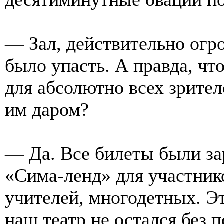
— Зал, действительно огр
было упасть. А правда, чт
для абсолютно всех зрител
им даром?
— Да. Все билеты были з
«Сима-ленд» для участник
учителей, многодетных. Эт
наш театр не остался без 