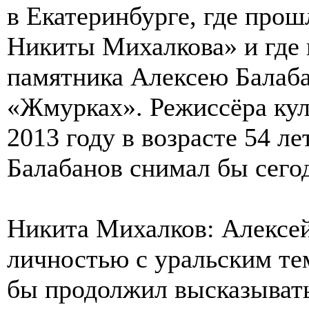
в Екатеринбурге, где про
Никиты Михалкова» и где 
памятника Алексею Балаба
«Жмурках». Режиссёра куль
2013 году в возрасте 54 ле
Балабанов снимал бы сего
Никита Михалков: Алексе
личностью с уральским те
бы продолжил высказывать