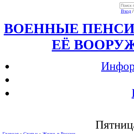
Вход
ВОЕННЫЕ ПЕНСИ
ЕЁ ВООРУ
Инфор
Пятница
Главная
»
Статьи
»
Жизнь в России