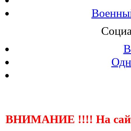
Военны
Социа
В
Одн
Контак
ВНИМАНИЕ !!!! На сай