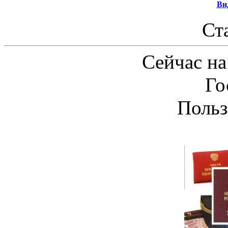
Ви
Ст
Сейчас на
Го
Польз