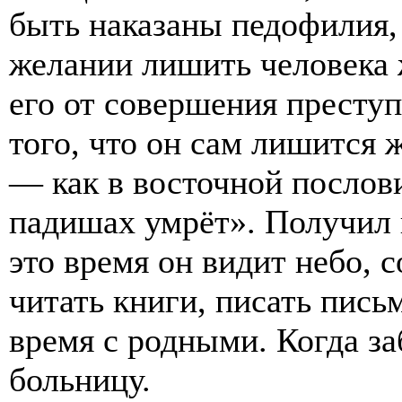
быть наказаны педофилия, 
желании лишить человека ж
его от совершения престу
того, что он сам лишится 
— как в восточной послов
падишах умрёт». Получил 
это время он видит небо, 
читать книги, писать пись
время с родными. Когда за
больницу.