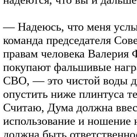
— Надеюсь, что меня усл
команда председателя Сов
правам человека Валерия 
покупают фальшивые награ
СВО, — это чистой воды д
опустить ниже плинтуса те
Считаю, Дума должна ввес
использование и ношение 
должна быть ответственнос