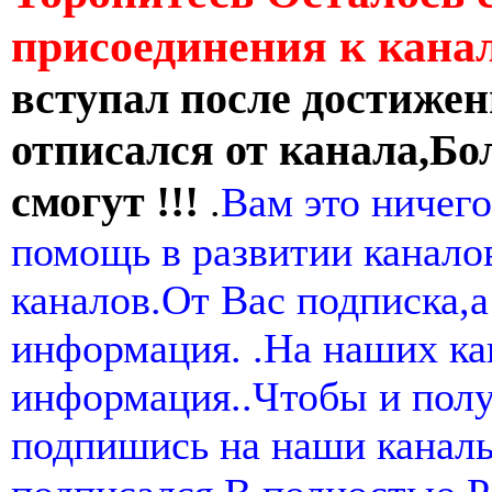
присоединения к кан
вступал после достижен
отписался от канала,Бо
смогут !!!
.
Вам это ничего
помощь в развитии канал
каналов.От Вас подписка,а
информация. .На наших ка
информация..Чтобы и пол
подпишись на наши канал