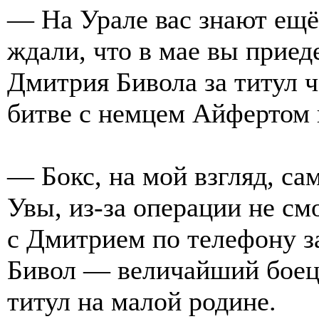
— На Урале вас знают ещё
ждали, что в мае вы приед
Дмитрия Бивола за титул 
битве с немцем Айфертом 
— Бокс, на мой взгляд, са
Увы, из-за операции не см
с Дмитрием по телефону за
Бивол — величайший боец.
титул на малой родине.