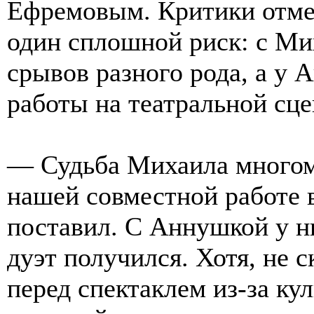
Ефремовым. Критики отме
один сплошной риск: с М
срывов разного рода, а у
работы на театральной сце
— Судьба Михаила многому
нашей совместной работе в
поставил. С Аннушкой у н
дуэт получился. Хотя, не 
перед спектаклем из-за ку