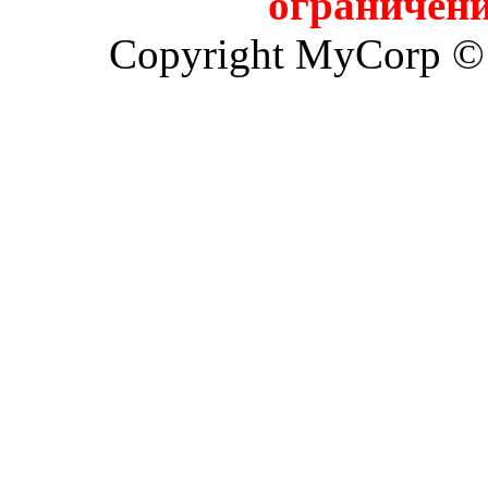
ограничени
Copyright MyCorp ©