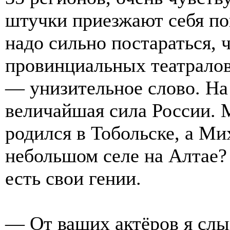
штучки приезжают себя пок
надо сильно постараться, 
провинциальных театралов
— унизительное слово. На
величайшая сила России. 
родился в Тобольске, а М
небольшом селе на Алтае?
есть свои гении.
— От ваших актёров я слы