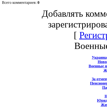
Всего комментариев
:
0
Добавлять комм
зарегистриров
[
Регист
Военны
Украина
Новос
Военные 
Ж
За отмен
Пенсионе
Па
Н
Юрид
Жит