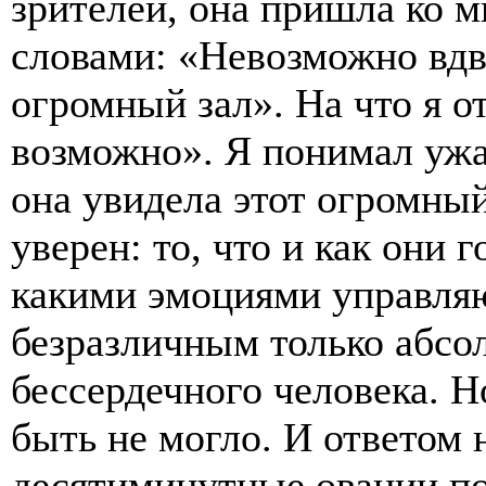
зрителей, она пришла ко мн
словами: «Невозможно вдв
огромный зал». На что я 
возможно». Я понимал ужас
она увидела этот огромный
уверен: то, что и как они 
какими эмоциями управляю
безразличным только абсо
бессердечного человека. Н
быть не могло. И ответом
десятиминутные овации по