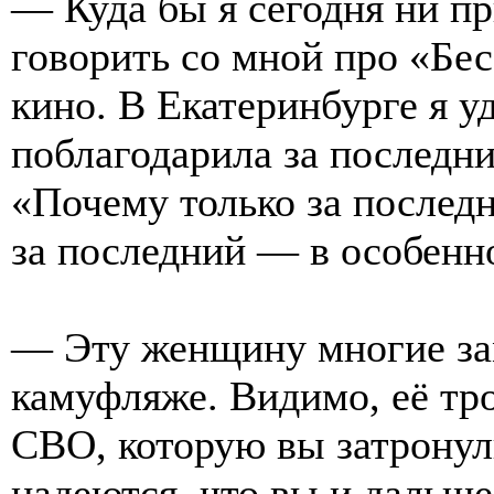
— Куда бы я сегодня ни пр
говорить со мной про «Бес
кино. В Екатеринбурге я у
поблагодарила за последн
«Почему только за последн
за последний — в особенн
— Эту женщину многие за
камуфляже. Видимо, её тр
СВО, которую вы затронул
надеются, что вы и дальше 