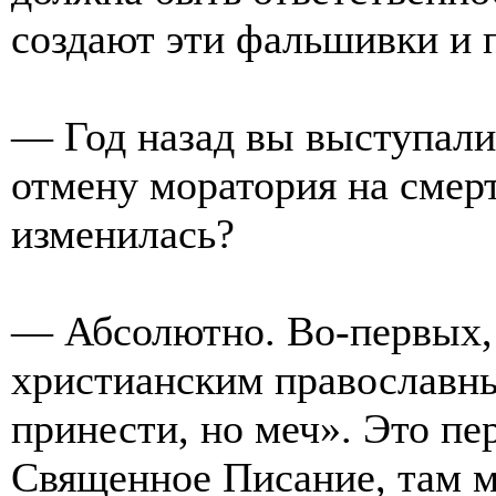
создают эти фальшивки и 
— Год назад вы выступали 
отмену моратория на смер
изменилась?
— Абсолютно. Во-первых, 
христианским православн
принести, но меч». Это пе
Священное Писание, там м