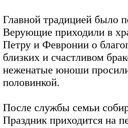
Главной традицией было п
Верующие приходили в хр
Петру и Февронии о благо
близких и счастливом бра
неженатые юноши просили 
половинкой.
После службы семьи собир
Праздник приходится на п