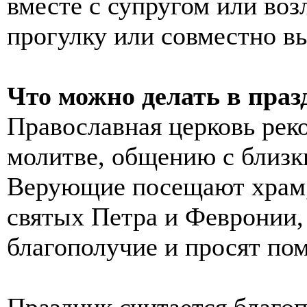
вместе с супругом или во
прогулку или совместно в
Что можно делать в праз
Православная церковь реко
молитве, общению с близк
Верующие посещают храм, 
святых Петра и Февронии, 
благополучие и просят по
Праздник считается благо