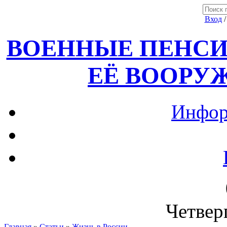
Вход
ВОЕННЫЕ ПЕНСИ
ЕЁ ВООРУ
Инфор
Четверг
Главная
»
Статьи
»
Жизнь в России