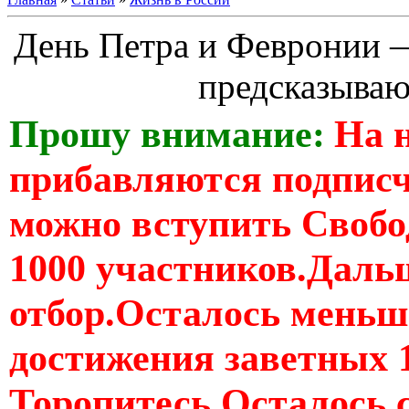
День Петра и Февронии — 
предсказываю
Прошу внимание:
На 
прибавляются подпис
можно вступить Свобо
1000 участников.Дальш
отбор.Осталось меньше
достижения заветных 
Торопитесь Осталось 