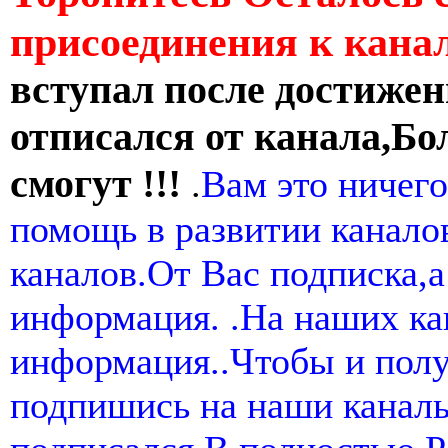
присоединения к кан
вступал после достижен
отписался от канала,Бо
смогут !!!
.
Вам это ничего
помощь в развитии канал
каналов.От Вас подписка,а
информация. .На наших ка
информация..Чтобы и пол
подпишись на наши канал