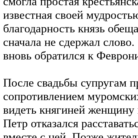
смогла простая крестьянс
известная своей мудрость
благодарность князь обеща
сначала не сдержал слово.
вновь обратился к Феврон
После свадьбы супругам п
сопротивлением муромских
видеть княгиней женщину 
Петр отказался расставать
вместе с ней. Позже жите