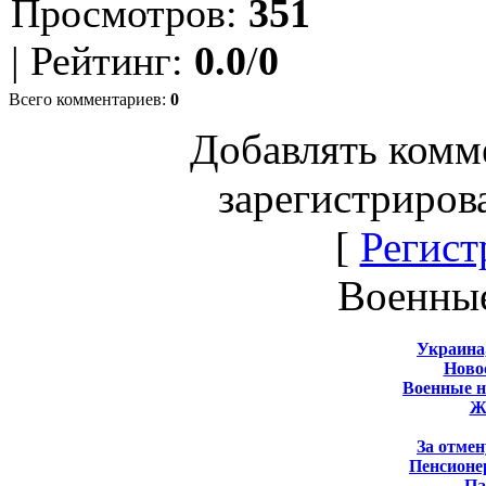
Просмотров
:
351
|
Рейтинг
:
0.0
/
0
Всего комментариев
:
0
Добавлять комм
зарегистриров
[
Регист
Военны
Украина
Новос
Военные 
Ж
За отмен
Пенсионе
Па