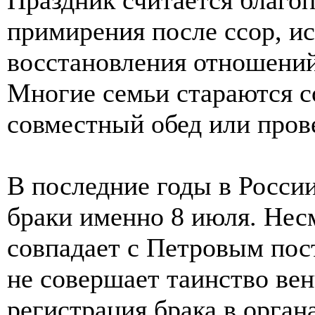
примирения после ссор, и
восстановления отношени
Многие семьи стараются со
совместный обед или прове
В последние годы в Росси
браки именно 8 июля. Несм
совпадает с Петровым пост
не совершает таинство вен
регистрация брака в орга