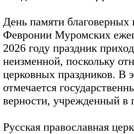
День памяти благоверных 
Февронии Муромских ежего
2026 году праздник приходи
неизменной, поскольку от
церковных праздников. В э
отмечается государственн
верности, учрежденный в п
Русская православная церк