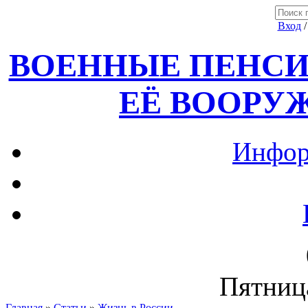
Вход
ВОЕННЫЕ ПЕНСИ
ЕЁ ВООРУ
Инфор
Пятница
Главная
»
Статьи
»
Жизнь в России