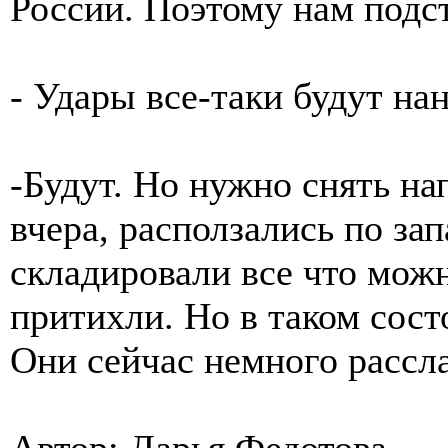
России. Поэтому нам подст
- Удары все-таки будут на
-Будут. Но нужно снять н
вчера, расползались по з
складировали все что можн
притихли. Но в таком сост
Они сейчас немного рассла
Автор: Дарья Федотова