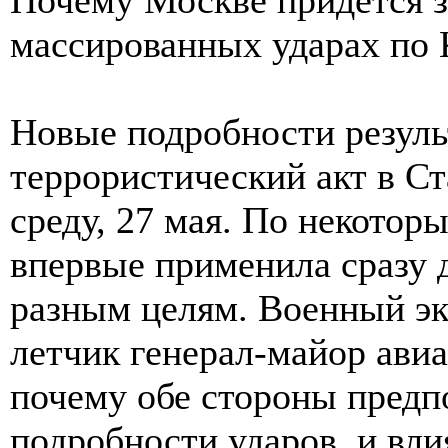
массированных ударах по 
Новые подробности результ
террористический акт в Ст
среду, 27 мая. По некото
впервые применила сразу 
разным целям. Военный эк
летчик генерал-майор ави
почему обе стороны предп
подробности ударов, и вли