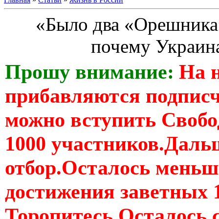
«Было два «Орешника»
почему Украина
Прошу внимание:
На 
прибавляются подпис
можно вступить Свобо
1000 участников.Дальш
отбор.Осталось меньше
достижения заветных 
Торопитесь Осталось 