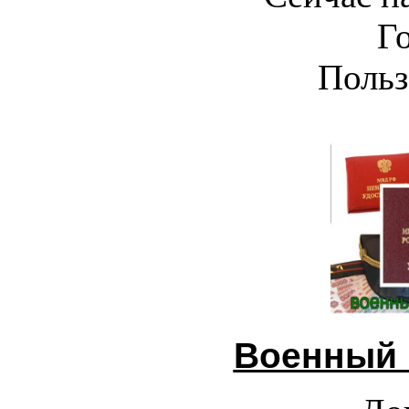
Г
Польз
Военный 