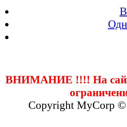
В
Одн
Контак
ВНИМАНИЕ !!!! На сай
ограничени
Copyright MyCorp ©