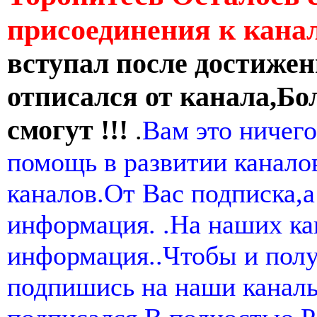
присоединения к кан
вступал после достижен
отписался от канала,Бо
смогут !!!
.
Вам это ничего
помощь в развитии канал
каналов.От Вас подписка,а
информация. .На наших ка
информация..Чтобы и пол
подпишись на наши канал