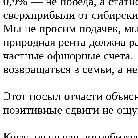
0,9% — не победа, а стати
сверхприбыли от сибирски
Мы не просим подачек, мы
природная рента должна ра
частные офшорные счета. 
возвращаться в семьи, а не
Этот посыл отчасти объяс
позитивные сдвиги не ощ
Когда реальная потребител