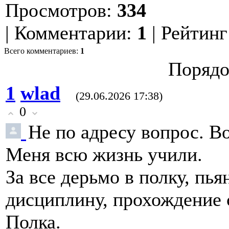
Просмотров
:
334
|
Комментарии
:
1
|
Рейтинг
Всего комментариев
:
1
Порядо
1
wlad
(29.06.2026 17:38)
0
Не по адресу вопрос. Во
Меня всю жизнь учили.
За все дерьмо в полку, пь
дисциплину, прохождение 
Полка.