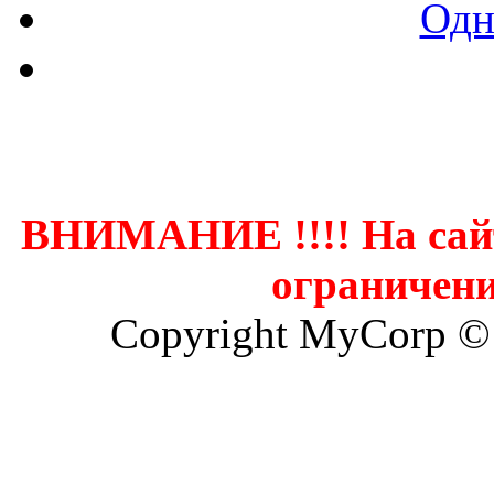
Одн
Контак
ВНИМАНИЕ !!!! На сай
ограничени
Copyright MyCorp ©