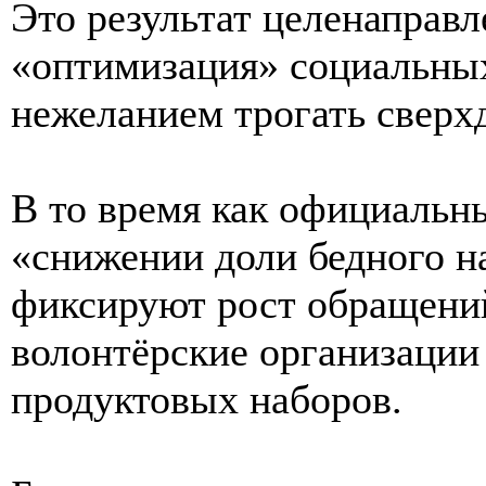
Это результат целенаправл
«оптимизация» социальных
нежеланием трогать сверх
В то время как официальн
«снижении доли бедного н
фиксируют рост обращений
волонтёрские организации
продуктовых наборов.