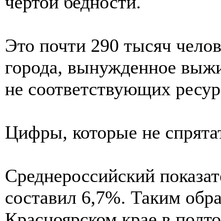
чертой бедности.
Это почти 290 тысяч чело
города, вынужденное выжи
не соответствующих ресур
Цифры, которые не спрята
Среднероссийский показате
составил 6,7%. Таким обр
Красноярском крае в полт