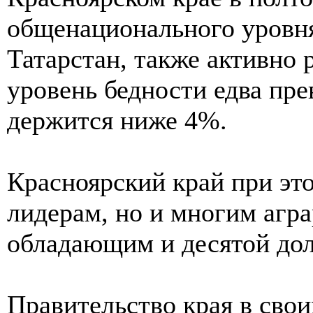
общенационального уровня
Татарстан, также активно
уровень бедности едва пре
держится ниже 4%.
Красноярский край при эт
лидерам, но и многим агр
обладающим и десятой дол
Правительство края в свои