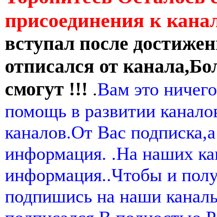
присоединения к кан
вступал после достижен
отписался от канала,Бо
смогут !!!
.
Вам это ничего
помощь в развитии канал
каналов.От Вас подписка,а
информация. .На наших ка
информация..Чтобы и пол
подпишись на наши канал