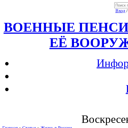
Вход
ВОЕННЫЕ ПЕНСИ
ЕЁ ВООРУ
Инфор
Воскресен
Главная
»
Статьи
»
Жизнь в России