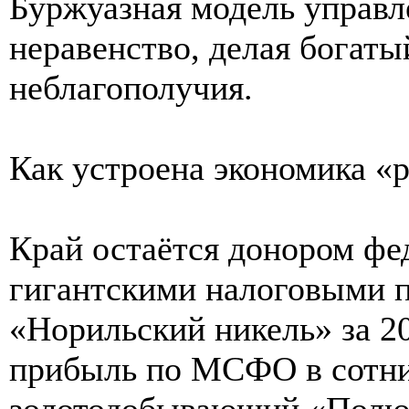
Буржуазная модель управле
неравенство, делая богаты
неблагополучия.
Как устроена экономика «
Край остаётся донором фе
гигантскими налоговыми
«Норильский никель» за 20
прибыль по МСФО в сотни
золотодобывающий «Полю