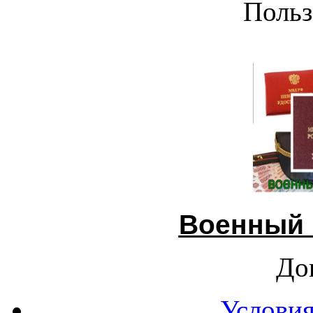
Польз
Военный 
До
Условия