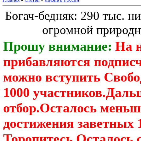
Богач-бедняк: 290 тыс. н
огромной природн
Прошу внимание:
На 
прибавляются подпис
можно вступить Свобо
1000 участников.Дальш
отбор.Осталось меньше
достижения заветных 
Торопитесь Осталось 