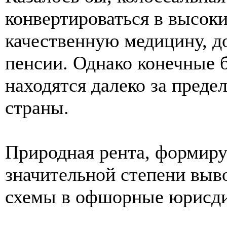
конвертироваться в высок
качественную медицину, д
пенсии. Однако конечные 
находятся далеко за преде
страны.
Природная рента, формир
значительной степени выв
схемы в офшорные юрисд