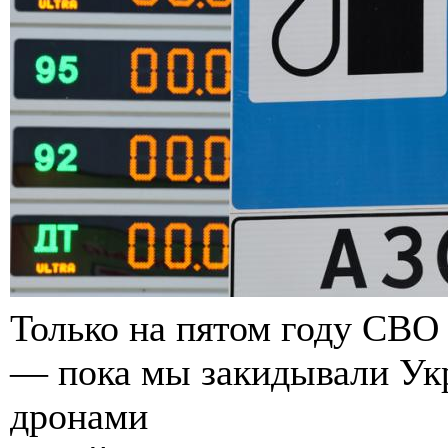
Только на пятом году СВО
— пока мы закидывали Ук
дронами