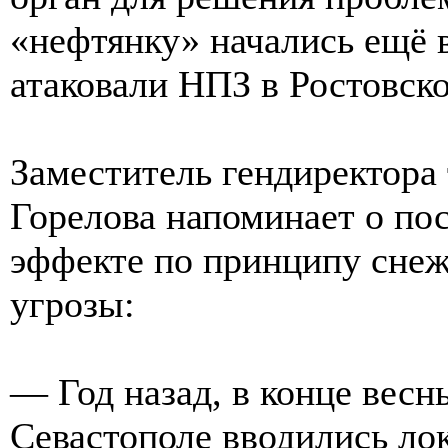
«нефтянку» начались ещё в
атаковали НПЗ в Ростовско
Заместитель гендиректора
Горелова напоминает о по
эффекте по принципу снеж
угрозы:
— Год назад, в конце весн
Севастополе вводились ло