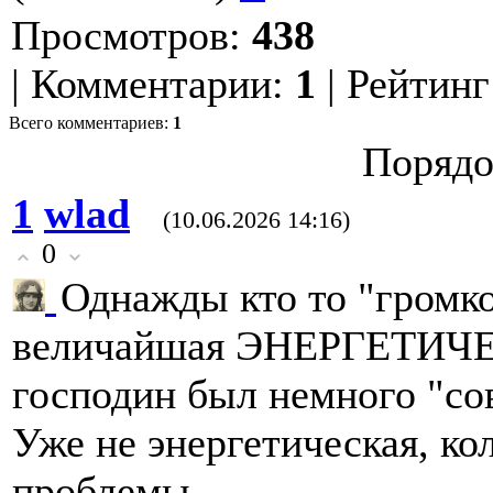
Просмотров
:
438
|
Комментарии
:
1
|
Рейтинг
Всего комментариев
:
1
Порядо
1
wlad
(10.06.2026 14:16)
0
Однажды кто то "громко
величайшая ЭНЕРГЕТИЧЕС
господин был немного "с
Уже не энергетическая, ко
проблемы.