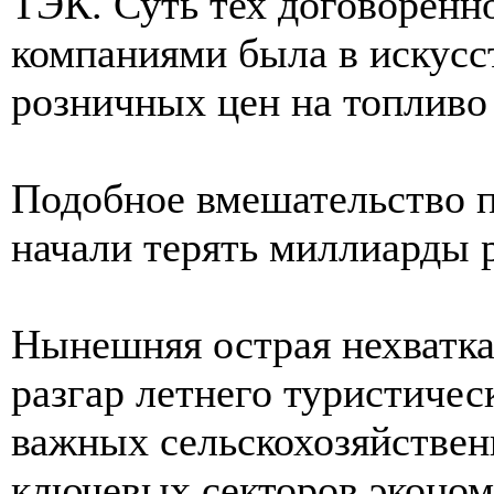
ТЭК. Суть тех договорён
компаниями была в искус
розничных цен на топливо
Подобное вмешательство п
начали терять миллиарды 
Нынешняя острая нехватка
разгар летнего туристичес
важных сельскохозяйственн
ключевых секторов эконом