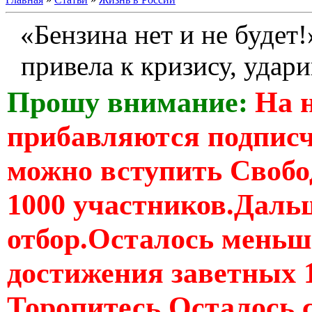
«Бензина нет и не будет
привела к кризису, уда
Прошу внимание:
На 
прибавляются подпис
можно вступить Свобо
1000 участников.Дальш
отбор.Осталось меньше
достижения заветных 
Торопитесь Осталось 