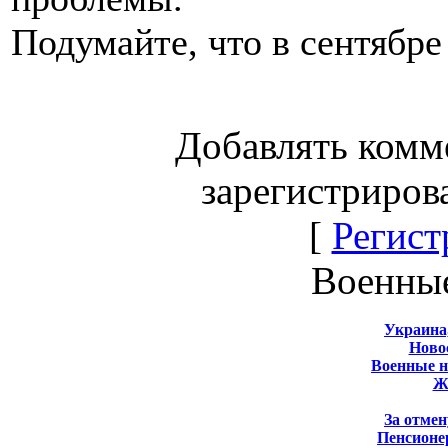
Подумайте, что в сентябре
Добавлять комм
зарегистриров
[
Регист
Военны
Украина
Новос
Военные 
Ж
За отмен
Пенсионе