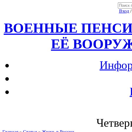
Вход
ВОЕННЫЕ ПЕНСИ
ЕЁ ВООРУ
Инфор
Четверг
Главная
»
Статьи
»
Жизнь в России