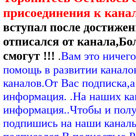
присоединения к кан
вступал после достижен
отписался от канала,Бо
смогут !!!
.
Вам это ничего
помощь в развитии канал
каналов.От Вас подписка,а
информация. .На наших ка
информация..Чтобы и пол
подпишись на наши канал