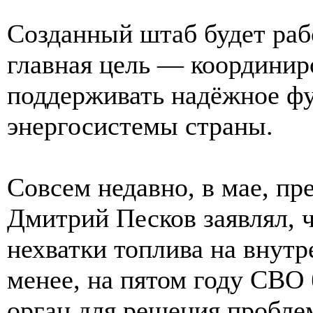
Созданный штаб будет рабо
главная цель — координир
поддерживать надёжное ф
энергосистемы страны.
Совсем недавно, в мае, пр
Дмитрий Песков заявлял, 
нехватки топлива на внутр
менее, на пятом году СВО
орган для решения проблем