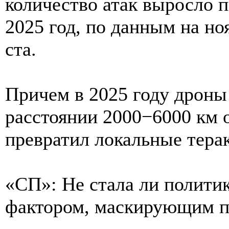
количество атак выросло п
2025 год, по данным на но
ста.
Причем в 2025 году дроны 
расстоянии 2000−6000 км о
превратил локальные тера
«СП»: Не стала ли полити
фактором, маскирующим 