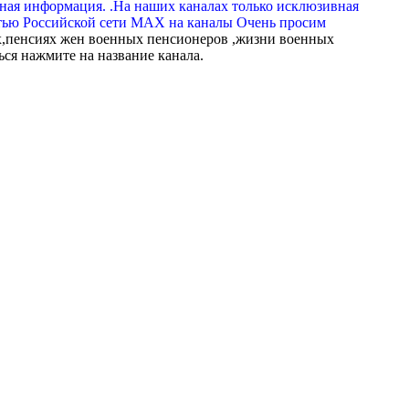
вная информация. .На наших каналах только исклюзивная
тью Российской сети МАХ на каналы Очень просим
,пенсиях жен военных пенсионеров ,жизни военных
ься нажмите на название канала.