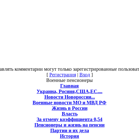
авлять комментарии могут только зарегистрированные пользоват
[
Регистрация
|
Вход
]
Военные пенсионеры
Главная
Украина, Росиия,США,ЕС....
Новости Новороссии...
Военные новости МО и МВД РФ
Жизнь в России
Власть
За отмену коэффициента 0,54
Пенсионеры и жизнь на пенсии
Партии и их дела
История