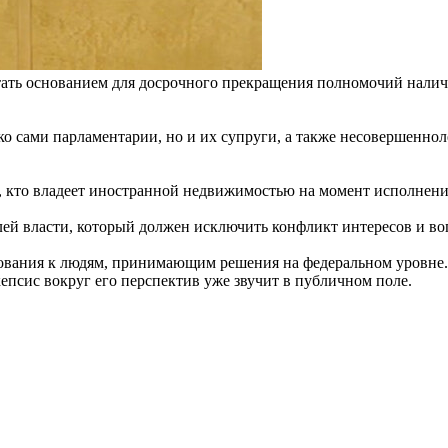
тать основанием для досрочного прекращения полномочий налич
ко сами парламентарии, но и их супруги, а также несовершеннол
х, кто владеет иностранной недвижимостью на момент исполнени
елей власти, который должен исключить конфликт интересов и в
вания к людям, принимающим решения на федеральном уровне. П
кепсис вокруг его перспектив уже звучит в публичном поле.