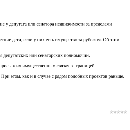
ие у депутата или сенатора недвижимости за пределами
етние дети, если у них есть имущество за рубежом. Об этом
я депутатских или сенаторских полномочий.
опросы к их имущественным связям за границей.
ри этом, как и в случае с рядом подобных проектов раньше,