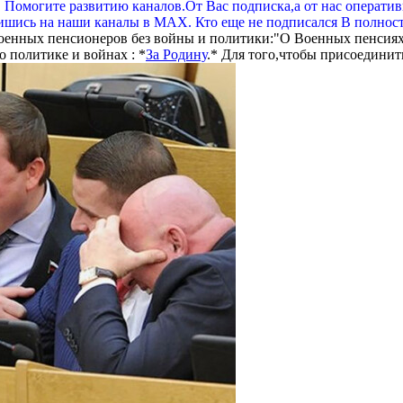
. Помогите развитию каналов.От Вас подписка,а от нас операти
шись на наши каналы в МАХ. Кто еще не подписался В полнос
оенных пенсионеров без войны и политики:"О Военных пенсиях
 политике и войнах : *
За Родину
.* Для того,чтобы присоединит