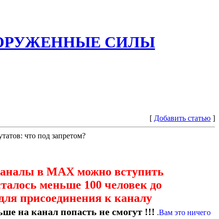
ООРУЖЕННЫЕ СИЛЫ
[
Добавить статью
]
татов: что под запретом?
каналы в МАХ можно вступить
сталось меньше 100 человек до
для присоединения к каналу
ше на канал попасть не смогут !!!
.
Вам это ничего