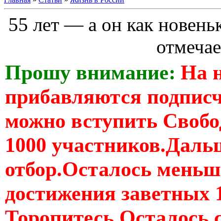
55 лет — а он как новен
отмечае
Прошу внимание:
На 
прибавляются подпис
можно вступить Свобо
1000 участников.Дальш
отбор.Осталось меньше
достижения заветных 
Торопитесь Осталось 