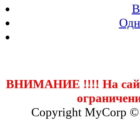
В
Одн
Контак
ВНИМАНИЕ !!!! На сай
ограничени
Copyright MyCorp ©