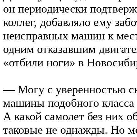
он периодически подтвер
коллег, добавляло ему заб
неисправных машин к месту
одним отказавшим двигате
«отбили ноги» в Новосиби
— Могу с уверенностью ск
машины подобного класса у
А какой самолет без них о
таковые не однажды. Но м