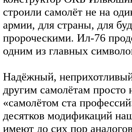
строили самолёт не на оди
армии, для страны, для бу
пророческими. Ил-76 продо
одним из главных символо
Надёжный, неприхотливый,
другим самолётам просто н
«самолётом ста профессий»
десятков модификаций наш
имеют до сих пор аналогов