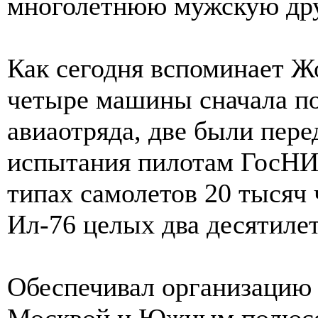
многолетнюю мужскую др
Как сегодня вспоминает Ж
четыре машины сначала п
авиаотряда, две были пер
испытания пилотам ГосНИ
типах самолетов 20 тысяч
Ил-76 целых два десятилет
Обеспечивал организацию
Москвой и Южным полюсо