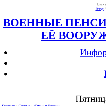
Вход
ВОЕННЫЕ ПЕНСИ
ЕЁ ВООРУ
Инфор
Пятница
Главная
»
Статьи
»
Жизнь в России