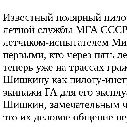
Известный полярный пилот
летной службы МГА ССС
летчиком-испытателем М
первыми, кто через пять л
теперь уже на трассах гр
Шишкину как пилоту-инст
экипажи ГА для его экспл
Шишкин, замечательным ч
это их деловое общение п