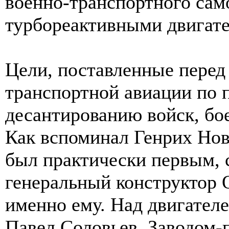
военно-транспортного сам
турбореактивными двигат
Цели, поставленные перед
транспортной авиации по
десантированию войск, бое
Как вспоминал Генрих Нов
был практически первым, 
генеральный конструктор
именно ему. Над двигател
Павел Соловьев. Заводом-