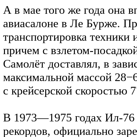
А в мае того же года она 
авиасалоне в Ле Бурже. П
транспортировка техники и
причем с взлетом-посадко
Самолёт доставлял, в зав
максимальной массой 28−6
с крейсерской скоростью 7
В 1973—1975 годах Ил-76
рекордов, официально зар