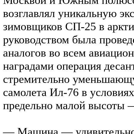
возглавлял уникальную эк
зимовщиков СП-25 в аркти
руководством была провед
аналогов во всем авиацион
наградами операция десан
стремительно уменьшающу
самолета Ил-76 в условиях
предельно малой высоты 
— Машина — удивительно