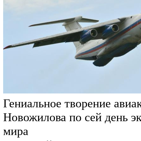
Гениальное творение авиа
Новожилова по сей день эк
мира