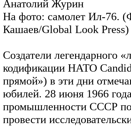
Анатолий Журин
На фото: самолет Ил-76. (
Кашаев/Global Look Press)
Создатели легендарного «
кодификации НАТО Candid,
прямой») в эти дни отмеч
юбилей. 28 июня 1966 год
промышленности СССР по
провести исследовательск