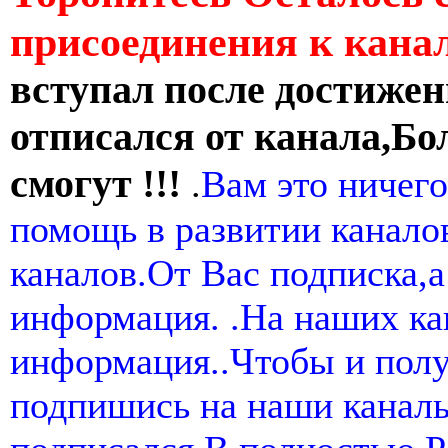
присоединения к кан
вступал после достижен
отписался от канала,Бо
смогут !!!
.
Вам это ничего
помощь в развитии канал
каналов.От Вас подписка,а
информация. .На наших ка
информация..Чтобы и пол
подпишись на наши канал