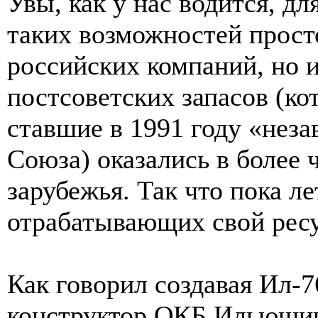
Увы, как у нас водится, д
таких возможностей просто
российских компаний, но 
постсоветских запасов (к
ставшие в 1991 году «нез
Союза) оказались в более 
зарубежья. Так что пока л
отрабатывающих свой рес
Как говорил создавая Ил-
конструктор ОКБ Ильюши