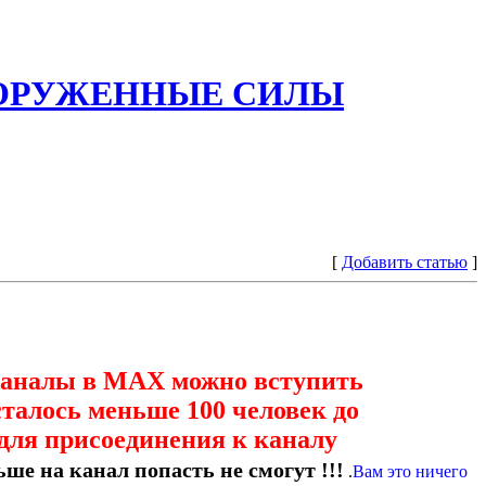
ООРУЖЕННЫЕ СИЛЫ
[
Добавить статью
]
каналы в МАХ можно вступить
сталось меньше 100 человек до
для присоединения к каналу
ше на канал попасть не смогут !!!
.
Вам это ничего