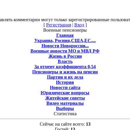
авлять комментарии могут только зарегистрированные пользоват
[
Регистрация
|
Вход
]
Военные пенсионеры
Главная
Украина, Росиия,США,ЕС....
Новости Новороссии...
Военные новости МО и МВД РФ
Жизнь в России
Власть
За отмену коэффициента 0,54
Пенсионеры и жизнь на пенсии
Партии и их дела
История
Новости сайта
Юридические вопросы
Житейские советы
Видео материалы
Выборы
Статистика
Сейчас на сайте всего:
13
Гостей:
13