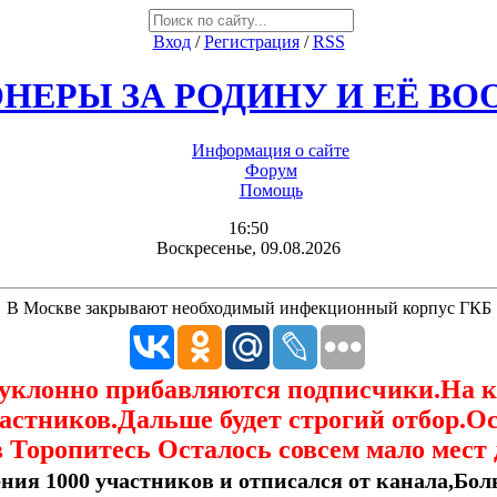
Вход
/
Регистрация
/
RSS
НЕРЫ ЗА РОДИНУ И ЕЁ В
Информация о сайте
Форум
Помощь
16:50
Воскресенье, 09.08.2026
В Москве закрывают необходимый инфекционный корпус ГКБ
еуклонно прибавляются подписчики.На 
астников.Дальше будет строгий отбор.О
 Торопитесь Осталось совсем мало мест 
ния 1000 участников и отписался от канала,Боль