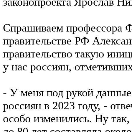
законопроекта Ярослав Ни
Спрашиваем профессора Ф
правительстве РФ Алексан
правительство такую иници
у нас россиян, отметивших
- У меня под рукой данны
россиян в 2023 году, - отве
особо изменились. Ну так,
до 80 лет составляла окол