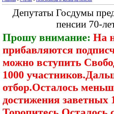
Депутаты Госдумы пред
пенсии 70-ле
Прошу внимание:
На 
прибавляются подпис
можно вступить Свобо
1000 участников.Дальш
отбор.Осталось меньше
достижения заветных 
Торопитесь Осталось 