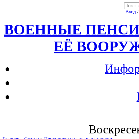
Вход
ВОЕННЫЕ ПЕНСИ
ЕЁ ВООРУ
Инфор
Воскресен
Главная
»
Статьи
»
Пенсионеры и жизнь на пенсии