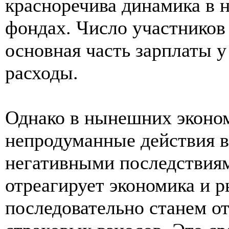
красноречива динамика в 
фондах. Число участников 
основная часть зарплаты у
расходы.
Однако в нынешних эконо
непродуманные действия в
негативными последствиям
отреагирует экономика и р
последовательно станем от