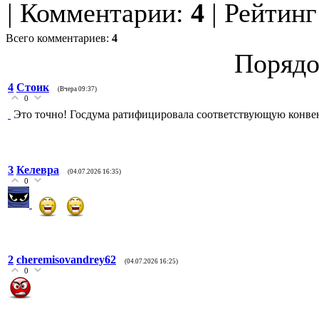
|
Комментарии
:
4
|
Рейтинг
Всего комментариев
:
4
Порядо
4
Стоик
(Вчера 09:37)
0
Это точно! Госдума ратифицировала соответствующую конвен
3
Келевра
(04.07.2026 16:35)
0
2
cheremisovandrey62
(04.07.2026 16:25)
0