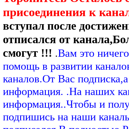
присоединения к кан
вступал после достижен
отписался от канала,Бо
смогут !!!
.
Вам это ничего
помощь в развитии канал
каналов.От Вас подписка,а
информация. .На наших ка
информация..Чтобы и пол
подпишись на наши канал