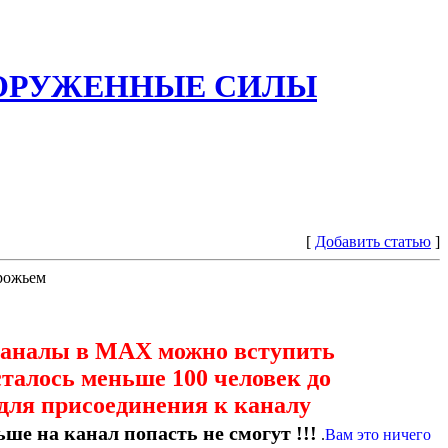
ООРУЖЕННЫЕ СИЛЫ
[
Добавить статью
]
орожьем
каналы в МАХ можно вступить
сталось меньше 100 человек до
для присоединения к каналу
ше на канал попасть не смогут !!!
.
Вам это ничего