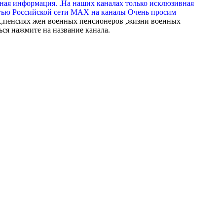
вная информация. .На наших каналах только исклюзивная
тью Российской сети МАХ на каналы Очень просим
,пенсиях жен военных пенсионеров ,жизни военных
ься нажмите на название канала.