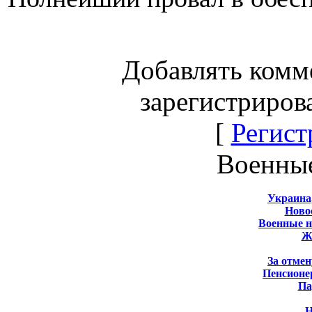
Добавлять комм
зарегистриров
[
Регист
Военны
Украина
Новос
Военные 
Ж
За отмен
Пенсионе
Па
Н