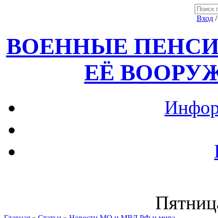
Вход
ВОЕННЫЕ ПЕНСИ
ЕЁ ВООРУ
Инфор
Пятница
Главная
»
Статьи
»
Новости МО и МВД РФ и мира