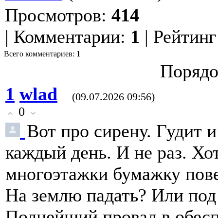
Просмотров
:
414
|
Комментарии
:
1
|
Рейтинг
Всего комментариев
:
1
Порядо
1
wlad
(09.07.2026 09:56)
0
Вот про сирену. Гудит 
каждый день. И не раз. Хот
многоэтажки бумажку пове
На землю падать? Или под 
Полнейший провал в обесп