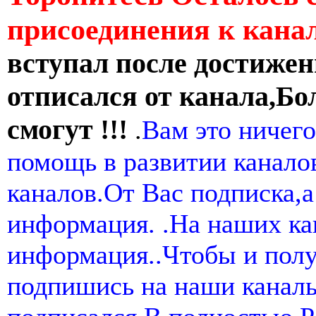
присоединения к кан
вступал после достижен
отписался от канала,Бо
смогут !!!
.
Вам это ничего
помощь в развитии канал
каналов.От Вас подписка,а
информация. .На наших ка
информация..Чтобы и пол
подпишись на наши канал