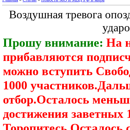
Воздушная тревога опозд
ударо
Прошу внимание:
На 
прибавляются подпис
можно вступить Свобо
1000 участников.Дальш
отбор.Осталось меньше
достижения заветных 
Торопитесь Осталось 