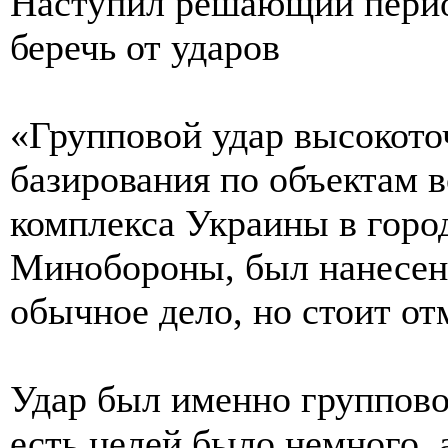
Наступил решающий перио
беречь от ударов
«Групповой удар высокот
базирования по объектам
комплекса Украины в горо
Минобороны, был нанесен 
обычное дело, но стоит от
Удар был именно группово
есть целей было немного, 