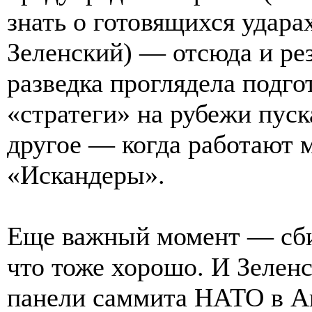
знать о готовящихся удара
Зеленский) — отсюда и рез
разведка проглядела подгот
«стратеги» на рубежи пуск
другое — когда работают
«Искандеры».
Еще важный момент — сби
что тоже хорошо. И Зелен
панели саммита НАТО в Ан