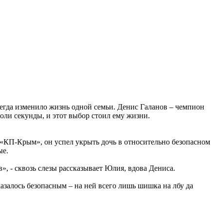
сегда изменило жизнь одной семьи. Денис Галанов – чемпион
оли секунды, и этот выбор стоил ему жизни.
 «КП-Крым», он успел укрыть дочь в относительно безопасном
ые.
», - сквозь слезы рассказывает Юлия, вдова Дениса.
азалось безопасным – на ней всего лишь шишка на лбу да