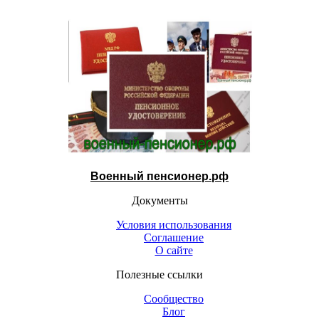
Военный пенсионер.рф
Документы
Условия использования
Соглашение
О сайте
Полезные ссылки
Сообщество
Блог