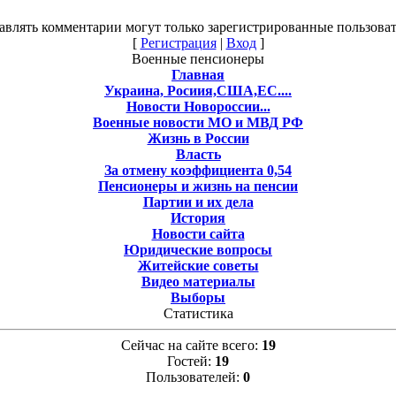
авлять комментарии могут только зарегистрированные пользоват
[
Регистрация
|
Вход
]
Военные пенсионеры
Главная
Украина, Росиия,США,ЕС....
Новости Новороссии...
Военные новости МО и МВД РФ
Жизнь в России
Власть
За отмену коэффициента 0,54
Пенсионеры и жизнь на пенсии
Партии и их дела
История
Новости сайта
Юридические вопросы
Житейские советы
Видео материалы
Выборы
Статистика
Сейчас на сайте всего:
19
Гостей:
19
Пользователей:
0