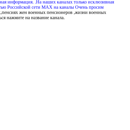
вная информация. .На наших каналах только исклюзивная
тью Российской сети МАХ на каналы Очень просим
,пенсиях жен военных пенсионеров ,жизни военных
ься нажмите на название канала.