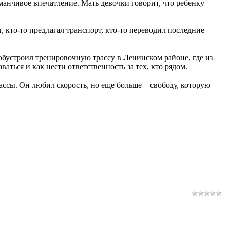
бманчивое впечатление. Мать девочки говорит, что ребенку
 кто-то предлагал транспорт, кто-то переводил последние
 обустроил тренировочную трассу в Ленинском районе, где из
аться и как нести ответственность за тех, кто рядом.
ассы. Он любил скорость, но еще больше – свободу, которую