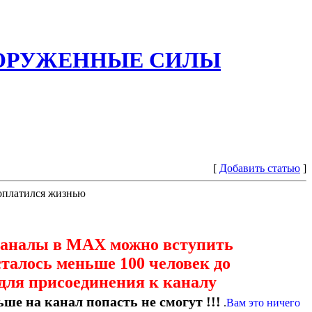
ООРУЖЕННЫЕ СИЛЫ
[
Добавить статью
]
поплатился жизнью
каналы в МАХ можно вступить
сталось меньше 100 человек до
для присоединения к каналу
ше на канал попасть не смогут !!!
.
Вам это ничего