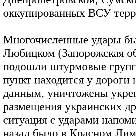
оккупированных ВСУ тер
Многочисленные удары бы
Любицком (Запорожская об
подошли штурмовые групп
пункт находится у дороги
данным, уничтожены укре
размещения украинских др
ситуация с ударами напоми
назад было в Красном Лим