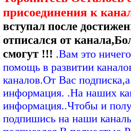
присоединения к кан
вступал после достижен
отписался от канала,Бо
смогут !!!
.
Вам это ничего
помощь в развитии канал
каналов.От Вас подписка,а
информация. .На наших ка
информация..Чтобы и пол
подпишись на наши канал