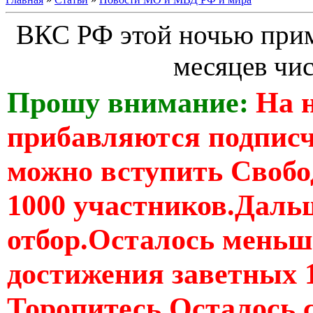
ВКС РФ этой ночью прим
месяцев ч
Прошу внимание:
На 
прибавляются подпис
можно вступить Свобо
1000 участников.Дальш
отбор.Осталось меньше
достижения заветных 
Торопитесь Осталось 