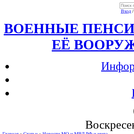
Вход
ВОЕННЫЕ ПЕНСИ
ЕЁ ВООРУ
Инфор
Воскресен
Главная
»
Статьи
»
Новости МО и МВД РФ и мира