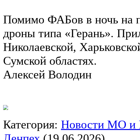
Помимо ФАБов в ночь на п
дроны типа «Герань». При
Николаевской, Харьковско
Сумской областях.
Алексей Володин
Категория
:
Новости МО и
Ленпех
(19.06.2026)