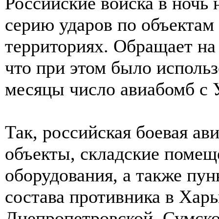
Российские войска в ночь
серию ударов по объектам
территориях. Обращает на 
что при этом было использ
месяцы число авиабомб с
Так, российская боевая а
объекты, складские помещ
оборудования, а также пу
состава противника в Харь
Днепропетровской, Сумской