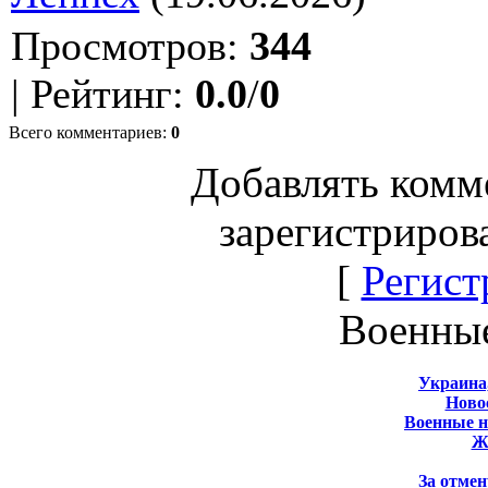
Просмотров
:
344
|
Рейтинг
:
0.0
/
0
Всего комментариев
:
0
Добавлять комм
зарегистриров
[
Регист
Военны
Украина
Новос
Военные 
Ж
За отмен