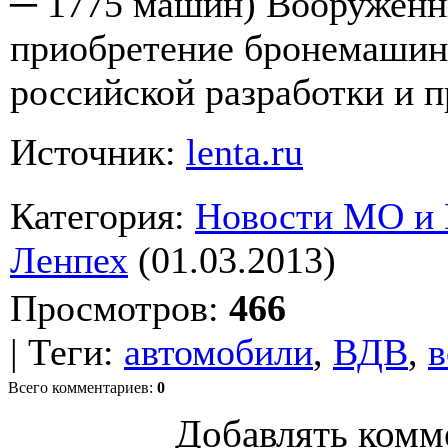
─ 1775 машин) Вооруженн
приобретение бронемашин
российской разработки и п
Источник:
lenta.ru
Категория
:
Новости МО и
Ленпех
(01.03.2013)
Просмотров
:
466
|
Теги
:
автомобили
,
ВДВ
,
в
Всего комментариев
:
0
Добавлять комм