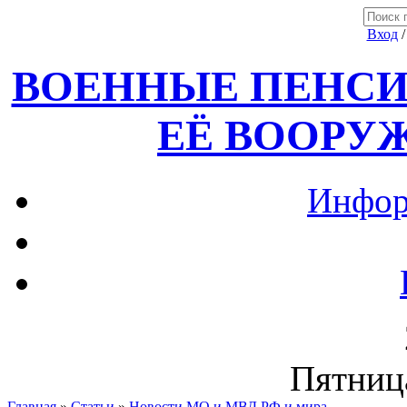
Вход
ВОЕННЫЕ ПЕНСИ
ЕЁ ВООРУ
Инфор
Пятница
Главная
»
Статьи
»
Новости МО и МВД РФ и мира