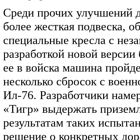
Среди прочих улучшений 
более жесткая подвеска, о
специальные кресла с нез
разработкой новой версии
ее в войска машина пройд
несколько сбросок с военн
Ил-76. Разработчики наме
«Тигр» выдержать приземл
результатам таких испыта
решение о конкретных дор