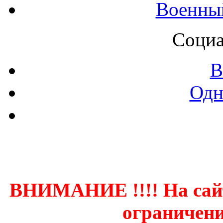
Военны
Социа
В
Одн
Контак
ВНИМАНИЕ !!!! На сай
ограничени