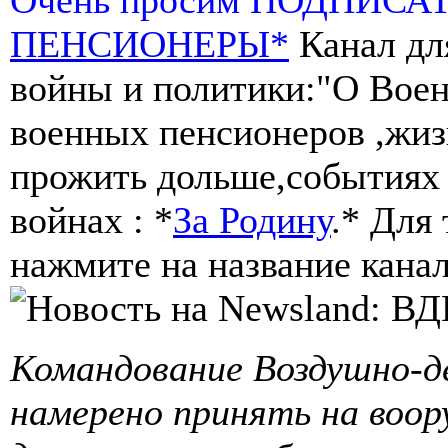
ПЕНСИОНЕРЫ*
Канал дл
войны и политики:"О Воен
военных пенсионеров ,жиз
прожить дольше,событиях 
войнах : *
За Родину
.* Для
нажмите на название канал
Командование Воздушно-д
намерено принять на воор