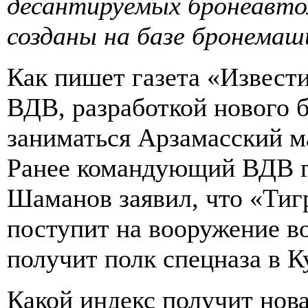
десантируемых бронеавто
созданы на базе бронемаш
Как пишет газета «Извести
ВДВ, разработкой нового 
заниматься Арзамасский м
Ранее командующий ВДВ г
Шаманов заявил, что «Ти
поступит на вооружение 
получит полк спецназа в К
Какой индекс получит нов