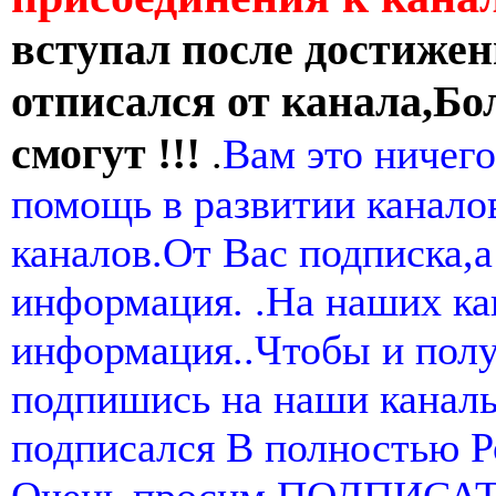
вступал после достижен
отписался от канала,Бо
смогут !!!
.
Вам это ничего
помощь в развитии канал
каналов.От Вас подписка,а
информация. .На наших ка
информация..Чтобы и пол
подпишись на наши канал
подписался В полностью 
Очень просим ПОДПИСА