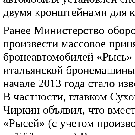
двумя кронштейнами для к
Ранее Министерство обор
произвести массовое прин
бронеавтомобилей «Рысь» 
итальянской бронемашины 
начале 2013 года стало из
В частности, главком Су
Чиркин объявил, что вмес
«Рысей» (с учетом произво