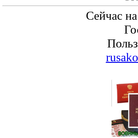
Сейчас на
Го
Польз
rusak