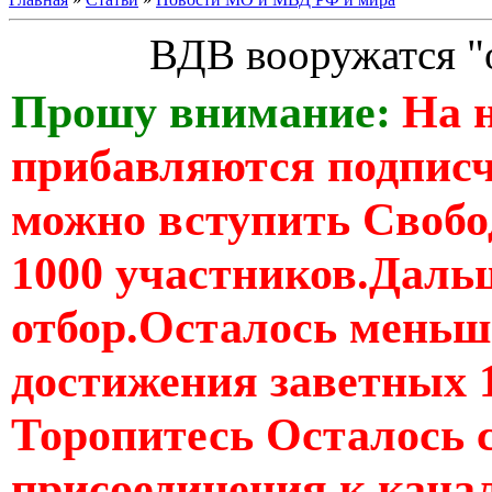
ВДВ вооружатся "
Прошу внимание:
На 
прибавляются подпис
можно вступить Свобо
1000 участников.Дальш
отбор.Осталось меньше
достижения заветных 
Торопитесь Осталось 
присоединения к кан