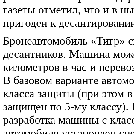
газеты отметил, что и в 
пригоден к десантировани
Бронеавтомобиль «Тигр» с
десантников. Машина може
километров в час и перево
В базовом варианте автом
класса защиты (при этом 
защищен по 5-му классу). 
разработка машины с кла
автомобиля установлен с