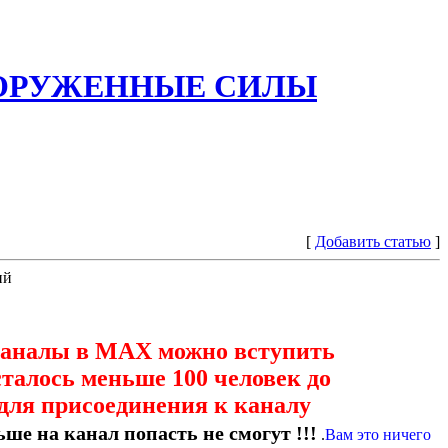
ООРУЖЕННЫЕ СИЛЫ
[
Добавить статью
]
ий
каналы в МАХ можно вступить
сталось меньше 100 человек до
для присоединения к каналу
ше на канал попасть не смогут !!!
.
Вам это ничего