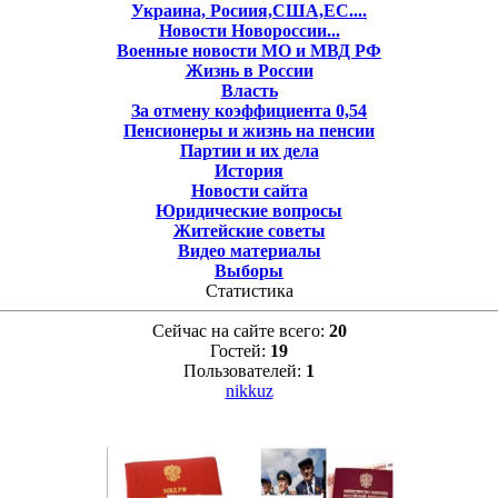
Украина, Росиия,США,ЕС....
Новости Новороссии...
Военные новости МО и МВД РФ
Жизнь в России
Власть
За отмену коэффициента 0,54
Пенсионеры и жизнь на пенсии
Партии и их дела
История
Новости сайта
Юридические вопросы
Житейские советы
Видео материалы
Выборы
Статистика
Сейчас на сайте всего:
20
Гостей:
19
Пользователей:
1
nikkuz