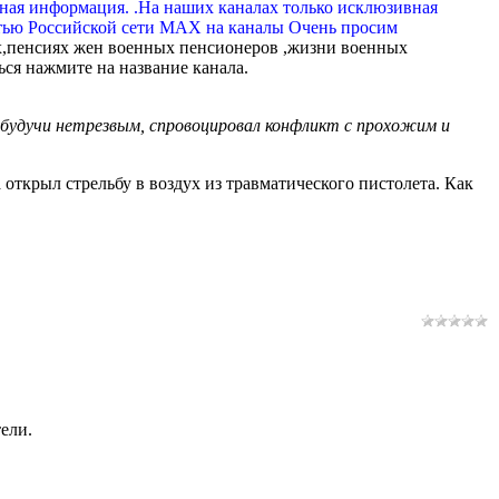
вная информация. .На наших каналах только исклюзивная
тью Российской сети МАХ на каналы Очень просим
,пенсиях жен военных пенсионеров ,жизни военных
ься нажмите на название канала.
, будучи нетрезвым, спровоцировал конфликт с прохожим и
открыл стрельбу в воздух из травматического пистолета. Как
ели.