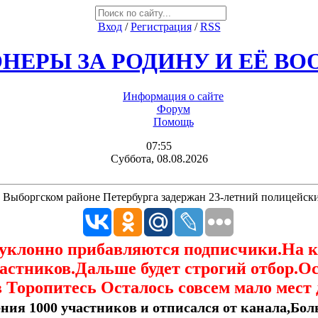
Вход
/
Регистрация
/
RSS
НЕРЫ ЗА РОДИНУ И ЕЁ В
Информация о сайте
Форум
Помощь
07:55
Суббота, 08.08.2026
 Выборгском районе Петербурга задержан 23-летний полицейск
еуклонно прибавляются подписчики.На 
астников.Дальше будет строгий отбор.О
 Торопитесь Осталось совсем мало мест 
ния 1000 участников и отписался от канала,Боль