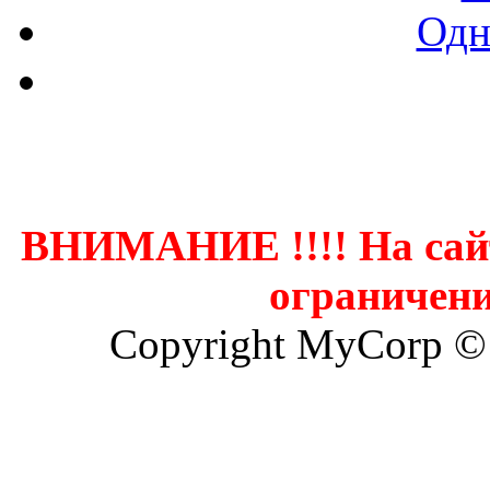
Одн
Контак
ВНИМАНИЕ !!!! На сай
ограничени
Copyright MyCorp ©