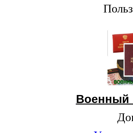
Польз
Военный 
До