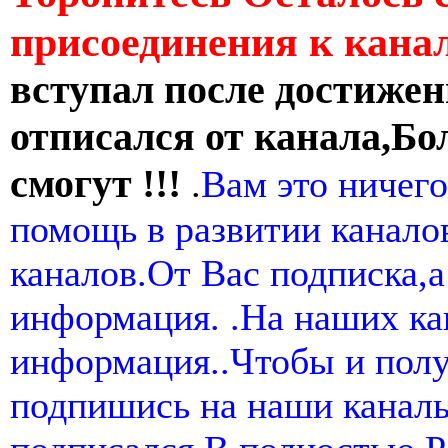
присоединения к кан
вступал после достижен
отписался от канала,Бо
смогут !!!
.
Вам это ничего
помощь в развитии канал
каналов.От Вас подписка,а
информация. .На наших ка
информация..Чтобы и пол
подпишись на наши канал