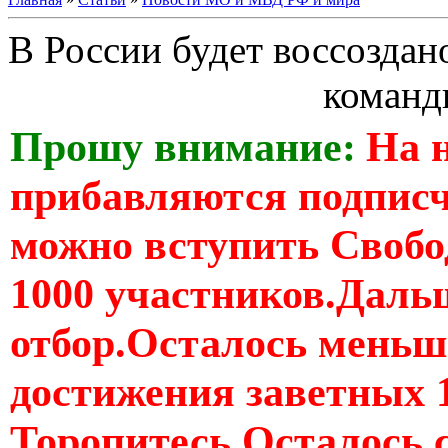
В России будет воссоздан
команд
Прошу внимание:
На 
прибавляются подпис
можно вступить Свобо
1000 участников.Дальш
отбор.Осталось меньше
достижения заветных 
Торопитесь Осталось 