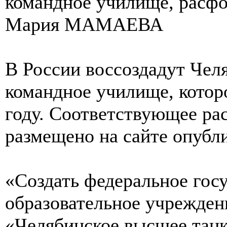
командное училище, расфо
Мария МАМАЕВА
В России воссоздадут Чел
командное училище, котор
году. Соответствующее ра
размещено на сайте опубл
«Создать федеральное гос
образовательное учрежден
«Челябинское высшее танк