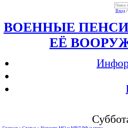
Вход
ВОЕННЫЕ ПЕНСИ
ЕЁ ВООРУ
Инфор
Суббота
Главная
»
Статьи
»
Новости МО и МВД РФ и мира