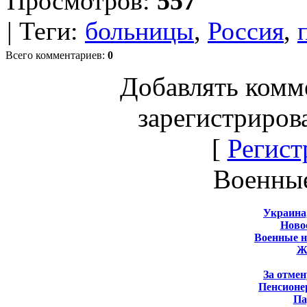
Просмотров
:
557
|
Теги
:
больницы
,
Россия
,
Всего комментариев
:
0
Добавлять комм
зарегистриров
[
Регист
Военны
Украина
Новос
Военные 
Ж
За отмен
Пенсионе
Па