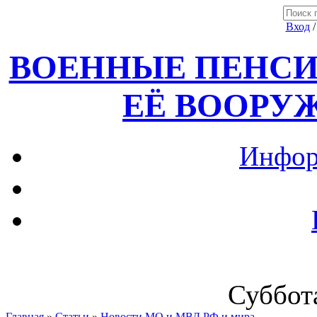
Вход
ВОЕННЫЕ ПЕНСИ
ЕЁ ВООРУ
Инфор
Суббота
Главная
»
Статьи
»
Новости МО и МВД РФ и мира