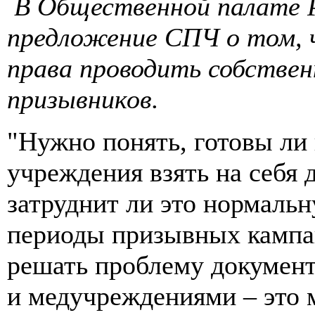
В Общественной палате 
предложение СПЧ о том,
права проводить собствен
призывников.
"Нужно понять, готовы ли
учреждения взять на себя 
затруднит ли это нормаль
периоды призывных кампан
решать проблему докумен
и медучреждениями – это 