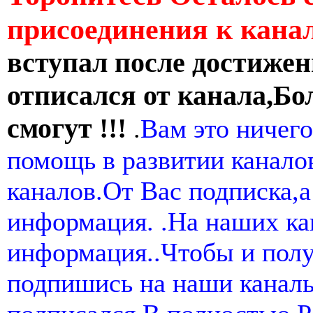
присоединения к кан
вступал после достижен
отписался от канала,Бо
смогут !!!
.
Вам это ничего
помощь в развитии канал
каналов.От Вас подписка,а
информация. .На наших ка
информация..Чтобы и пол
подпишись на наши канал