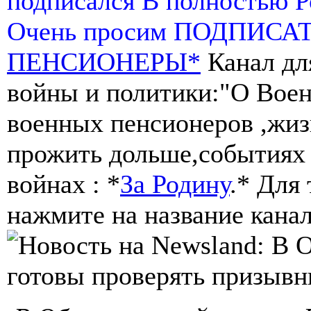
подписался В полностью 
Очень просим ПОДПИСА
ПЕНСИОНЕРЫ*
Канал дл
войны и политики:"О Воен
военных пенсионеров ,жиз
прожить дольше,событиях 
войнах : *
За Родину
.* Для
нажмите на название канал