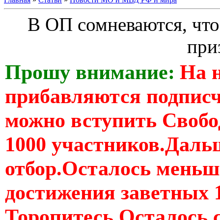
В ОП сомневаются, что
при
Прошу внимание:
На 
прибавляются подпис
можно вступить Свобо
1000 участников.Дальш
отбор.Осталось меньше
достижения заветных 
Торопитесь Осталось 