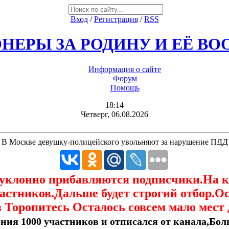
Вход
/
Регистрация
/
RSS
НЕРЫ ЗА РОДИНУ И ЕЁ В
Информация о сайте
Форум
Помощь
18:14
Четверг, 06.08.2026
В Москве девушку-полицейского увольняют за нарушение ПДД
еуклонно прибавляются подписчики.На 
астников.Дальше будет строгий отбор.О
 Торопитесь Осталось совсем мало мест 
ния 1000 участников и отписался от канала,Боль