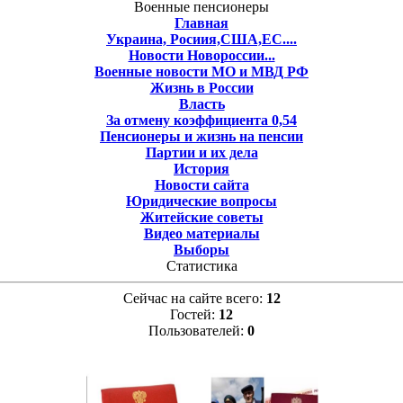
Военные пенсионеры
Главная
Украина, Росиия,США,ЕС....
Новости Новороссии...
Военные новости МО и МВД РФ
Жизнь в России
Власть
За отмену коэффициента 0,54
Пенсионеры и жизнь на пенсии
Партии и их дела
История
Новости сайта
Юридические вопросы
Житейские советы
Видео материалы
Выборы
Статистика
Сейчас на сайте всего:
12
Гостей:
12
Пользователей:
0