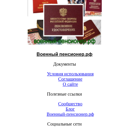
Военный пенсионер.рф
Документы
Условия использования
Соглашение
О сайте
Полезные ссылки
Сообщество
Блог
Военный-пенсионер.рф
Социальные сети