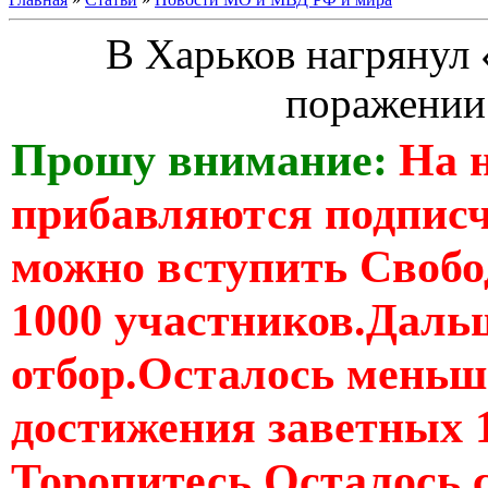
В Харьков нагрянул 
поражении
Прошу внимание:
На 
прибавляются подпис
можно вступить Свобо
1000 участников.Дальш
отбор.Осталось меньше
достижения заветных 
Торопитесь Осталось 