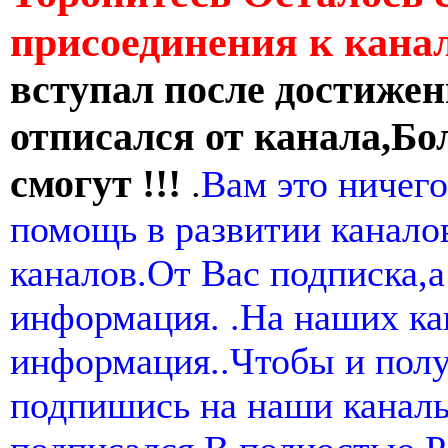
присоединения к кан
вступал после достижен
отписался от канала,Бо
смогут !!!
.
Вам это ничего
помощь в развитии канал
каналов.От Вас подписка,а
информация. .На наших ка
информация..Чтобы и пол
подпишись на наши канал