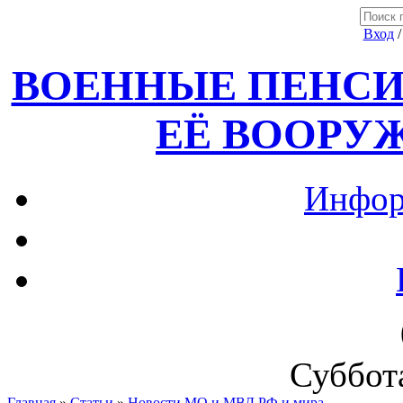
Вход
ВОЕННЫЕ ПЕНСИ
ЕЁ ВООРУ
Инфор
Суббота
Главная
»
Статьи
»
Новости МО и МВД РФ и мира