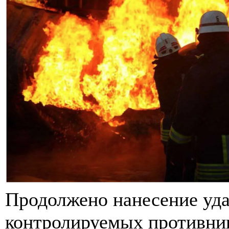
Продолжено нанесение уда
контролируемых противни