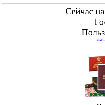
Сейчас на
Го
Польз
rusak