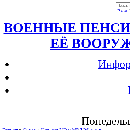
Вход
ВОЕННЫЕ ПЕНСИ
ЕЁ ВООРУ
Инфор
Понедельн
Главная
»
Статьи
»
Новости МО и МВД РФ и мира