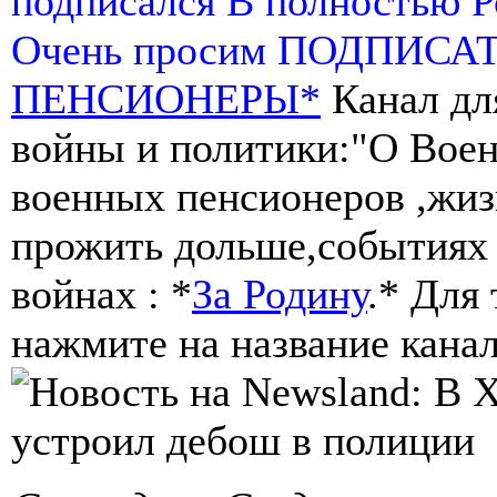
подписался В полностью 
Очень просим ПОДПИСА
ПЕНСИОНЕРЫ*
Канал дл
войны и политики:"О Воен
военных пенсионеров ,жиз
прожить дольше,событиях 
войнах : *
За Родину
.* Для
нажмите на название канал