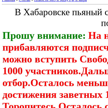
В Хабаровске пьяный с
п
Прошу внимание:
На 
прибавляются подпис
можно вступить Свобо
1000 участников.Дальш
отбор.Осталось меньше
достижения заветных 
Торопитесь Осталось 