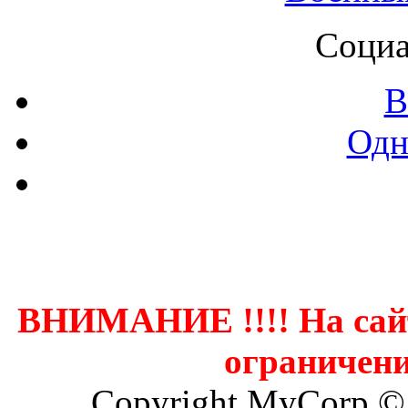
Социа
В
Одн
Контак
ВНИМАНИЕ !!!! На сай
ограничени
Copyright MyCorp ©