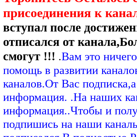
присоединения к кан
вступал после достижен
отписался от канала,Бо
смогут !!!
.
Вам это ничего
помощь в развитии канал
каналов.От Вас подписка,а
информация. .На наших ка
информация..Чтобы и пол
подпишись на наши канал