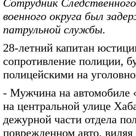
Сотрудник Следственног
военного округа был заде
патрульной службы.
28-летний капитан юстици
сопротивление полиции, б
полицейскими на уголовно
- Мужчина на автомобиле 
на центральной улице Хаба
дежурной части отдела пол
поврежденном авто, виляя