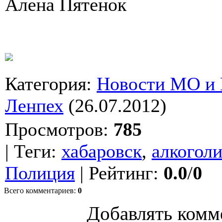
Алена Пятенок
Категория
:
Новости МО и
Ленпех
(26.07.2012)
Просмотров
:
785
|
Теги
:
хабаровск
,
алкогол
Полиция
|
Рейтинг
:
0.0
/
0
Всего комментариев
:
0
Добавлять комм