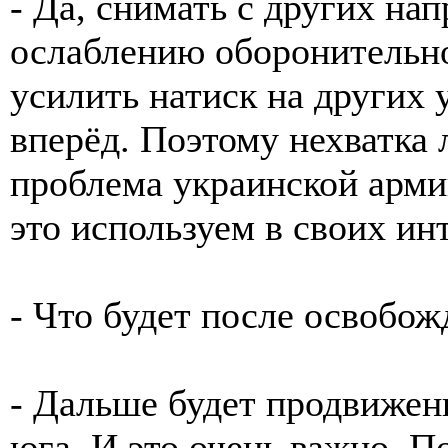
- Да, снимать с других нап
ослаблению оборонительно
усилить натиск на других 
вперёд. Поэтому нехватка л
проблема украинской арми
это используем в своих ин
- Что будет после освобо
- Дальше будет продвижен
юга. И это очень важно. П