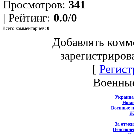
Просмотров
:
341
|
Рейтинг
:
0.0
/
0
Всего комментариев
:
0
Добавлять комм
зарегистриров
[
Регист
Военны
Украина
Новос
Военные 
Ж
За отмен
Пенсионе