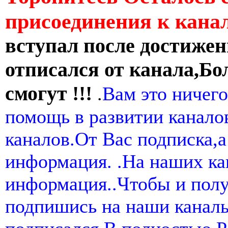
присоединения к кан
вступал после достижен
отписался от канала,Бо
смогут !!!
.
Вам это ничего
помощь в развитии канал
каналов.От Вас подписка,а
информация. .На наших ка
информация..Чтобы и пол
подпишись на наши канал