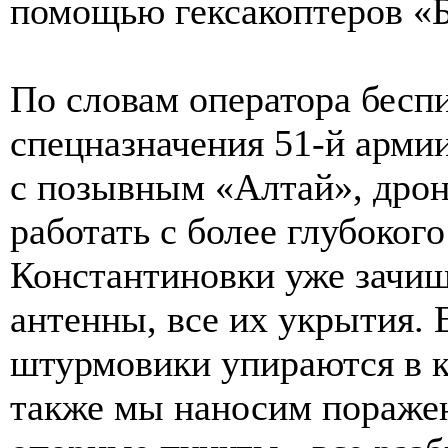
помощью гексакоптеров «Б
По словам оператора бесп
спецназначения 51-й арм
с позывным «Алтай», дро
работать с более глубокого
Константиновки уже зачи
антенны, все их укрытия. 
штурмовики упираются в к
также мы наносим поражен