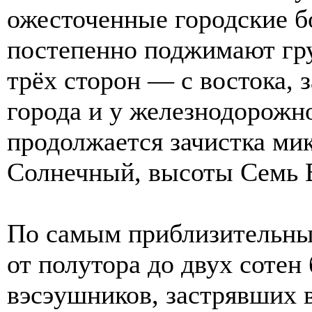
ожесточенные городские 
постепенно поджимают гру
трёх сторон — с востока, з
города и у железнодорожн
продолжается зачистка м
Солнечный, высоты Семь 
По самым приблизительным
от полутора до двух сотен
вэсэушников, застрявших 