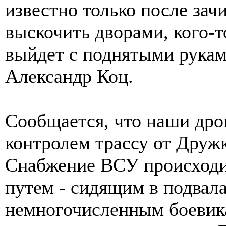
известно только после зач
выскочить дворами, кого-т
выйдет с поднятыми руками
Александр Коц.
Сообщается, что наши дро
контролем трассу от Друж
Снабжение ВСУ происход
путем - сидящим в подвал
немногочисленным боевика