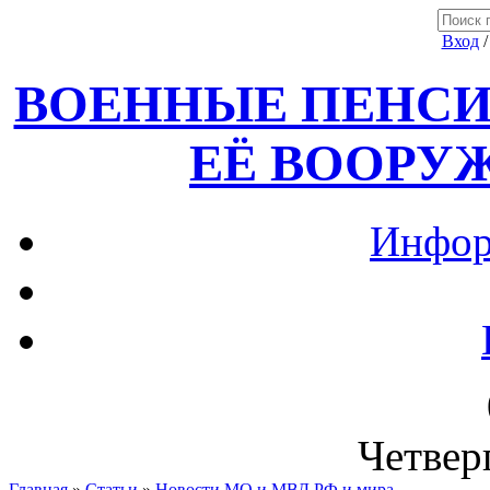
Вход
ВОЕННЫЕ ПЕНСИ
ЕЁ ВООРУ
Инфор
Четверг
Главная
»
Статьи
»
Новости МО и МВД РФ и мира