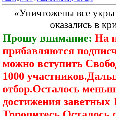
«Уничтожены все укры
оказались в кр
Прошу внимание:
На 
прибавляются подпис
можно вступить Свобо
1000 участников.Дальш
отбор.Осталось меньше
достижения заветных 
Торопитесь Осталось 