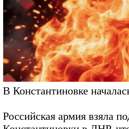
В Константиновке началас
Российская армия взяла п
Константиновки в ДНР, чт