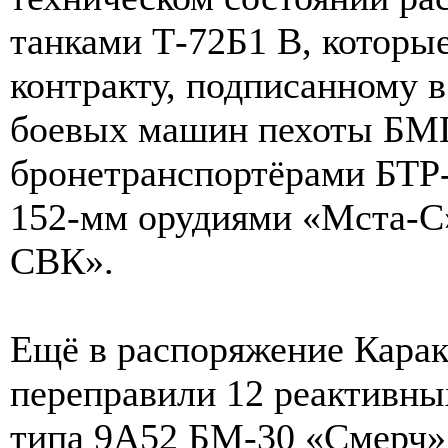
танками Т-72Б1 В, которые
контракту, подписанному в 
боевых машин пехоты БМ
бронетранспортёрами БТР-
152-мм орудиями «Мста-С
СВК».
Ещё в распоряжение Карак
переправили 12 реактивны
типа 9А52 БМ-30 «Смерч»