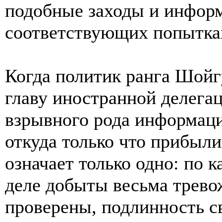
подобные заходы и информ
соответствующих попытках
Когда политик ранга Шой
главу иностранной делегац
взрывного рода информаци
откуда только что прибыли
означает только одно: по 
деле добыты весьма трево
проверены, подлинность с