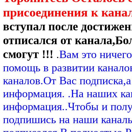
присоединения к кан
вступал после достижен
отписался от канала,Бо
смогут !!!
.
Вам это ничего
помощь в развитии канал
каналов.От Вас подписка,а
информация. .На наших ка
информация..Чтобы и пол
подпишись на наши канал