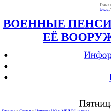
Вход
ВОЕННЫЕ ПЕНСИ
ЕЁ ВООРУ
Инфор
Пятница
Главная
»
Статьи
»
Новости МО и МВД РФ и мира