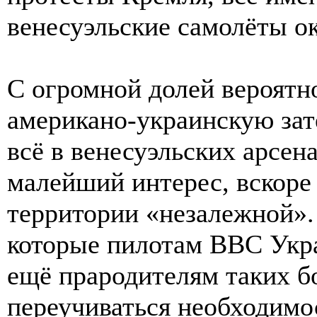
венесуэльские самолёты о
С огромной долей вероятн
американо-украинскую зат
всё в венесуэльских арсен
малейший интерес, вскоре 
территории «незалежной».
которые пилотам ВВС Укр
ещё прародителям таких б
переучиваться необходимос