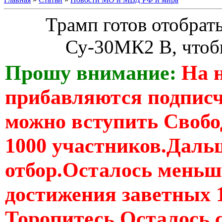
Трамп готов отобрат
Су-30МК2 В, чтоб
Прошу внимание:
На 
прибавляются подпис
можно вступить Свобо
1000 участников.Дальш
отбор.Осталось меньше
достижения заветных 
Торопитесь Осталось 