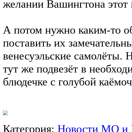
желании Вашингтона этот п
А потом нужно каким-то о
поставить их замечательн
венесуэльские самолёты. 
тут же подвезёт в необход
блюдечке с голубой каёмоч
Категория
:
Новости МО и