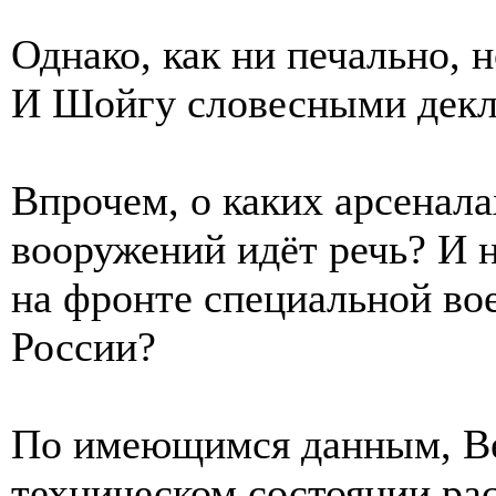
Однако, как ни печально, н
И Шойгу словесными декла
Впрочем, о каких арсенал
вооружений идёт речь? И 
на фронте специальной во
России?
По имеющимся данным, Ве
техническом состоянии ра