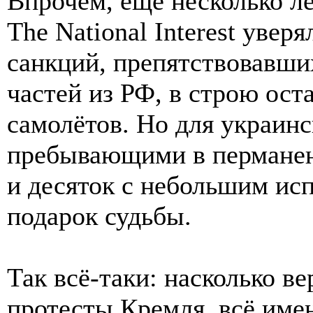
Впрочем, ещё несколько л
The National Interest увер
санкций, препятствовавши
частей из РФ, в строю ост
самолётов. Но для украинс
пребывающими в перманен
и десяток с небольшим и
подарок судьбы.
Так всё-таки: насколько ве
протесты Кремля, всё име