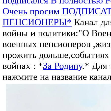
подписался В полностью 
Очень просим ПОДПИСА
ПЕНСИОНЕРЫ*
Канал дл
войны и политики:"О Воен
военных пенсионеров ,жиз
прожить дольше,событиях 
войнах : *
За Родину
.* Для
нажмите на название канал