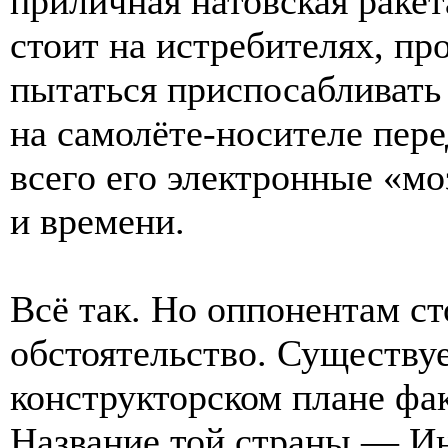
приличная натовская ракет
стоит на истребителях, пр
пытаться приспосабливать
на самолёте-носителе пере
всего его электронные «мо
и времени.
Всё так. Но оппонентам ст
обстоятельство. Существуе
конструкторском плане фак
Название той страны — И