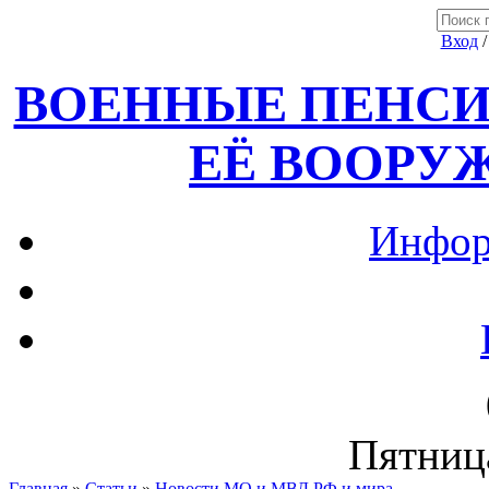
Вход
ВОЕННЫЕ ПЕНСИ
ЕЁ ВООРУ
Инфор
Пятница
Главная
»
Статьи
»
Новости МО и МВД РФ и мира