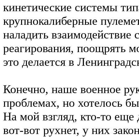
кинетические системы типа
крупнокалиберные пулемет
наладить взаимодействие 
реагирования, поощрять м
это делается в Ленинградс
Конечно, наше военное рук
проблемах, но хотелось б
На мой взгляд, кто-то еще
вот-вот рухнет, у них зак