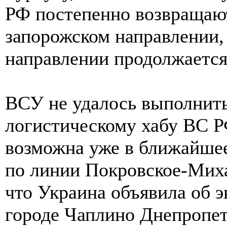
РФ постепенно возвращают
запорожском направлении,
направлении продолжается
ВСУ не удалось выполнить
логистическому хабу ВС РФ
возможна уже в ближайшее
по линии Покровское-Миха
что Украина объявила об 
городе Чаплино Днепропетр