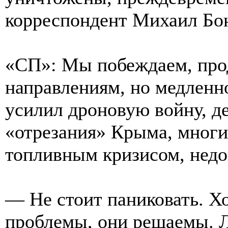
корреспондент Михаил Бо
«СП»: Мы побеждаем, про
направлениям, но медленн
усилил дроновую войну, де
«отрезания» Крыма, многи
топливным кризисом, недов
— Не стоит паниковать. Х
проблемы, они решаемы. 