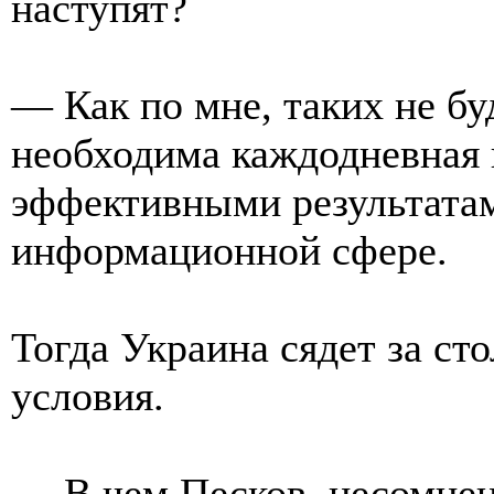
наступят?
— Как по мне, таких не бу
необходима каждодневная 
эффективными результатами
информационной сфере.
Тогда Украина сядет за ст
условия.
— В чем Песков, несомненн