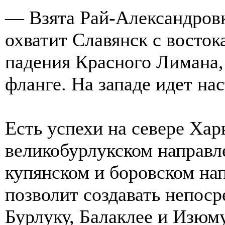
— Взята Рай-Александровка
охватит Славянск с восток
падения Красного Лимана, 
фланге. На западе идет на
Есть успехи на севере Хар
великобурлукском направл
купянском и боровском нап
позволит создавать непос
Бурлуку, Балаклее и Изюм