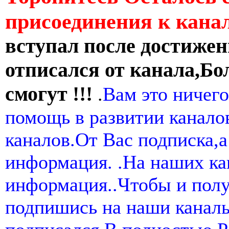
присоединения к кан
вступал после достижен
отписался от канала,Бо
смогут !!!
.
Вам это ничего
помощь в развитии канал
каналов.От Вас подписка,а
информация. .На наших ка
информация..Чтобы и пол
подпишись на наши канал