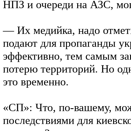
НПЗ и очереди на АЗС, мог
— Их медийка, надо отмети
подают для пропаганды ук
эффективно, тем самым за
потерю территорий. Но од
это временно.
«СП»: Что, по-вашему, мо
последствиями для киевско