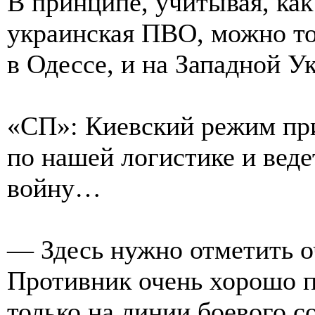
В принципе, учитывая, как
украинская ПВО, можно то 
в Одессе, и на Западной У
«СП»: Киевский режим при
по нашей логистике и ве
войну…
— Здесь нужно отметить о
Противник очень хорошо п
только на линии боевого с