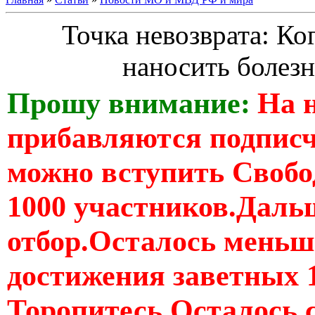
Точка невозврата: Ко
наносить болез
Прошу внимание:
На 
прибавляются подпис
можно вступить Свобо
1000 участников.Дальш
отбор.Осталось меньше
достижения заветных 
Торопитесь Осталось 