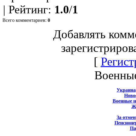
|
Рейтинг
:
1.0
/
1
Всего комментариев
:
0
Добавлять комм
зарегистриров
[
Регист
Военны
Украина
Новос
Военные 
Ж
За отмен
Пенсионе
Па