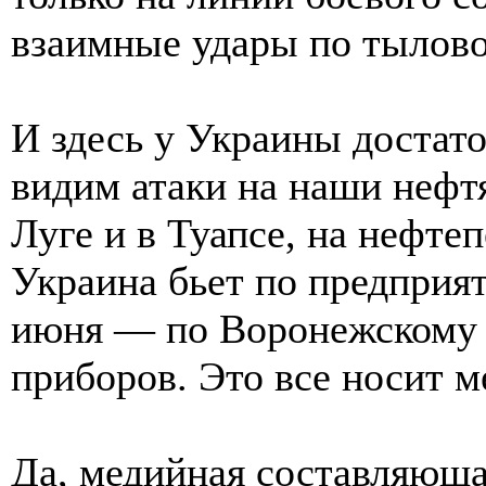
взаимные удары по тылово
И здесь у Украины достат
видим атаки на наши нефт
Луге и в Туапсе, на нефт
Украина бьет по предприя
июня — по Воронежскому 
приборов. Это все носит 
Да, медийная составляюща