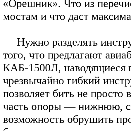
«Орешник». Что из перечи
мостам и что даст максим
— Нужно разделять инстру
того, что предлагают ави
КАБ-1500Л, наводящиеся п
чрезвычайно гибкий инстр
позволяет бить не просто 
часть опоры — нижнюю, с
возможность обрушить прол