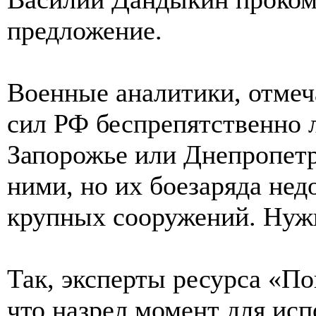
предложение.
Военные аналитики, отме
сил РФ беспрепятственно 
Запорожье или Днепропетр
ними, но их боезаряда нед
крупных сооружений. Нужн
Так, эксперты ресурса «По
что назрел момент для ис