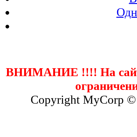
Одн
Контак
ВНИМАНИЕ !!!! На сай
ограничени
Copyright MyCorp ©