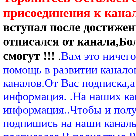
присоединения к кан
вступал после достижен
отписался от канала,Бо
смогут !!!
.
Вам это ничего
помощь в развитии канал
каналов.От Вас подписка,а
информация. .На наших ка
информация..Чтобы и пол
подпишись на наши канал