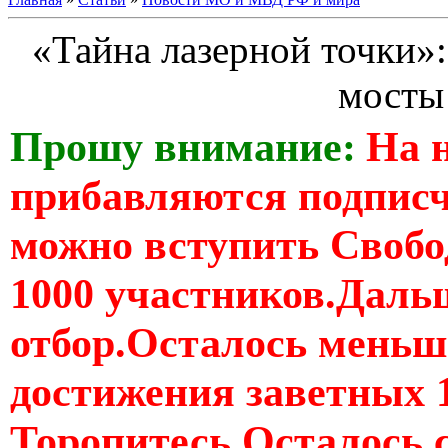
«Тайна лазерной точки»:
мосты
Прошу внимание:
На 
прибавляются подпис
можно вступить Свобо
1000 участников.Дальш
отбор.Осталось меньше
достижения заветных 
Торопитесь Осталось 