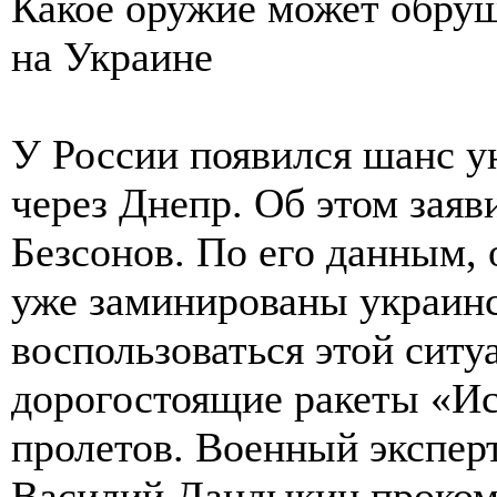
Какое оружие может обруш
на Украине
У России появился шанс 
через Днепр. Об этом зая
Безсонов. По его данным,
уже заминированы украинс
воспользоваться этой ситу
дорогостоящие ракеты «И
пролетов. Военный эксперт
Василий Дандыкин проком