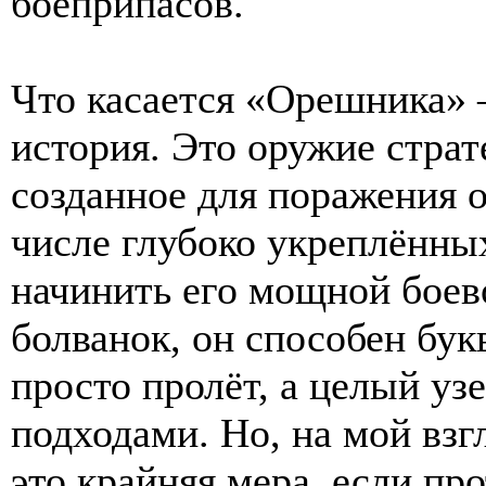
боеприпасов.
Что касается «Орешника» 
история. Это оружие страт
созданное для поражения 
числе глубоко укреплённы
начинить его мощной боев
болванок, он способен бук
просто пролёт, а целый уз
подходами. Но, на мой вз
это крайняя мера, если пр