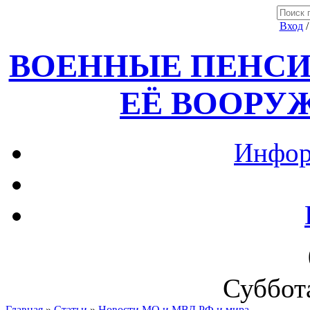
Вход
ВОЕННЫЕ ПЕНСИ
ЕЁ ВООРУ
Инфор
Суббота
Главная
»
Статьи
»
Новости МО и МВД РФ и мира