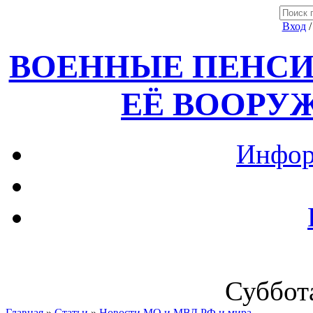
Вход
ВОЕННЫЕ ПЕНСИ
ЕЁ ВООРУ
Инфор
Суббота
Главная
»
Статьи
»
Новости МО и МВД РФ и мира