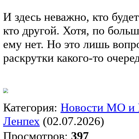
И здесь неважно, кто буде
кто другой. Хотя, по боль
ему нет. Но это лишь воп
раскрутки какого-то очере
Категория
:
Новости МО и
Ленпех
(02.07.2026)
Просмотров
:
397