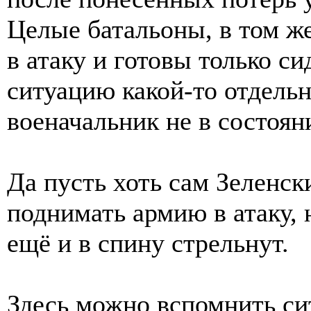
Целые батальоны, в том ж
в атаку и готовы только си
ситуацию какой-то отдель
военачальник не в состоян
Да пусть хоть сам Зеленск
поднимать армию в атаку, н
ещё и в спину стрельнут.
Здесь можно вспомнить сит