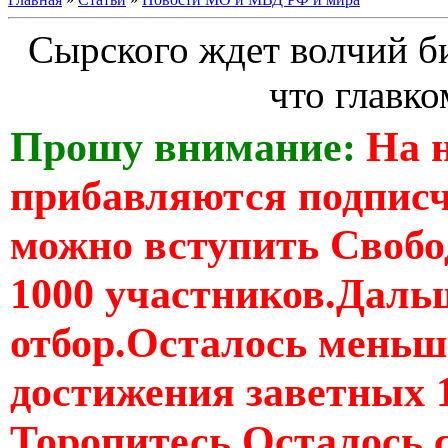
Сырского ждет волчий би
что главк
Прошу внимание:
На 
прибавляются подпис
можно вступить Свобо
1000 участников.Дальш
отбор.Осталось меньше
достижения заветных 
Торопитесь Осталось 