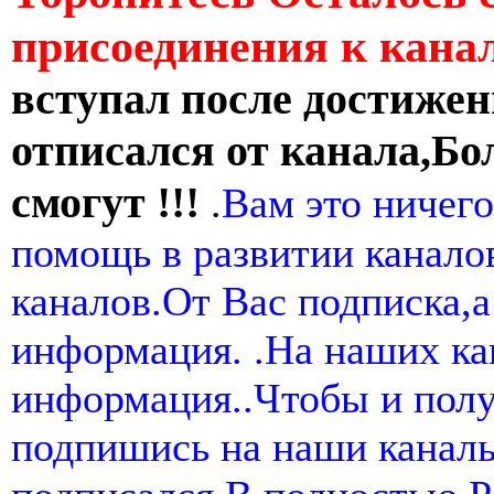
присоединения к кан
вступал после достижен
отписался от канала,Бо
смогут !!!
.
Вам это ничего
помощь в развитии канал
каналов.От Вас подписка,а
информация. .На наших ка
информация..Чтобы и пол
подпишись на наши канал