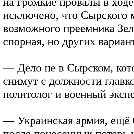
на громкие провалы в ходе
исключено, что Сырского м
возможного преемника Зел
спорная, но других вариан
— Дело не в Сырском, кото
снимут с должности главк
политолог и военный эксп
— Украинская армия, ещё б
после понесенных потерь у