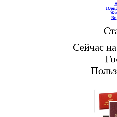
Н
Юрид
Жит
Ви
Ст
Сейчас на
Го
Польз