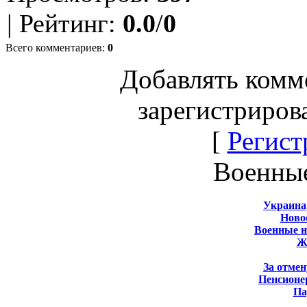
|
Рейтинг
:
0.0
/
0
Всего комментариев
:
0
Добавлять комм
зарегистриров
[
Регист
Военны
Украина
Новос
Военные 
Ж
За отмен
Пенсионе
Па