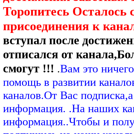
Торопитесь Осталось 
присоединения к кан
вступал после достижен
отписался от канала,Бо
смогут !!!
.
Вам это ничего
помощь в развитии канал
каналов.От Вас подписка,а
информация. .На наших ка
информация..Чтобы и пол