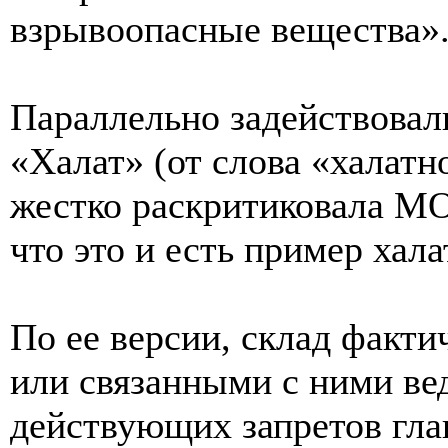
взрывоопасные вещества»
Параллельно задействова
«Халат» (от слова «халатн
жестко раскритиковала МО
что это и есть пример хала
По ее версии, склад факт
или связанными с ними ве
действующих запретов гл