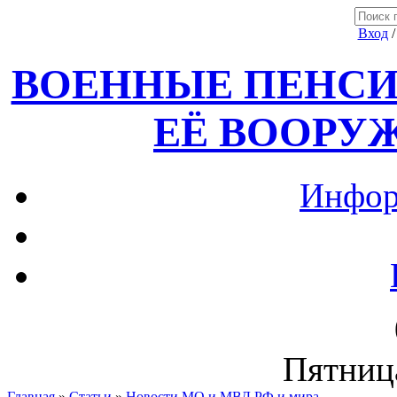
Вход
ВОЕННЫЕ ПЕНСИ
ЕЁ ВООРУ
Инфор
Пятница
Главная
»
Статьи
»
Новости МО и МВД РФ и мира