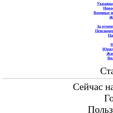
Украина
Новос
Военные 
Ж
За отмен
Пенсионе
Па
Н
Юрид
Жит
Ви
Ст
Сейчас на
Г
Польз