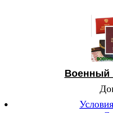
Военный 
До
Условия