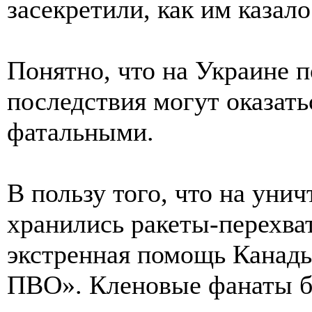
засекретили, как им казало
Понятно, что на Украине п
последствия могут оказат
фатальными.
В пользу того, что на ун
хранились ракеты-перехва
экстренная помощь Канад
ПВО». Кленовые фанаты ба