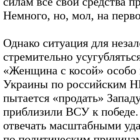
силам все свои средства 
Немного, но, мол, на перво
Однако ситуация для неза
стремительно усугублятьс
«Женщина с косой» особо 
Украины по российским Н
пытается «продать» Западу
приблизили ВСУ к победе.
отвечать масштабными уда
по политическим причина