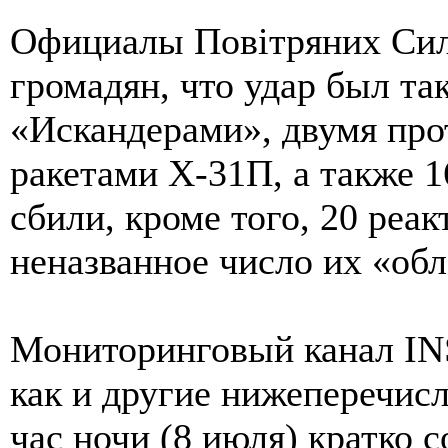
Официалы Повiтряних Си
громадян, что удар был та
«Искандерами», двумя пр
ракетами Х-31П, а также 
сбили, кроме того, 20 реа
неназванное число их «обл
Мониторинговый канал IN
как и другие нижеперечис
час ночи (8 июля) кратко с