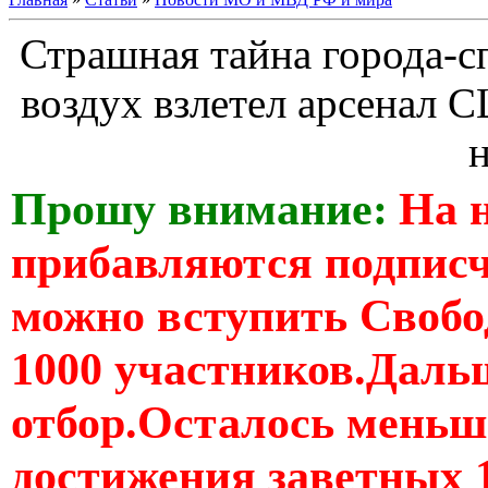
Страшная тайна города-с
воздух взлетел арсенал 
н
Прошу внимание:
На 
прибавляются подпис
можно вступить Свобо
1000 участников.Дальш
отбор.Осталось меньше
достижения заветных 