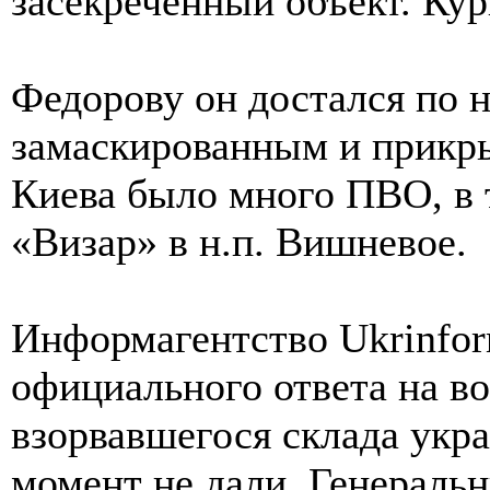
засекреченный объект. Кур
Федорову он достался по 
замаскированным и прикры
Киева было много ПВО, в 
«Визар» в н.п. Вишневое.
Информагентство Ukrinfor
официального ответа на в
взорвавшегося склада укр
момент не дали. Генераль