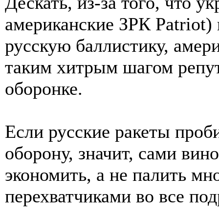
Дескать, из-за того, что 
американские ЗРК Patriot)
русскую баллистику, аме
таким хитрым шагом репу
оборонке.
Если русские ракеты про
оборону, значит, сами вин
экономить, а не палить м
перехватчиками во все под