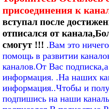
присоединения к кан
вступал после достижен
отписался от канала,Бо
смогут !!!
.
Вам это ничего
помощь в развитии канал
каналов.От Вас подписка,а
информация. .На наших ка
информация..Чтобы и пол
подпишись на наши канал