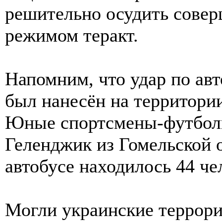
решительно осудить сове
режимом теракт.
Напомним, что удар по ав
был нанесён на территори
Юные спортсмены-футболи
Геленджик из Гомельской о
автобусе находилось 44 чел
Могли украинские террори