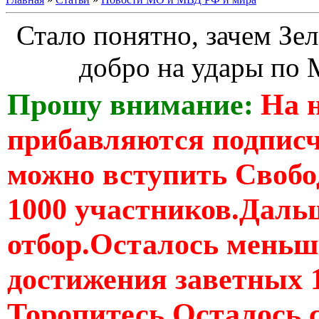
Стало понятно, зачем Зел
добро на удары по 
Прошу внимание:
На 
прибавляются подпис
можно вступить Свобо
1000 участников.Дальш
отбор.Осталось меньше
достижения заветных 
Торопитесь Осталось 