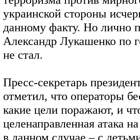
украинской стороны исче
данному факту. Но лично 
Александр Лукашенко по г
не стал.
Пресс-секретарь президен
отметил, что операторы бе
какие цели поражают, и чт
целенаправленная атака н
в данном случае – с детьм