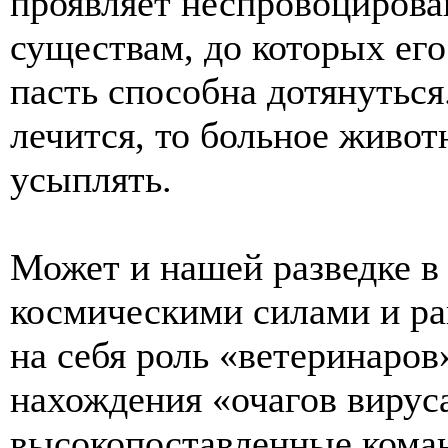
проявляет неспровоциров
существам, до которых ег
пасть способна дотянуться
лечится, то больное живо
усыплять.
Может и нашей разведке в
космическими силами и ра
на себя роль «ветеринаров
нахождения «очагов вирус
высокопоставленные кома