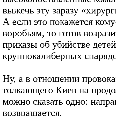
выжечь эту заразу «хирур
А если это покажется ком
воробьям, то готов возраз
приказы об убийстве дете
крупнокалиберных снарядо
Ну, а в отношении провок
толкающего Киев на продо
можно сказать одно: напра
возвращается.