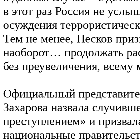
в этот раз Россия не услы
осуждения террористическ
Тем не менее, Песков приз
наоборот… продолжать рас
без преувеличения, всему 
Официальный представит
Захарова назвала случив
преступлением» и призвал
национальные правительс