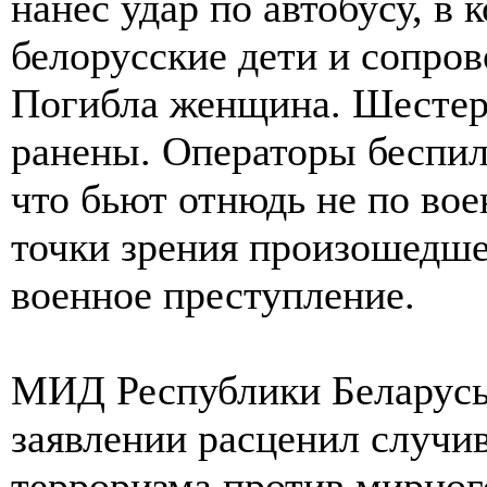
нанёс удар по автобусу, в 
белорусские дети и сопро
Погибла женщина. Шестеро
ранены. Операторы беспил
что бьют отнюдь не по во
точки зрения произошедше
военное преступление.
МИД Республики Беларусь
заявлении расценил случи
терроризма против мирног