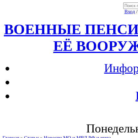
Вход
ВОЕННЫЕ ПЕНСИ
ЕЁ ВООРУ
Инфор
Понедельн
Главная
»
Статьи
»
Новости МО и МВД РФ и мира