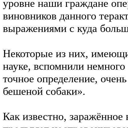
уровне наши граждане оп
виновников данного терак
выражениями с куда боль
Некоторые из них, имеющи
науке, вспомнили немного
точное определение, очен
бешеной собаки».
Как известно, заражённое