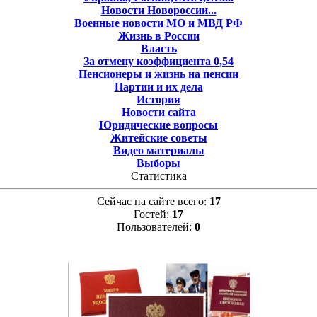
Новости Новороссии...
Военные новости МО и МВД РФ
Жизнь в России
Власть
За отмену коэффициента 0,54
Пенсионеры и жизнь на пенсии
Партии и их дела
История
Новости сайта
Юридические вопросы
Житейские советы
Видео материалы
Выборы
Статистика
Сейчас на сайте всего:
17
Гостей:
17
Пользователей:
0