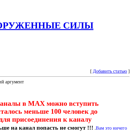
ООРУЖЕННЫЕ СИЛЫ
[
Добавить статью
]
ий аргумент
каналы в МАХ можно вступить
сталось меньше 100 человек до
для присоединения к каналу
ше на канал попасть не смогут !!!
.
Вам это ничего