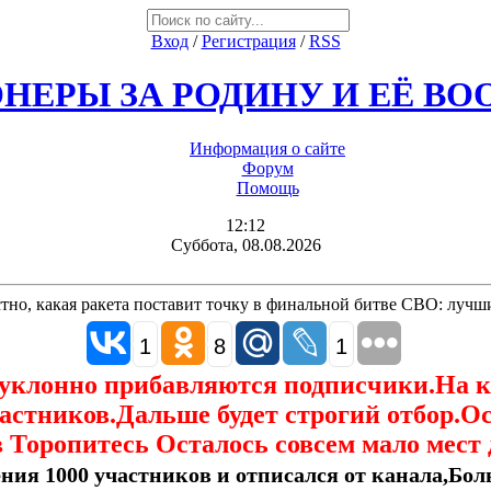
Вход
/
Регистрация
/
RSS
НЕРЫ ЗА РОДИНУ И ЕЁ В
Информация о сайте
Форум
Помощь
12:12
Суббота, 08.08.2026
стно, какая ракета поставит точку в финальной битве СВО: лучш
1
8
1
еуклонно прибавляются подписчики.На 
астников.Дальше будет строгий отбор.О
 Торопитесь Осталось совсем мало мест 
ния 1000 участников и отписался от канала,Боль