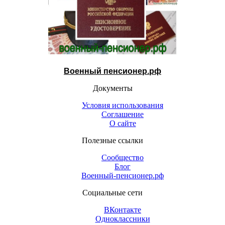
Военный пенсионер.рф
Документы
Условия использования
Соглашение
О сайте
Полезные ссылки
Сообщество
Блог
Военный-пенсионер.рф
Социальные сети
ВКонтакте
Одноклассники