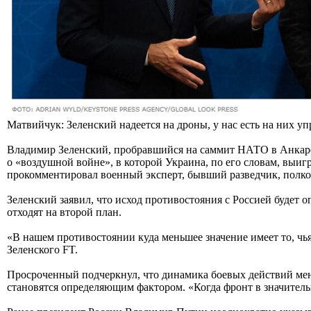
Матвийчук: Зеленский надеется на дроны, у нас есть на них уп
Владимир Зеленский, пробравшийся на саммит НАТО в Анкаре,
о «воздушной войне», в которой Украина, по его словам, выиг
прокомментировал военный эксперт, бывший разведчик, полк
Зеленский заявил, что исход противостояния с Россией будет 
отходят на второй план.
«В нашем противостоянии куда меньшее значение имеет то, ч
Зеленского FT.
Просроченный подчеркнул, что динамика боевых действий мен
становятся определяющим фактором. «Когда фронт в значительн