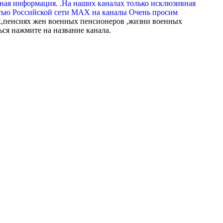
вная информация. .На наших каналах только исклюзивная
тью Российской сети МАХ на каналы Очень просим
,пенсиях жен военных пенсионеров ,жизни военных
ься нажмите на название канала.