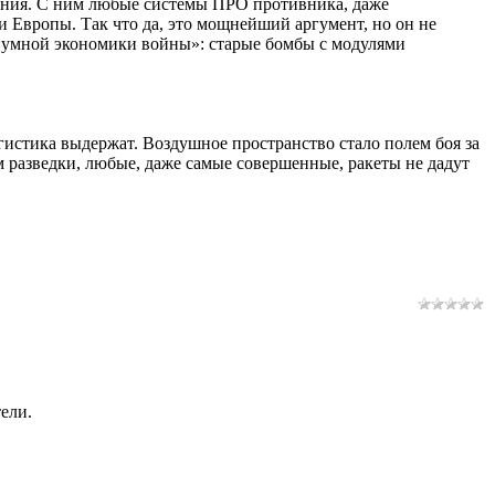
вания. С ним любые системы ПРО противника, даже
Европы. Так что да, это мощнейший аргумент, но он не
 «умной экономики войны»: старые бомбы с модулями
логистика выдержат. Воздушное пространство стало полем боя за
 разведки, любые, даже самые совершенные, ракеты не дадут
ели.