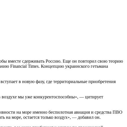
обы вместе сдерживать Россию. Еще он повторил свою теорию
анию Financial Times. Концепцию украинского гетьмана
 вступает в новую фазу, где территориальные приобретения
 в воздухе мы уже конкурентоспособны», — цитирует
ивности на море именно беспилотная авиация и средства ПВО
ь на море, остается только воздух», — добавил он.