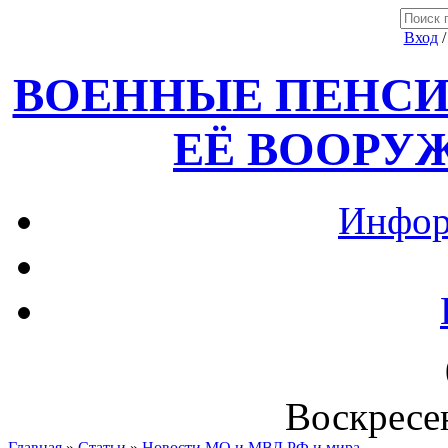
Вход
ВОЕННЫЕ ПЕНСИ
ЕЁ ВООРУ
Инфор
Воскресен
Главная
»
Статьи
»
Новости МО и МВД РФ и мира