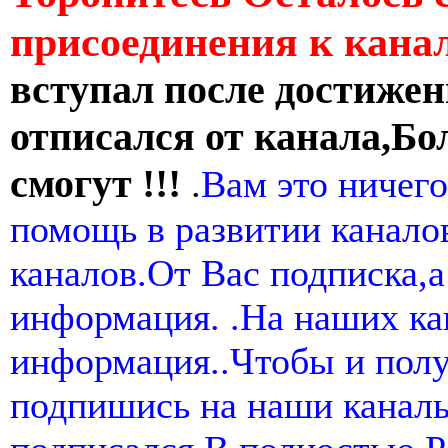
присоединения к кан
вступал после достижен
отписался от канала,Бо
смогут !!!
.
Вам это ничего
помощь в развитии канал
каналов.От Вас подписка,а
информация. .На наших ка
информация..Чтобы и пол
подпишись на наши канал