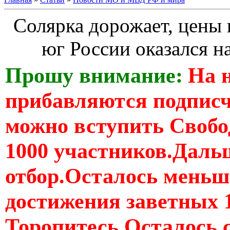
Солярка дорожает, цены 
юг России оказался н
Прошу внимание:
На 
прибавляются подпис
можно вступить Свобо
1000 участников.Дальш
отбор.Осталось меньше
достижения заветных 
Торопитесь Осталось 