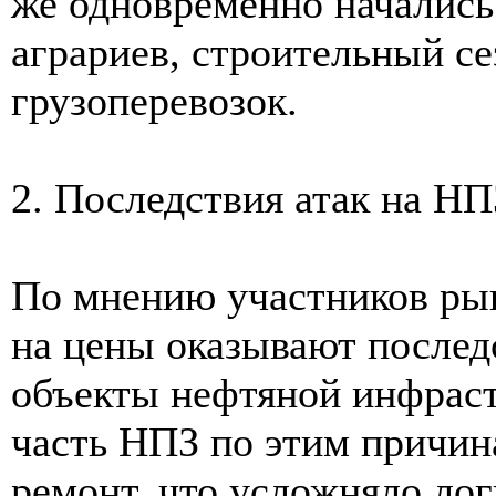
же одновременно начались
аграриев, строительный се
грузоперевозок.
2. Последствия атак на Н
По мнению участников рын
на цены оказывают послед
объекты нефтяной инфраст
часть НПЗ по этим причин
ремонт, что усложняло ло