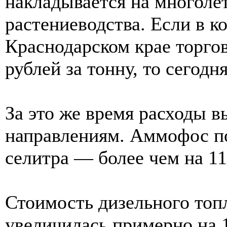
накладывается на многоле
растениеводства. Если в к
Краснодарском крае торго
рублей за тонну, то сегодн
За это же время расходы в
направлениям. Аммофос п
селитра — более чем на 1
Стоимость дизельного топл
увеличилась примерно на 