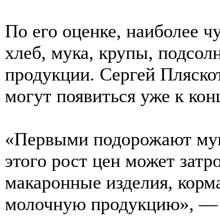
По его оценке, наиболее ч
хлеб, мука, крупы, подсол
продукции. Сергей Пляскот
могут появиться уже к кон
«Первыми подорожают мука
этого рост цен может затр
макаронные изделия, корма
молочную продукцию», — п