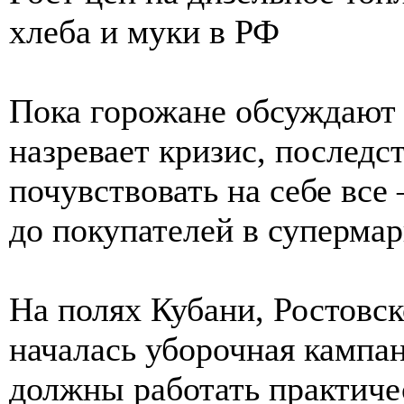
хлеба и муки в РФ
Пока горожане обсуждают 
назревает кризис, последс
почувствовать на себе все
до покупателей в супермар
На полях Кубани, Ростовск
началась уборочная кампа
должны работать практиче